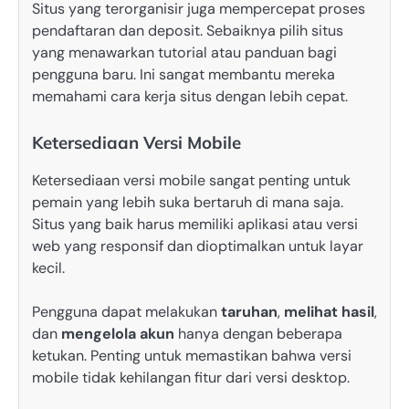
Situs yang terorganisir juga mempercepat proses
pendaftaran dan deposit. Sebaiknya pilih situs
yang menawarkan tutorial atau panduan bagi
pengguna baru. Ini sangat membantu mereka
memahami cara kerja situs dengan lebih cepat.
Ketersediaan Versi Mobile
Ketersediaan versi mobile sangat penting untuk
pemain yang lebih suka bertaruh di mana saja.
Situs yang baik harus memiliki aplikasi atau versi
web yang responsif dan dioptimalkan untuk layar
kecil.
Pengguna dapat melakukan
taruhan
,
melihat hasil
,
dan
mengelola akun
hanya dengan beberapa
ketukan. Penting untuk memastikan bahwa versi
mobile tidak kehilangan fitur dari versi desktop.