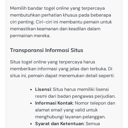
Memilih bandar togel online yang terpercaya
membutuhkan perhatian khusus pada beberapa
ciri penting. Ciri-ciri ini membantu pemain untuk
memastikan keamanan dan keadilan dalam
permainan mereka.
Transparansi Informasi Situs
Situs togel online yang terpercaya harus
memberikan informasi yang jelas dan terbuka. Di
situs ini, pemain dapat menemukan detail seperti:
Lisensi
: Situs harus memiliki lisensi
resmi dari badan pengawas perjudian.
Informasi Kontak
: Nomor telepon dan
alamat email yang valid untuk
menghubungi layanan pelanggan.
Syarat dan Ketentuan
: Semua