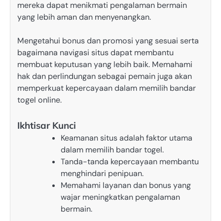
mereka dapat menikmati pengalaman bermain
yang lebih aman dan menyenangkan.
Mengetahui bonus dan promosi yang sesuai serta
bagaimana navigasi situs dapat membantu
membuat keputusan yang lebih baik. Memahami
hak dan perlindungan sebagai pemain juga akan
memperkuat kepercayaan dalam memilih bandar
togel online.
Ikhtisar Kunci
Keamanan situs adalah faktor utama
dalam memilih bandar togel.
Tanda-tanda kepercayaan membantu
menghindari penipuan.
Memahami layanan dan bonus yang
wajar meningkatkan pengalaman
bermain.