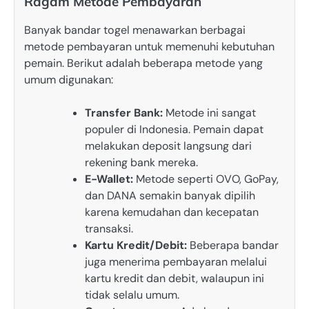
Ragam Metode Pembayaran
Banyak bandar togel menawarkan berbagai
metode pembayaran untuk memenuhi kebutuhan
pemain. Berikut adalah beberapa metode yang
umum digunakan:
Transfer Bank:
Metode ini sangat
populer di Indonesia. Pemain dapat
melakukan deposit langsung dari
rekening bank mereka.
E-Wallet:
Metode seperti OVO, GoPay,
dan DANA semakin banyak dipilih
karena kemudahan dan kecepatan
transaksi.
Kartu Kredit/Debit:
Beberapa bandar
juga menerima pembayaran melalui
kartu kredit dan debit, walaupun ini
tidak selalu umum.