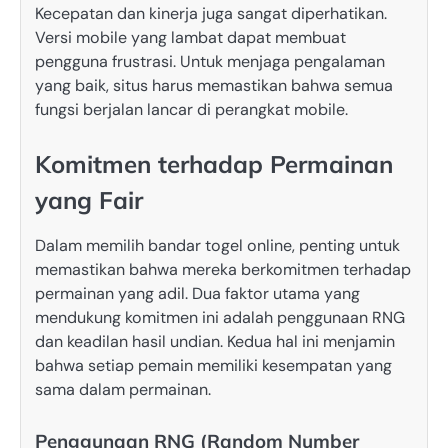
Kecepatan dan kinerja juga sangat diperhatikan.
Versi mobile yang lambat dapat membuat
pengguna frustrasi. Untuk menjaga pengalaman
yang baik, situs harus memastikan bahwa semua
fungsi berjalan lancar di perangkat mobile.
Komitmen terhadap Permainan
yang Fair
Dalam memilih bandar togel online, penting untuk
memastikan bahwa mereka berkomitmen terhadap
permainan yang adil. Dua faktor utama yang
mendukung komitmen ini adalah penggunaan RNG
dan keadilan hasil undian. Kedua hal ini menjamin
bahwa setiap pemain memiliki kesempatan yang
sama dalam permainan.
Penggunaan RNG (Random Number