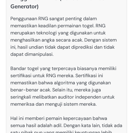
Generator)
Penggunaan RNG sangat penting dalam
memastikan keadilan permainan togel. RNG
merupakan teknologi yang digunakan untuk
menghasilkan angka secara acak. Dengan sistem
ini, hasil undian tidak dapat diprediksi dan tidak
dapat dimanipulasi.
Bandar togel yang terpercaya biasanya memiliki
sertifikasi untuk RNG mereka. Sertifikasi ini
memastikan bahwa algoritma yang digunakan
benar-benar acak. Selain itu, mereka juga
seringkali melibatkan auditor independen untuk
memeriksa dan menguji sistem mereka.
Hal ini memberi pemain kepercayaan bahwa
semua hasil adalah adil. Dengan kata lain, tidak ada
satu pihak pun yang memiliki keuntungan lebih