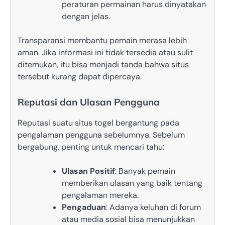
peraturan permainan harus dinyatakan
dengan jelas.
Transparansi membantu pemain merasa lebih
aman. Jika informasi ini tidak tersedia atau sulit
ditemukan, itu bisa menjadi tanda bahwa situs
tersebut kurang dapat dipercaya.
Reputasi dan Ulasan Pengguna
Reputasi suatu situs togel bergantung pada
pengalaman pengguna sebelumnya. Sebelum
bergabung, penting untuk mencari tahu:
Ulasan Positif
: Banyak pemain
memberikan ulasan yang baik tentang
pengalaman mereka.
Pengaduan
: Adanya keluhan di forum
atau media sosial bisa menunjukkan