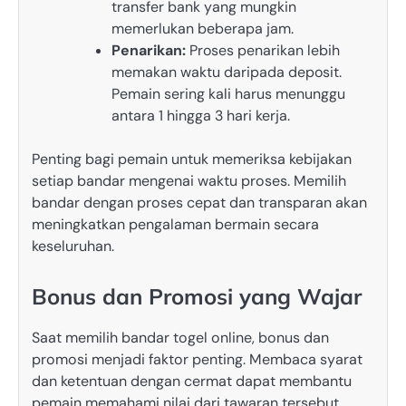
transfer bank yang mungkin
memerlukan beberapa jam.
Penarikan:
Proses penarikan lebih
memakan waktu daripada deposit.
Pemain sering kali harus menunggu
antara 1 hingga 3 hari kerja.
Penting bagi pemain untuk memeriksa kebijakan
setiap bandar mengenai waktu proses. Memilih
bandar dengan proses cepat dan transparan akan
meningkatkan pengalaman bermain secara
keseluruhan.
Bonus dan Promosi yang Wajar
Saat memilih bandar togel online, bonus dan
promosi menjadi faktor penting. Membaca syarat
dan ketentuan dengan cermat dapat membantu
pemain memahami nilai dari tawaran tersebut.