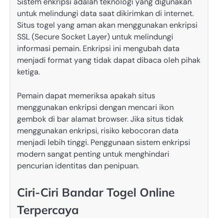
Sistem enkripsi adalah teknologi yang digunakan
untuk melindungi data saat dikirimkan di internet.
Situs togel yang aman akan menggunakan enkripsi
SSL (Secure Socket Layer) untuk melindungi
informasi pemain. Enkripsi ini mengubah data
menjadi format yang tidak dapat dibaca oleh pihak
ketiga.
Pemain dapat memeriksa apakah situs
menggunakan enkripsi dengan mencari ikon
gembok di bar alamat browser. Jika situs tidak
menggunakan enkripsi, risiko kebocoran data
menjadi lebih tinggi. Penggunaan sistem enkripsi
modern sangat penting untuk menghindari
pencurian identitas dan penipuan.
Ciri-Ciri Bandar Togel Online
Terpercaya