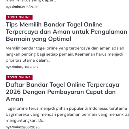
memilih situs yang dapat…
by
admin
13/06/2026
TOGEL ONLINE
Tips Memilih Bandar Togel Online
Terpercaya dan Aman untuk Pengalaman
Bermain yang Optimal
Memilih bandar togel online yang terpercaya dan aman adalah
langkah penting bagi setiap pemain. Keamanan harus menjadi
prioritas utama dalam…
by
admin
11/06/2026
TOGEL ONLINE
Daftar Bandar Togel Online Terpercaya
2026 Dengan Pembayaran Cepat dan
Aman
Togel online terus menjadi pilihan populer di Indonesia, terutama
bagi mereka yang mencari pengalaman bermain yang menarik d
menguntungkan. Di…
by
admin
09/06/2026