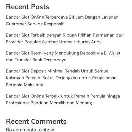
Recent Posts
Bandar Slot Online Terpercaya 24 Jam Dengan Layanan
Customer Service Responsif
Bandar Slot Terbaik dengan Ribuan Pilihan Permainan dari
Provider Populer: Sumber Utama Hiburan Anda
Bandar Slot Resmi yang Mendukung Deposit via E-Wallet
dan Transfer Bank Terpercaya
Bandar Slot Deposit Minimal Rendah Untuk Semua
Kalangan Pemain: Solusi Terjangkau untuk Pengalaman
Bermain Maksimal
Bandar Slot Online Terbaik untuk Pemain Pemula hingga
Profesional: Panduan Memilih dan Menang
Recent Comments
No comments to show.