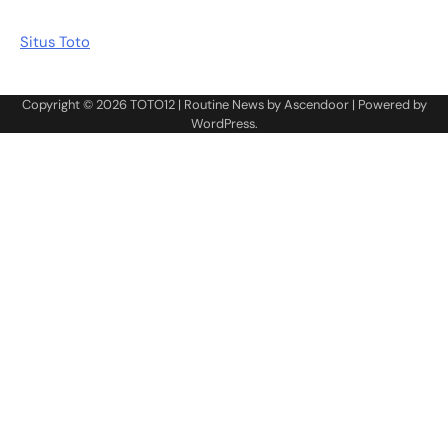
Situs Toto
Copyright © 2026
TOTO12
| Routine News by
Ascendoor
| Powered by
WordPress
.