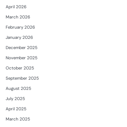
April 2026
March 2026
February 2026
January 2026
December 2025
November 2025
October 2025
September 2025
August 2025
July 2025
April 2025
March 2025