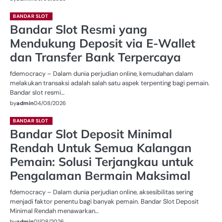
BANDAR SLOT
Bandar Slot Resmi yang
Mendukung Deposit via E-Wallet
dan Transfer Bank Terpercaya
fdemocracy – Dalam dunia perjudian online, kemudahan dalam
melakukan transaksi adalah salah satu aspek terpenting bagi pemain.
Bandar slot resmi…
by
admin
04/08/2026
BANDAR SLOT
Bandar Slot Deposit Minimal
Rendah Untuk Semua Kalangan
Pemain: Solusi Terjangkau untuk
Pengalaman Bermain Maksimal
fdemocracy – Dalam dunia perjudian online, aksesibilitas sering
menjadi faktor penentu bagi banyak pemain. Bandar Slot Deposit
Minimal Rendah menawarkan…
by
admin
01/08/2026