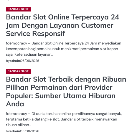
BANDAR SLOT
Bandar Slot Online Terpercaya 24
Jam Dengan Layanan Customer
Service Responsif
fdemocracy – Bandar Slot Online Terpercaya 24 Jam menyediakan
kesempatan bagi pemain untuk menikmati permainan slot kapan
saja. Ketersediaan layanan…
by
admin
06/08/2026
BANDAR SLOT
Bandar Slot Terbaik dengan Ribuan
Pilihan Permainan dari Provider
Populer: Sumber Utama Hiburan
Anda
fdemocracy – Di dunia taruhan online, pemilihannya sangat banyak,
terutama ketika datang ke slot. Bandar slot terbaik menawarkan
ribuan pilihan…
by
admin
05/08/2026