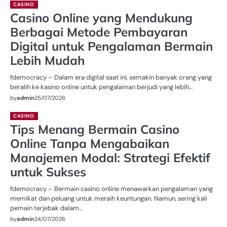
CASINO
Casino Online yang Mendukung
Berbagai Metode Pembayaran
Digital untuk Pengalaman Bermain
Lebih Mudah
fdemocracy – Dalam era digital saat ini, semakin banyak orang yang
beralih ke kasino online untuk pengalaman berjudi yang lebih…
by
admin
25/07/2026
CASINO
Tips Menang Bermain Casino
Online Tanpa Mengabaikan
Manajemen Modal: Strategi Efektif
untuk Sukses
fdemocracy – Bermain casino online menawarkan pengalaman yang
memikat dan peluang untuk meraih keuntungan. Namun, sering kali
pemain terjebak dalam…
by
admin
24/07/2026