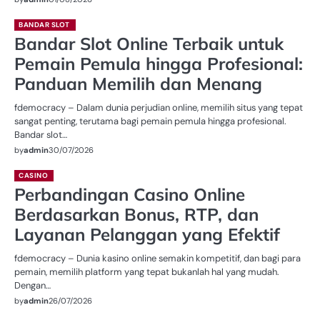
BANDAR SLOT
Bandar Slot Online Terbaik untuk
Pemain Pemula hingga Profesional:
Panduan Memilih dan Menang
fdemocracy – Dalam dunia perjudian online, memilih situs yang tepat
sangat penting, terutama bagi pemain pemula hingga profesional.
Bandar slot…
by
admin
30/07/2026
CASINO
Perbandingan Casino Online
Berdasarkan Bonus, RTP, dan
Layanan Pelanggan yang Efektif
fdemocracy – Dunia kasino online semakin kompetitif, dan bagi para
pemain, memilih platform yang tepat bukanlah hal yang mudah.
Dengan…
by
admin
26/07/2026