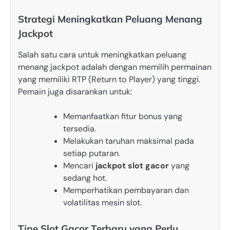
Strategi Meningkatkan Peluang Menang
Jackpot
Salah satu cara untuk meningkatkan peluang
menang jackpot adalah dengan memilih permainan
yang memiliki RTP (Return to Player) yang tinggi.
Pemain juga disarankan untuk:
Memanfaatkan fitur bonus yang
tersedia.
Melakukan taruhan maksimal pada
setiap putaran.
Mencari
jackpot slot gacor
yang
sedang hot.
Memperhatikan pembayaran dan
volatilitas mesin slot.
Tipe Slot Gacor Terbaru yang Perlu