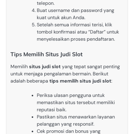
telepon.
Buat username dan password yang
kuat untuk akun Anda.
Setelah semua informasi terisi, klik
tombol konfirmasi atau “Daftar” untuk
menyelesaikan proses pendaftaran.
Tips Memilih Situs Judi Slot
Memilih
situs judi slot
yang tepat sangat penting
untuk menjaga pengalaman bermain. Berikut
adalah beberapa
tips memilih situs judi slot
:
Periksa ulasan pengguna untuk
memastikan situs tersebut memiliki
reputasi baik.
Pastikan situs menawarkan layanan
pelanggan yang responsif.
Cek promosi dan bonus yang