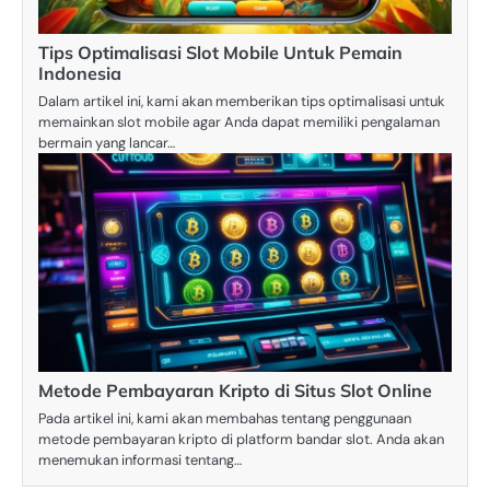
Tips Optimalisasi Slot Mobile Untuk Pemain
Indonesia
Dalam artikel ini, kami akan memberikan tips optimalisasi untuk
memainkan slot mobile agar Anda dapat memiliki pengalaman
bermain yang lancar…
Metode Pembayaran Kripto di Situs Slot Online
Pada artikel ini, kami akan membahas tentang penggunaan
metode pembayaran kripto di platform bandar slot. Anda akan
menemukan informasi tentang…