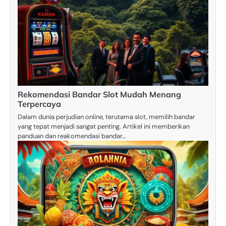
Rekomendasi Bandar Slot Mudah Menang
Terpercaya
Dalam dunia perjudian online, terutama slot, memilih bandar
yang tepat menjadi sangat penting. Artikel ini memberikan
panduan dan reakomendasi bandar…