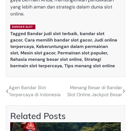
yang lebih aman dan strategis dalam dunia slot
online.
BANDAR SLOT
Tagged
Bandar judi slot terbaik
,
bandar slot
gacor
,
Cara memilih bandar slot gacor
,
Judi online
terpercaya
,
Keberuntungan dalam permainan
slot
,
Mesin slot gacor
,
Permainan slot populer
,
Rahasia menang besar slot online
,
Strategi
bermain slot terpercaya
,
Tips menang slot online
Agen Bandar Slot
Menang Besar di Bandar
Post
Terpercaya di Indonesia
Slot Online Jackpot Besar
navigation
Related Posts