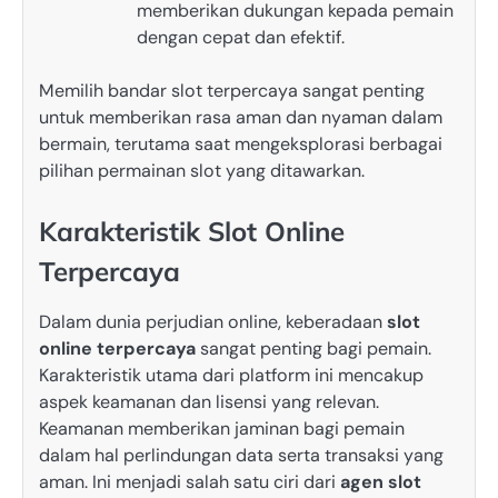
memberikan dukungan kepada pemain
dengan cepat dan efektif.
Memilih bandar slot terpercaya sangat penting
untuk memberikan rasa aman dan nyaman dalam
bermain, terutama saat mengeksplorasi berbagai
pilihan permainan slot yang ditawarkan.
Karakteristik Slot Online
Terpercaya
Dalam dunia perjudian online, keberadaan
slot
online terpercaya
sangat penting bagi pemain.
Karakteristik utama dari platform ini mencakup
aspek keamanan dan lisensi yang relevan.
Keamanan memberikan jaminan bagi pemain
dalam hal perlindungan data serta transaksi yang
aman. Ini menjadi salah satu ciri dari
agen slot