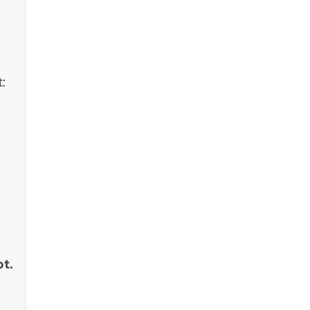
:
ot.