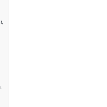
f,
u
,