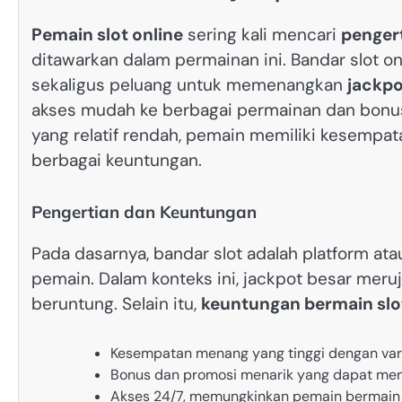
Pemain slot online
sering kali mencari
pengert
ditawarkan dalam permainan ini. Bandar slot
sekaligus peluang untuk memenangkan
jackpo
akses mudah ke berbagai permainan dan bonu
yang relatif rendah, pemain memiliki kesemp
berbagai keuntungan.
Pengertian dan Keuntungan
Pada dasarnya, bandar slot adalah platform at
pemain. Dalam konteks ini, jackpot besar meru
beruntung. Selain itu,
keuntungan bermain slot
Kesempatan menang yang tinggi dengan var
Bonus dan promosi menarik yang dapat men
Akses 24/7, memungkinkan pemain bermain k