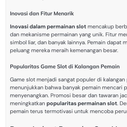
Inovasi dan Fitur Menarik
Inovasi dalam permainan slot
mencakup berbag
dan mekanisme permainan yang unik. Fitur men
simbol liar, dan banyak lainnya. Pemain dapat 
peluang mereka meraih kemenangan besar.
Popularitas Game Slot di Kalangan Pemain
Game slot menjadi sangat populer di kalangan p
menunjukkan bahwa banyak pemain mencari pe
menyenangkan. Promosi besar dan tawaran jack
meningkatkan
popularitas permainan slot
. D
pemain terus termotivasi untuk mencoba peru