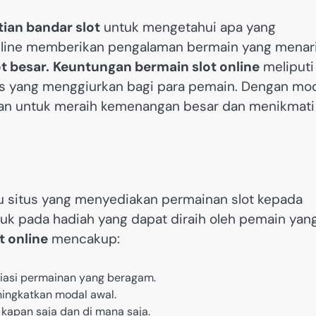
ian bandar slot
untuk mengetahui apa yang
 online memberikan pengalaman bermain yang menar
t besar.
Keuntungan bermain slot online
meliputi
s yang menggiurkan bagi para pemain. Dengan mo
atan untuk meraih kemenangan besar dan menikmati
au situs yang menyediakan permainan slot kepada
juk pada hadiah yang dapat diraih oleh pemain yan
 online
mencakup:
iasi permainan yang beragam.
ingkatkan modal awal.
apan saja dan di mana saja.