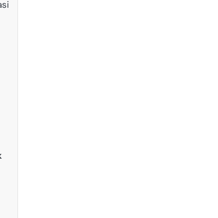
asi
k