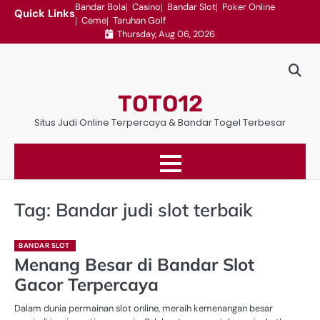
Skip
Bandar Bola
Casino
Bandar Slot
Poker Online
Quick Links
Ceme
Taruhan Golf
to
Thursday, Aug 06, 2026
content
TOTO12
Situs Judi Online Terpercaya & Bandar Togel Terbesar
Tag:
Bandar judi slot terbaik
BANDAR SLOT
Menang Besar di Bandar Slot
Gacor Terpercaya
Dalam dunia permainan slot online, meraih kemenangan besar