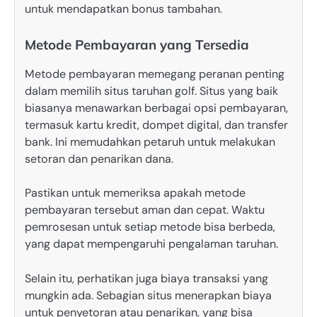
untuk mendapatkan bonus tambahan.
Metode Pembayaran yang Tersedia
Metode pembayaran memegang peranan penting
dalam memilih situs taruhan golf. Situs yang baik
biasanya menawarkan berbagai opsi pembayaran,
termasuk kartu kredit, dompet digital, dan transfer
bank. Ini memudahkan petaruh untuk melakukan
setoran dan penarikan dana.
Pastikan untuk memeriksa apakah metode
pembayaran tersebut aman dan cepat. Waktu
pemrosesan untuk setiap metode bisa berbeda,
yang dapat mempengaruhi pengalaman taruhan.
Selain itu, perhatikan juga biaya transaksi yang
mungkin ada. Sebagian situs menerapkan biaya
untuk penyetoran atau penarikan, yang bisa