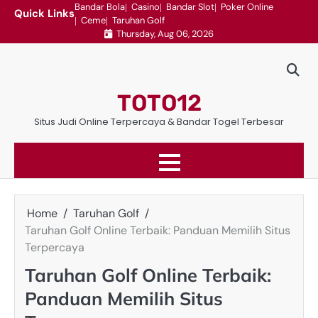
Skip
Bandar Bola
Casino
Bandar Slot
Poker Online
Quick Links
Ceme
Taruhan Golf
to
Thursday, Aug 06, 2026
content
TOTO12
Situs Judi Online Terpercaya & Bandar Togel Terbesar
Home
Taruhan Golf
Taruhan Golf Online Terbaik: Panduan Memilih Situs
Terpercaya
Taruhan Golf Online Terbaik:
Panduan Memilih Situs