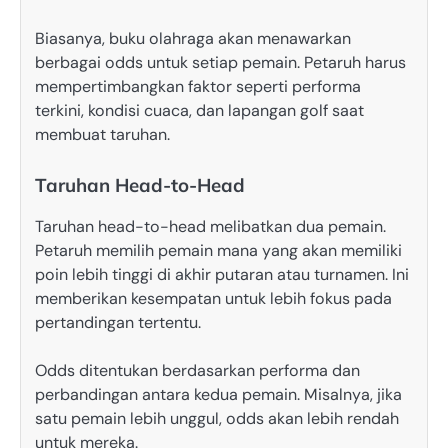
Biasanya, buku olahraga akan menawarkan
berbagai odds untuk setiap pemain. Petaruh harus
mempertimbangkan faktor seperti performa
terkini, kondisi cuaca, dan lapangan golf saat
membuat taruhan.
Taruhan Head-to-Head
Taruhan head-to-head melibatkan dua pemain.
Petaruh memilih pemain mana yang akan memiliki
poin lebih tinggi di akhir putaran atau turnamen. Ini
memberikan kesempatan untuk lebih fokus pada
pertandingan tertentu.
Odds ditentukan berdasarkan performa dan
perbandingan antara kedua pemain. Misalnya, jika
satu pemain lebih unggul, odds akan lebih rendah
untuk mereka.