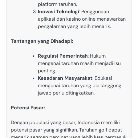
platform taruhan.
Inovasi Teknologi
: Penggunaan
aplikasi dan kasino online menawarkan
pengalaman yang lebih menarik.
Tantangan yang Dihadapi:
Regulasi Pemerintah
: Hukum
mengenai taruhan masih menjadi isu
penting.
Kesadaran Masyarakat
: Edukasi
mengenai taruhan yang bertanggung
jawab perlu ditingkatkan.
Potensi Pasar:
Dengan populasi yang besar, Indonesia memiliki
potensi pasar yang signifikan. Taruhan golf dapat
menarik segmen peminat yang lebih luas, termasuk