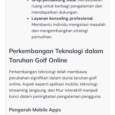
ruang untuk berbagi pengalaman dan
mendapatkan dukungan.
Layanan konseling profesional
:
Membantu individu mengatasi masalah
dan mengembangkan strategi
pemulihan.
Perkembangan Teknologi dalam
Taruhan Golf Online
Perkembangan teknologi telah membawa
perubahan signifikan dalam dunia taruhan golf
online. Aspek seperti aplikasi mobile, teknologi
streaming langsung, dan fitur interaktif menjadi
kunci dalam peningkatan pengalaman pengguna.
Pengaruh Mobile Apps