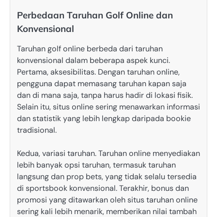
Perbedaan Taruhan Golf Online dan
Konvensional
Taruhan golf online berbeda dari taruhan
konvensional dalam beberapa aspek kunci.
Pertama, aksesibilitas. Dengan taruhan online,
pengguna dapat memasang taruhan kapan saja
dan di mana saja, tanpa harus hadir di lokasi fisik.
Selain itu, situs online sering menawarkan informasi
dan statistik yang lebih lengkap daripada bookie
tradisional.
Kedua, variasi taruhan. Taruhan online menyediakan
lebih banyak opsi taruhan, termasuk taruhan
langsung dan prop bets, yang tidak selalu tersedia
di sportsbook konvensional. Terakhir, bonus dan
promosi yang ditawarkan oleh situs taruhan online
sering kali lebih menarik, memberikan nilai tambah