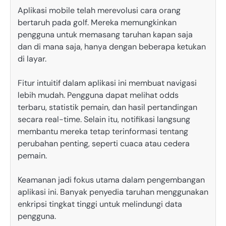
Aplikasi mobile telah merevolusi cara orang
bertaruh pada golf. Mereka memungkinkan
pengguna untuk memasang taruhan kapan saja
dan di mana saja, hanya dengan beberapa ketukan
di layar.
Fitur intuitif dalam aplikasi ini membuat navigasi
lebih mudah. Pengguna dapat melihat odds
terbaru, statistik pemain, dan hasil pertandingan
secara real-time. Selain itu, notifikasi langsung
membantu mereka tetap terinformasi tentang
perubahan penting, seperti cuaca atau cedera
pemain.
Keamanan jadi fokus utama dalam pengembangan
aplikasi ini. Banyak penyedia taruhan menggunakan
enkripsi tingkat tinggi untuk melindungi data
pengguna.