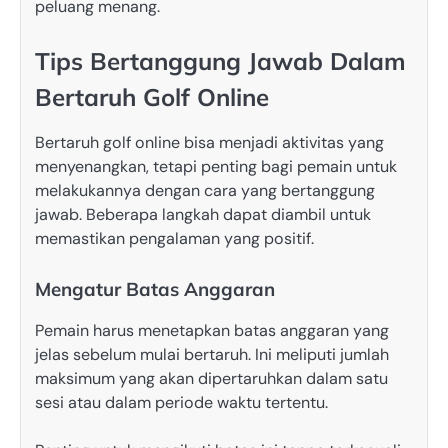
peluang menang.
Tips Bertanggung Jawab Dalam
Bertaruh Golf Online
Bertaruh golf online bisa menjadi aktivitas yang
menyenangkan, tetapi penting bagi pemain untuk
melakukannya dengan cara yang bertanggung
jawab. Beberapa langkah dapat diambil untuk
memastikan pengalaman yang positif.
Mengatur Batas Anggaran
Pemain harus menetapkan batas anggaran yang
jelas sebelum mulai bertaruh. Ini meliputi jumlah
maksimum yang akan dipertaruhkan dalam satu
sesi atau dalam periode waktu tertentu.