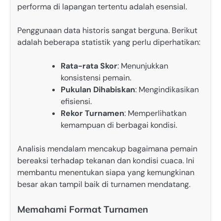
performa di lapangan tertentu adalah esensial.
Penggunaan data historis sangat berguna. Berikut
adalah beberapa statistik yang perlu diperhatikan:
Rata-rata Skor
: Menunjukkan
konsistensi pemain.
Pukulan Dihabiskan
: Mengindikasikan
efisiensi.
Rekor Turnamen
: Memperlihatkan
kemampuan di berbagai kondisi.
Analisis mendalam mencakup bagaimana pemain
bereaksi terhadap tekanan dan kondisi cuaca. Ini
membantu menentukan siapa yang kemungkinan
besar akan tampil baik di turnamen mendatang.
Memahami Format Turnamen