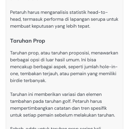
Petaruh harus menganalisis statistik head-to-
head, termasuk performa di lapangan serupa untuk
membuat keputusan yang lebih tepat.
Taruhan Prop
Taruhan prop, atau taruhan proposisi, menawarkan
berbagai opsi di luar hasil umum. Ini bisa
mencakup berbagai aspek, seperti jumlah hole-in-
one, tembakan terjauh, atau pemain yang memiliki
birdie terbanyak.
Taruhan ini memberikan variasi dan elemen
tambahan pada taruhan golf. Petaruh harus
mempertimbangkan catatan dan tren spesifik
untuk setiap pemain sebelum melakukan taruhan.
Sebab, odds untuk taruhan prop sering kali