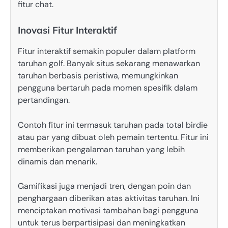
fitur chat.
Inovasi Fitur Interaktif
Fitur interaktif semakin populer dalam platform
taruhan golf. Banyak situs sekarang menawarkan
taruhan berbasis peristiwa, memungkinkan
pengguna bertaruh pada momen spesifik dalam
pertandingan.
Contoh fitur ini termasuk taruhan pada total birdie
atau par yang dibuat oleh pemain tertentu. Fitur ini
memberikan pengalaman taruhan yang lebih
dinamis dan menarik.
Gamifikasi juga menjadi tren, dengan poin dan
penghargaan diberikan atas aktivitas taruhan. Ini
menciptakan motivasi tambahan bagi pengguna
untuk terus berpartisipasi dan meningkatkan