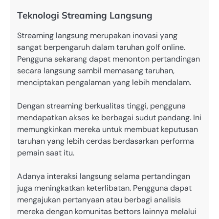
Teknologi Streaming Langsung
Streaming langsung merupakan inovasi yang
sangat berpengaruh dalam taruhan golf online.
Pengguna sekarang dapat menonton pertandingan
secara langsung sambil memasang taruhan,
menciptakan pengalaman yang lebih mendalam.
Dengan streaming berkualitas tinggi, pengguna
mendapatkan akses ke berbagai sudut pandang. Ini
memungkinkan mereka untuk membuat keputusan
taruhan yang lebih cerdas berdasarkan performa
pemain saat itu.
Adanya interaksi langsung selama pertandingan
juga meningkatkan keterlibatan. Pengguna dapat
mengajukan pertanyaan atau berbagi analisis
mereka dengan komunitas bettors lainnya melalui