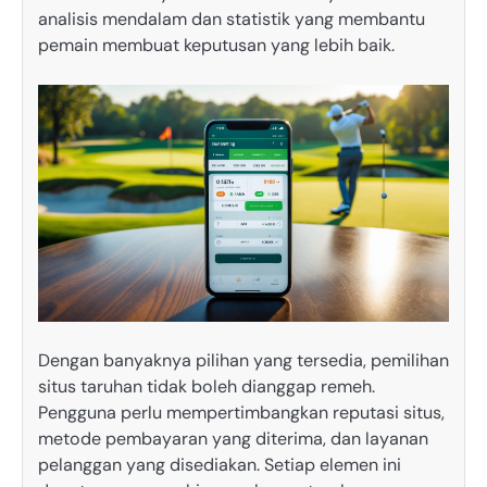
analisis mendalam dan statistik yang membantu
pemain membuat keputusan yang lebih baik.
Dengan banyaknya pilihan yang tersedia, pemilihan
situs taruhan tidak boleh dianggap remeh.
Pengguna perlu mempertimbangkan reputasi situs,
metode pembayaran yang diterima, dan layanan
pelanggan yang disediakan. Setiap elemen ini