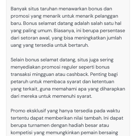
Banyak situs taruhan menawarkan bonus dan
promosi yang menarik untuk menarik pelanggan
baru. Bonus selamat datang adalah salah satu hal
yang paling umum. Biasanya, ini berupa persentase
dari setoran awal, yang bisa meningkatkan jumlah
uang yang tersedia untuk bertaruh.
Selain bonus selamat datang, situs juga sering
menyediakan promosi reguler seperti bonus
transaksi mingguan atau cashback. Penting bagi
petaruh untuk membaca syarat dan ketentuan
yang terkait, guna memahami apa yang diharapkan
dari mereka untuk memenuhi syarat.
Promo eksklusif yang hanya tersedia pada waktu
tertentu dapat memberikan nilai tambah. Ini dapat
berupa turnamen dengan hadiah besar atau
kompetisi yang memungkinkan pemain bersaing