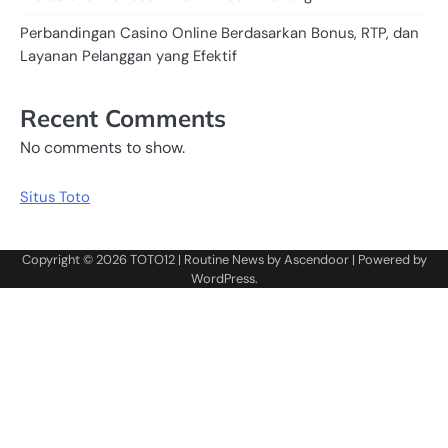
Perbandingan Casino Online Berdasarkan Bonus, RTP, dan
Layanan Pelanggan yang Efektif
Recent Comments
No comments to show.
Situs Toto
Copyright © 2026
TOTO12
| Routine News by
Ascendoor
| Powered by
WordPress
.