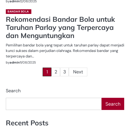
by
admin
12/08/2025
BANDAR BOLA
Rekomendasi Bandar Bola untuk
Taruhan Parlay yang Terpercaya
dan Menguntungkan
Pemilihan bandar bola yang tepat untuk taruhan parlay dapat menjadi
kunci sukses dalam perjudian olahraga. Rekomendasi bandar yang
terpercaya dan…
by
admin
11/08/2025
Posts
1
2
3
Next
pagination
Search
Search
Recent Posts