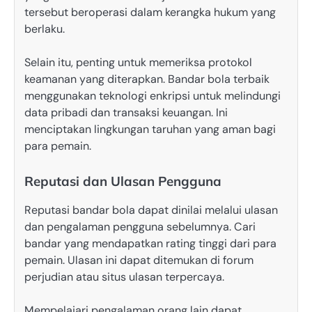
tersebut beroperasi dalam kerangka hukum yang
berlaku.
Selain itu, penting untuk memeriksa protokol
keamanan yang diterapkan. Bandar bola terbaik
menggunakan teknologi enkripsi untuk melindungi
data pribadi dan transaksi keuangan. Ini
menciptakan lingkungan taruhan yang aman bagi
para pemain.
Reputasi dan Ulasan Pengguna
Reputasi bandar bola dapat dinilai melalui ulasan
dan pengalaman pengguna sebelumnya. Cari
bandar yang mendapatkan rating tinggi dari para
pemain. Ulasan ini dapat ditemukan di forum
perjudian atau situs ulasan terpercaya.
Mempelajari pengalaman orang lain dapat