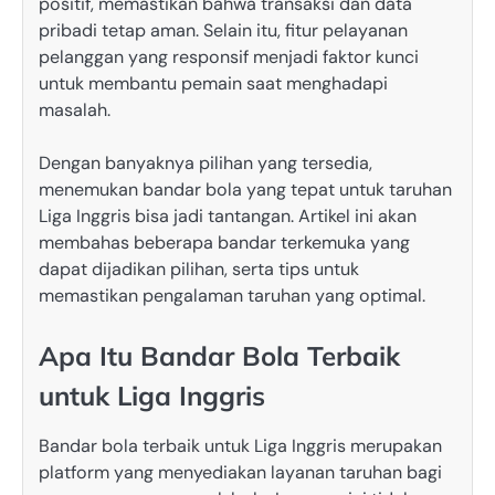
positif, memastikan bahwa transaksi dan data
pribadi tetap aman. Selain itu, fitur pelayanan
pelanggan yang responsif menjadi faktor kunci
untuk membantu pemain saat menghadapi
masalah.
Dengan banyaknya pilihan yang tersedia,
menemukan bandar bola yang tepat untuk taruhan
Liga Inggris bisa jadi tantangan. Artikel ini akan
membahas beberapa bandar terkemuka yang
dapat dijadikan pilihan, serta tips untuk
memastikan pengalaman taruhan yang optimal.
Apa Itu Bandar Bola Terbaik
untuk Liga Inggris
Bandar bola terbaik untuk Liga Inggris merupakan
platform yang menyediakan layanan taruhan bagi