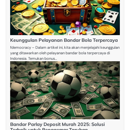
Keunggulan Pelayanan Bandar Bola Terpercaya
fdemocracy – Dalam artikel ini, kita akan menjelajahi keunggulan
yang ditawarkan oleh pelayanan bandar bola terpercaya di
Indonesia. Temukan bonus…
Bandar Parlay Deposit Murah 2025: Solusi
Terbaik untuk Penggemar Taruhan