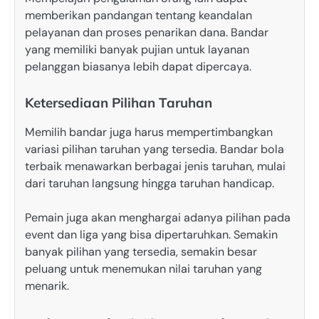
memberikan pandangan tentang keandalan
pelayanan dan proses penarikan dana. Bandar
yang memiliki banyak pujian untuk layanan
pelanggan biasanya lebih dapat dipercaya.
Ketersediaan Pilihan Taruhan
Memilih bandar juga harus mempertimbangkan
variasi pilihan taruhan yang tersedia. Bandar bola
terbaik menawarkan berbagai jenis taruhan, mulai
dari taruhan langsung hingga taruhan handicap.
Pemain juga akan menghargai adanya pilihan pada
event dan liga yang bisa dipertaruhkan. Semakin
banyak pilihan yang tersedia, semakin besar
peluang untuk menemukan nilai taruhan yang
menarik.