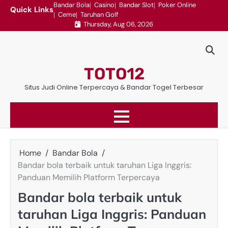
Skip
Bandar Bola
Casino
Bandar Slot
Poker Online
Quick Links
Ceme
Taruhan Golf
to
Thursday, Aug 06, 2026
content
TOTO12
Situs Judi Online Terpercaya & Bandar Togel Terbesar
Home
Bandar Bola
Bandar bola terbaik untuk taruhan Liga Inggris:
Panduan Memilih Platform Terpercaya
Bandar bola terbaik untuk
taruhan Liga Inggris: Panduan