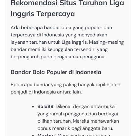
Rekomendasi Situs Taruhan Liga
Inggris Terpercaya
Ada beberapa bandar bola yang populer dan
terpercaya di Indonesia yang menyediakan
layanan taruhan untuk Liga Inggris. Masing-masing
bandar memiliki keunggulan tersendiri yang
berpengaruh pada pengalaman pengguna.
Bandar Bola Populer di Indonesia
Beberapa bandar yang paling banyak dipilih oleh
penjudi di Indonesia antara lain:
Bola88
: Dikenal dengan antarmuka
yang ramah pengguna dan berbagai
pilihan taruhan. Mereka menawarkan
bonus menarik bagi anggota baru.
Maxbet
: Menawarkan odds yang