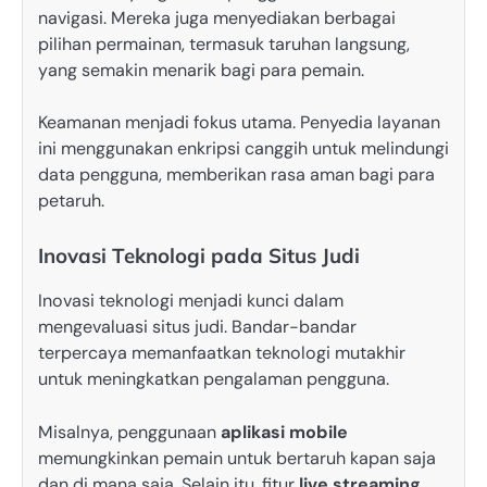
navigasi. Mereka juga menyediakan berbagai
pilihan permainan, termasuk taruhan langsung,
yang semakin menarik bagi para pemain.
Keamanan menjadi fokus utama. Penyedia layanan
ini menggunakan enkripsi canggih untuk melindungi
data pengguna, memberikan rasa aman bagi para
petaruh.
Inovasi Teknologi pada Situs Judi
Inovasi teknologi menjadi kunci dalam
mengevaluasi situs judi. Bandar-bandar
terpercaya memanfaatkan teknologi mutakhir
untuk meningkatkan pengalaman pengguna.
Misalnya, penggunaan
aplikasi mobile
memungkinkan pemain untuk bertaruh kapan saja
dan di mana saja. Selain itu, fitur
live streaming