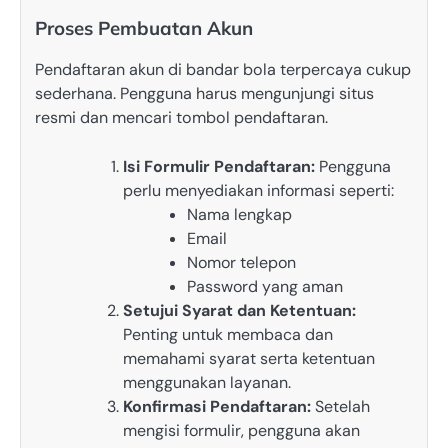
Proses Pembuatan Akun
Pendaftaran akun di bandar bola terpercaya cukup
sederhana. Pengguna harus mengunjungi situs
resmi dan mencari tombol pendaftaran.
Isi Formulir Pendaftaran:
Pengguna
perlu menyediakan informasi seperti:
Nama lengkap
Email
Nomor telepon
Password yang aman
Setujui Syarat dan Ketentuan:
Penting untuk membaca dan
memahami syarat serta ketentuan
menggunakan layanan.
Konfirmasi Pendaftaran:
Setelah
mengisi formulir, pengguna akan