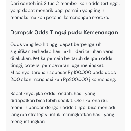
Dari contoh ini, Situs C memberikan odds tertinggi,
yang dapat menarik bagi pemain yang ingin
memaksimalkan potensi kemenangan mereka.
Dampak Odds Tinggi pada Kemenangan
Odds yang lebih tinggi dapat berpengaruh
signifikan terhadap hasil akhir dari taruhan yang
dilakukan. Ketika pemain bertaruh dengan odds
tinggi, potensi pembayaran juga meningkat.
Misalnya, taruhan sebesar Rp100.000 pada odds
2.00 akan menghasilkan Rp200.000 jika menang.
Sebaliknya, jika odds rendah, hasil yang
didapatkan bisa lebih sedikit. Oleh karena itu,
memilih bandar dengan odds tinggi bisa menjadi
langkah strategis untuk meningkatkan hasil yang
menguntungkan.