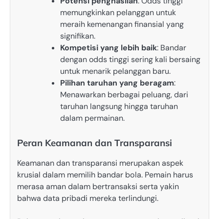
Potensi penghasilan
: Odds tinggi
memungkinkan pelanggan untuk
meraih kemenangan finansial yang
signifikan.
Kompetisi yang lebih baik
: Bandar
dengan odds tinggi sering kali bersaing
untuk menarik pelanggan baru.
Pilihan taruhan yang beragam
:
Menawarkan berbagai peluang, dari
taruhan langsung hingga taruhan
dalam permainan.
Peran Keamanan dan Transparansi
Keamanan dan transparansi merupakan aspek
krusial dalam memilih bandar bola. Pemain harus
merasa aman dalam bertransaksi serta yakin
bahwa data pribadi mereka terlindungi.