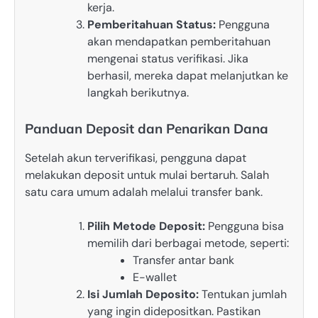
kerja.
Pemberitahuan Status:
Pengguna
akan mendapatkan pemberitahuan
mengenai status verifikasi. Jika
berhasil, mereka dapat melanjutkan ke
langkah berikutnya.
Panduan Deposit dan Penarikan Dana
Setelah akun terverifikasi, pengguna dapat
melakukan deposit untuk mulai bertaruh. Salah
satu cara umum adalah melalui transfer bank.
Pilih Metode Deposit:
Pengguna bisa
memilih dari berbagai metode, seperti:
Transfer antar bank
E-wallet
Isi Jumlah Deposito:
Tentukan jumlah
yang ingin didepositkan. Pastikan