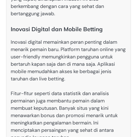
berkembang dengan cara yang sehat dan
bertanggung jawab.
Inovasi Digital dan Mobile Betting
Inovasi digital memainkan peran penting dalam
menarik pemain baru. Platform taruhan online yang
user-friendly memungkinkan pengguna untuk
bertaruh kapan saja dan di mana saja. Aplikasi
mobile memudahkan akses ke berbagai jenis
taruhan dan live betting.
Fitur-fitur seperti data statistik dan analisis
permainan juga membantu pemain dalam
membuat keputusan. Banyak situs yang kini
menawarkan bonus dan promosi menarik untuk
meningkatkan pengalaman bermain. Ini
menciptakan persaingan yang sehat di antara