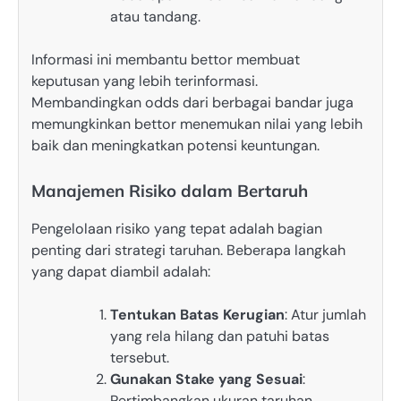
atau tandang.
Informasi ini membantu bettor membuat
keputusan yang lebih terinformasi.
Membandingkan odds dari berbagai bandar juga
memungkinkan bettor menemukan nilai yang lebih
baik dan meningkatkan potensi keuntungan.
Manajemen Risiko dalam Bertaruh
Pengelolaan risiko yang tepat adalah bagian
penting dari strategi taruhan. Beberapa langkah
yang dapat diambil adalah:
Tentukan Batas Kerugian
: Atur jumlah
yang rela hilang dan patuhi batas
tersebut.
Gunakan Stake yang Sesuai
:
Pertimbangkan ukuran taruhan