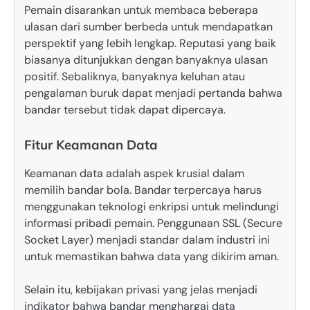
Pemain disarankan untuk membaca beberapa
ulasan dari sumber berbeda untuk mendapatkan
perspektif yang lebih lengkap. Reputasi yang baik
biasanya ditunjukkan dengan banyaknya ulasan
positif. Sebaliknya, banyaknya keluhan atau
pengalaman buruk dapat menjadi pertanda bahwa
bandar tersebut tidak dapat dipercaya.
Fitur Keamanan Data
Keamanan data adalah aspek krusial dalam
memilih bandar bola. Bandar terpercaya harus
menggunakan teknologi enkripsi untuk melindungi
informasi pribadi pemain. Penggunaan SSL (Secure
Socket Layer) menjadi standar dalam industri ini
untuk memastikan bahwa data yang dikirim aman.
Selain itu, kebijakan privasi yang jelas menjadi
indikator bahwa bandar menghargai data