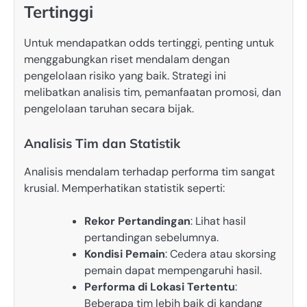
Tertinggi
Untuk mendapatkan odds tertinggi, penting untuk
menggabungkan riset mendalam dengan
pengelolaan risiko yang baik. Strategi ini
melibatkan analisis tim, pemanfaatan promosi, dan
pengelolaan taruhan secara bijak.
Analisis Tim dan Statistik
Analisis mendalam terhadap performa tim sangat
krusial. Memperhatikan statistik seperti:
Rekor Pertandingan
: Lihat hasil
pertandingan sebelumnya.
Kondisi Pemain
: Cedera atau skorsing
pemain dapat mempengaruhi hasil.
Performa di Lokasi Tertentu
:
Beberapa tim lebih baik di kandang