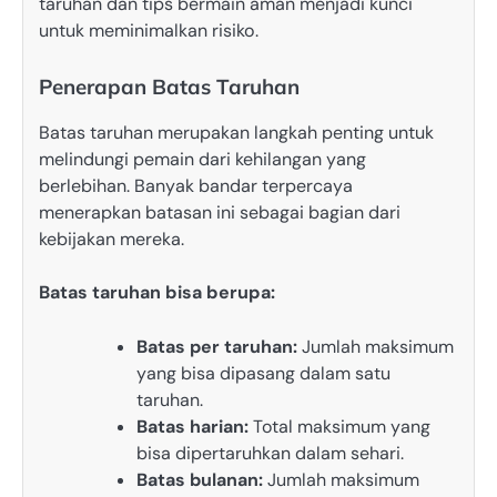
taruhan dan tips bermain aman menjadi kunci
untuk meminimalkan risiko.
Penerapan Batas Taruhan
Batas taruhan merupakan langkah penting untuk
melindungi pemain dari kehilangan yang
berlebihan. Banyak bandar terpercaya
menerapkan batasan ini sebagai bagian dari
kebijakan mereka.
Batas taruhan bisa berupa:
Batas per taruhan:
Jumlah maksimum
yang bisa dipasang dalam satu
taruhan.
Batas harian:
Total maksimum yang
bisa dipertaruhkan dalam sehari.
Batas bulanan:
Jumlah maksimum