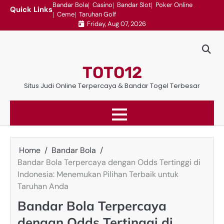
Skip
Bandar Bola
Casino
Bandar Slot
Poker Online
Quick Links
Ceme
Taruhan Golf
to
Friday, Aug 07, 2026
content
TOTO12
Situs Judi Online Terpercaya & Bandar Togel Terbesar
Home
Bandar Bola
Bandar Bola Terpercaya dengan Odds Tertinggi di
Indonesia: Menemukan Pilihan Terbaik untuk
Taruhan Anda
Bandar Bola Terpercaya
dengan Odds Tertinggi di