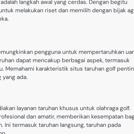
dalah langkah awal yang cerdas. Dengan begitu
 untuk melakukan riset dan memilih dengan bijak ag
ka.
 memungkinkan pengguna untuk mempertaruhkan ua
 taruhan dapat mencakup berbagai aspek, termasuk
u. Memahami karakteristik situs taruhan golf penti
 yang ada.
iakan layanan taruhan khusus untuk olahraga golf.
ofesional dan amatir, memberikan kesempatan bag
. Ini termasuk taruhan langsung, taruhan pada
op.