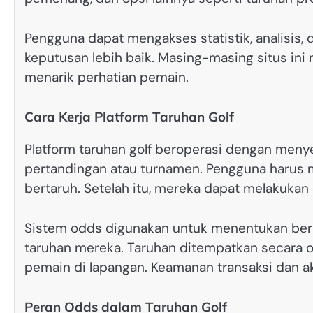
Pengguna dapat mengakses statistik, analisis,
keputusan lebih baik. Masing-masing situs ini 
menarik perhatian pemain.
Cara Kerja Platform Taruhan Golf
Platform taruhan golf beroperasi dengan meny
pertandingan atau turnamen. Pengguna harus
bertaruh. Setelah itu, mereka dapat melakuka
Sistem odds digunakan untuk menentukan be
taruhan mereka. Taruhan ditempatkan secara on
pemain di lapangan. Keamanan transaksi dan aku
Peran Odds dalam Taruhan Golf