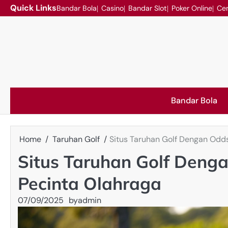
Skip
Quick Links
Bandar Bola
Casino
Bandar Slot
Poker Online
Ce
to
content
Bandar Bola
Home
Taruhan Golf
Situs Taruhan Golf Dengan Odds
Situs Taruhan Golf Deng
Pecinta Olahraga
07/09/2025
by
admin