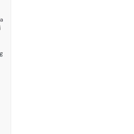
ka
i
g