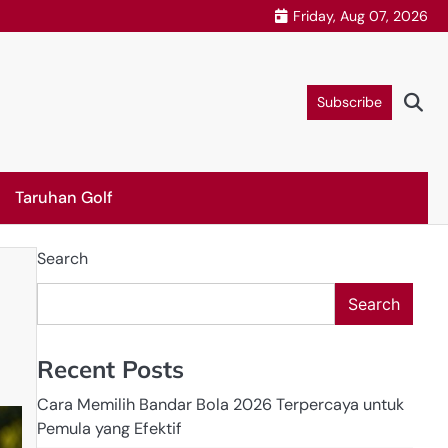
Friday, Aug 07, 2026
Subscribe
Taruhan Golf
Search
Search
Recent Posts
Cara Memilih Bandar Bola 2026 Terpercaya untuk
Pemula yang Efektif