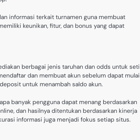
 dan informasi terkait turnamen guna membuat
memiliki keunikan, fitur, dan bonus yang dapat
ediakan berbagai jenis taruhan dan odds untuk set
 mendaftar dan membuat akun sebelum dapat mulai
n deposit untuk menambah saldo akun.
rapa banyak pengguna dapat menang berdasarkan
line, dan hasilnya ditentukan berdasarkan kinerja
rasi informasi juga menjadi fokus setiap situs.