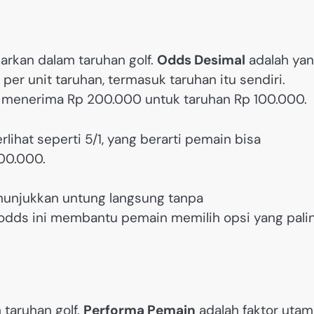
rkan dalam taruhan golf.
Odds Desimal
adalah ya
r unit taruhan, termasuk taruhan itu sendiri.
n menerima Rp 200.000 untuk taruhan Rp 100.000.
rlihat seperti 5/1, yang berarti pemain bisa
00.000.
nunjukkan untung langsung tanpa
dds ini membantu pemain memilih opsi yang pali
taruhan golf.
Performa Pemain
adalah faktor utam