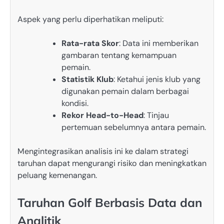
Aspek yang perlu diperhatikan meliputi:
Rata-rata Skor
: Data ini memberikan
gambaran tentang kemampuan
pemain.
Statistik Klub
: Ketahui jenis klub yang
digunakan pemain dalam berbagai
kondisi.
Rekor Head-to-Head
: Tinjau
pertemuan sebelumnya antara pemain.
Mengintegrasikan analisis ini ke dalam strategi
taruhan dapat mengurangi risiko dan meningkatkan
peluang kemenangan.
Taruhan Golf Berbasis Data dan
Analitik