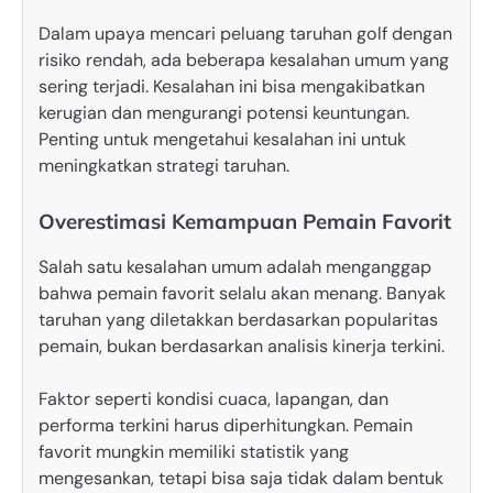
Dalam upaya mencari peluang taruhan golf dengan
risiko rendah, ada beberapa kesalahan umum yang
sering terjadi. Kesalahan ini bisa mengakibatkan
kerugian dan mengurangi potensi keuntungan.
Penting untuk mengetahui kesalahan ini untuk
meningkatkan strategi taruhan.
Overestimasi Kemampuan Pemain Favorit
Salah satu kesalahan umum adalah menganggap
bahwa pemain favorit selalu akan menang. Banyak
taruhan yang diletakkan berdasarkan popularitas
pemain, bukan berdasarkan analisis kinerja terkini.
Faktor seperti kondisi cuaca, lapangan, dan
performa terkini harus diperhitungkan. Pemain
favorit mungkin memiliki statistik yang
mengesankan, tetapi bisa saja tidak dalam bentuk