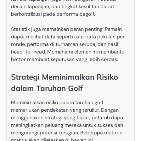
desain lapangan, dan tingkat kesulitan dapat
berkontribusi pada performa pegolf.
Statistik juga memainkan peran penting. Pemain
dapat melihat data seperti rata-rata pukulan per
ronde, performa di turnamen serupa, dan hasil
head-to-head. Memahami elemen ini membantu
bettor membuat keputusan yang lebih cerdas.
Strategi Meminimalkan Risiko
dalam Taruhan Golf
Meminimalkan risiko dalam taruhan golf
memerlukan pendekatan yang terukur. Dengan
menggunakan strategi yang tepat, petaruh dapat
meningkatkan peluang mereka untuk sukses dan
mengurangi potensi kerugian. Beberapa metode
praktis akan dijelaskan di bawah ini.