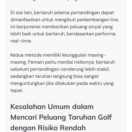
Di sisi lain, bertaruh selama pertandingan dapat
dimanfaatkan untuk mengikuti perkembangan live.
Ini berpotensi memberikan peluang sinyal yang
lebih baik untuk bertaruh, berdasarkan performa
real-time.
Kedua metode memiliki keunggulan masing-
masing. Pemain perlu menilai risikonya; bertaruh
sebelum pertandingan cenderung lebih stabil,
sedangkan taruhan langsung bisa sangat
menguntungkan jika dilakukan pada waktu yang
tepat.
Kesalahan Umum dalam
Mencari Peluang Taruhan Golf
dengan Risiko Rendah