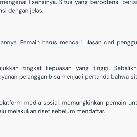
mengenai lisensinya. Situs yang berpotensi beris
si dengan jelas.
annya. Pemain harus mencari ulasan dari pengg
ukkan tingkat kepuasan yang tinggi. Sebalikn
ayanan pelanggan bisa menjadi pertanda bahwa si
u platform media sosial, memungkinkan pemain un
lu melakukan riset sebelum mendaftar.