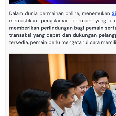
Dalam dunia permainan online, menemukan
S
memastikan pengalaman bermain yang a
memberikan perlindungan bagi pemain sert
transaksi yang cepat dan dukungan pelangg
tersedia, pemain perlu mengetahui cara memili