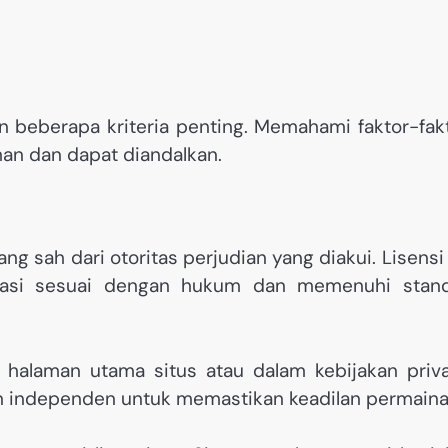
 beberapa kriteria penting. Memahami faktor-fak
an dan dapat diandalkan.
ng sah dari otoritas perjudian yang diakui. Lisensi 
rasi sesuai dengan hukum dan memenuhi stan
 halaman utama situs atau dalam kebijakan priva
n independen untuk memastikan keadilan permaina