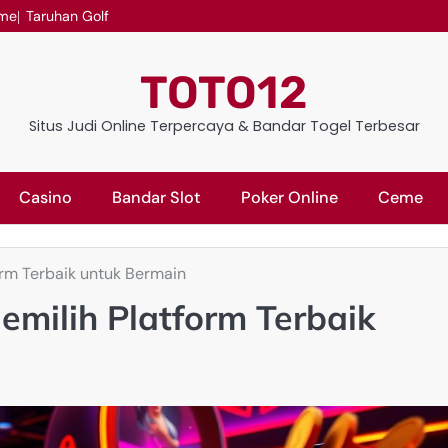
me
Taruhan Golf
TOTO12
Situs Judi Online Terpercaya & Bandar Togel Terbesar
Casino
Bandar Slot
Poker Online
Ceme
orm Terbaik untuk Bermain
emilih Platform Terbaik