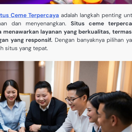
itus Ceme Terpercaya
adalah langkah penting un
man dan menyenangkan.
Situs ceme terperca
a menawarkan layanan yang berkualitas, terma
an yang responsif.
Dengan banyaknya pilihan y
h situs yang tepat.