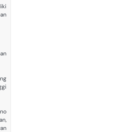
iki
dan
aan
ang
ggi
ino
an,
ran