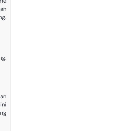
eme
ran
ng.
ng.
gan
ini
ang