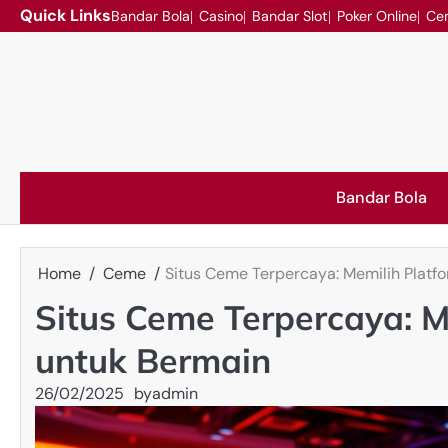
Skip
Quick Links
Bandar Bola
Casino
Bandar Slot
Poker Online
Ce
to
content
Bandar Bola
Home
Ceme
Situs Ceme Terpercaya: Memilih Platf
Situs Ceme Terpercaya: M
untuk Bermain
26/02/2025
by
admin