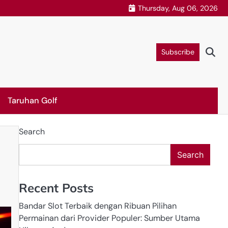
Thursday, Aug 06, 2026
Subscribe
Taruhan Golf
Search
Search
Recent Posts
Bandar Slot Terbaik dengan Ribuan Pilihan
Permainan dari Provider Populer: Sumber Utama