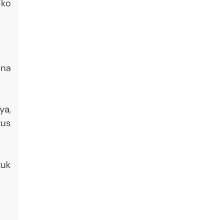
iko
una
ya,
tus
tuk