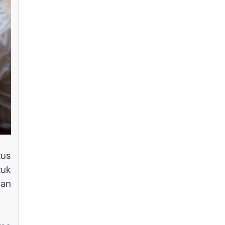
tus
tuk
gan