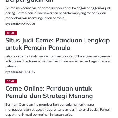
Permainan ceme online semakin populer di kalangan penggemar judi
daring. Permainan ini menawarkan pengalaman yang menarik dan
mendebarkan, memungkinkan pemain…
by
admin
04/04/2025
CEME
Situs Judi Ceme: Panduan Lengkap
untuk Pemain Pemula
Situs judi ceme telah menjadi pilihan populer di kalangan penggemar
judi online di Indonesia. Permainan ini menawarkan berbagai macam
peluang…
by
admin
03/04/2025
CEME
Ceme Online: Panduan untuk
Pemula dan Strategi Menang
Bermain Ceme online memberikan pengalaman unik yang
menggabungkan strategi, keberuntungan, dan interaksi sosial. Pemain
dapat menikmati permainan ini kapan saja…