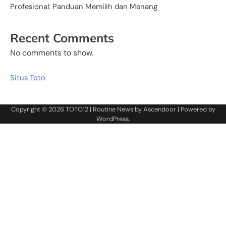
Profesional: Panduan Memilih dan Menang
Recent Comments
No comments to show.
Situs Toto
Copyright © 2026
TOTO12
| Routine News by
Ascendoor
| Powered by
WordPress
.