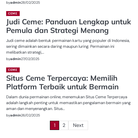
by
admin
28/02/2025
CEME
Judi Ceme: Panduan Lengkap untuk
Pemula dan Strategi Menang
Judi ceme adalah bentuk permainan kartu yang populer di Indonesia,
sering dimainkan secara daring maupun luring. Permainan ini
melibatkan strategi,…
by
admin
27/02/2025
CEME
Situs Ceme Terpercaya: Memilih
Platform Terbaik untuk Bermain
Dalam dunia permainan online, menemukan Situs Ceme Terpercaya
adalah langkah penting untuk memastikan pengalaman bermain yang
aman dan menyenangkan. Situs…
by
admin
26/02/2025
Posts
1
2
Next
pagination