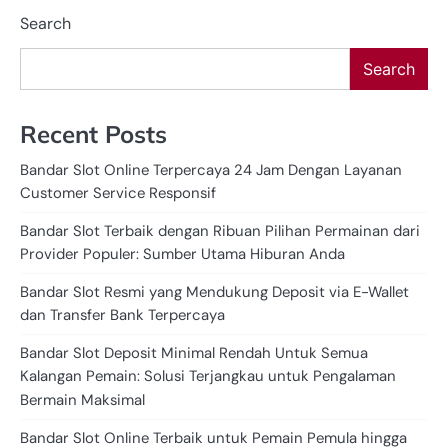
Search
Search
Recent Posts
Bandar Slot Online Terpercaya 24 Jam Dengan Layanan
Customer Service Responsif
Bandar Slot Terbaik dengan Ribuan Pilihan Permainan dari
Provider Populer: Sumber Utama Hiburan Anda
Bandar Slot Resmi yang Mendukung Deposit via E-Wallet
dan Transfer Bank Terpercaya
Bandar Slot Deposit Minimal Rendah Untuk Semua
Kalangan Pemain: Solusi Terjangkau untuk Pengalaman
Bermain Maksimal
Bandar Slot Online Terbaik untuk Pemain Pemula hingga