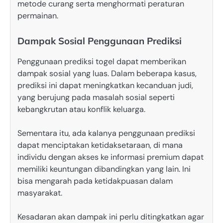
metode curang serta menghormati peraturan
permainan.
Dampak Sosial Penggunaan Prediksi
Penggunaan prediksi togel dapat memberikan
dampak sosial yang luas. Dalam beberapa kasus,
prediksi ini dapat meningkatkan kecanduan judi,
yang berujung pada masalah sosial seperti
kebangkrutan atau konflik keluarga.
Sementara itu, ada kalanya penggunaan prediksi
dapat menciptakan ketidaksetaraan, di mana
individu dengan akses ke informasi premium dapat
memiliki keuntungan dibandingkan yang lain. Ini
bisa mengarah pada ketidakpuasan dalam
masyarakat.
Kesadaran akan dampak ini perlu ditingkatkan agar