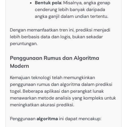
Bentuk pola
: Misalnya, angka genap
cenderung lebih banyak daripada
angka ganjil dalam undian tertentu.
Dengan memanfaatkan tren ini, prediksi menjadi
lebih berbasis data dan logis, bukan sekadar
peruntungan.
Penggunaan Rumus dan Algoritma
Modern
Kemajuan teknologi telah memungkinkan
penggunaan rumus dan algoritma dalam prediksi
togel. Beberapa aplikasi dan perangkat lunak
menawarkan metode analisis yang kompleks untuk
meningkatkan akurasi prediksi.
Penggunaan
algoritma
ini dapat mencakup: