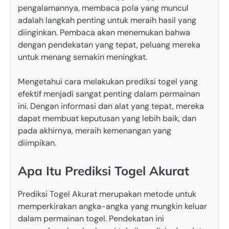
pengalamannya, membaca pola yang muncul
adalah langkah penting untuk meraih hasil yang
diinginkan. Pembaca akan menemukan bahwa
dengan pendekatan yang tepat, peluang mereka
untuk menang semakin meningkat.
Mengetahui cara melakukan prediksi togel yang
efektif menjadi sangat penting dalam permainan
ini. Dengan informasi dan alat yang tepat, mereka
dapat membuat keputusan yang lebih baik, dan
pada akhirnya, meraih kemenangan yang
diimpikan.
Apa Itu Prediksi Togel Akurat
Prediksi Togel Akurat merupakan metode untuk
memperkirakan angka-angka yang mungkin keluar
dalam permainan togel. Pendekatan ini