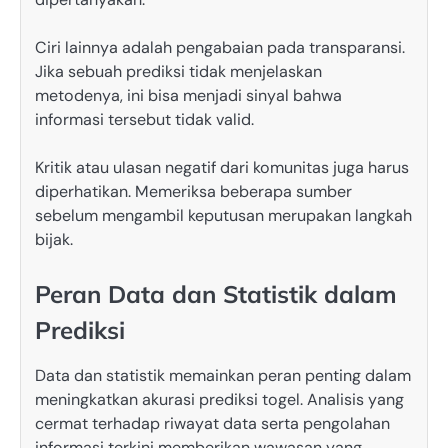
Ciri lainnya adalah pengabaian pada transparansi.
Jika sebuah prediksi tidak menjelaskan
metodenya, ini bisa menjadi sinyal bahwa
informasi tersebut tidak valid.
Kritik atau ulasan negatif dari komunitas juga harus
diperhatikan. Memeriksa beberapa sumber
sebelum mengambil keputusan merupakan langkah
bijak.
Peran Data dan Statistik dalam
Prediksi
Data dan statistik memainkan peran penting dalam
meningkatkan akurasi prediksi togel. Analisis yang
cermat terhadap riwayat data serta pengolahan
informasi terkini memberikan wawasan yang