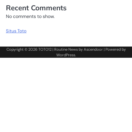
Recent Comments
No comments to show.
Situs Toto
Copyright © 2026
TOTO12
| Routine News by
Ascendoor
| Powered by
WordPress
.