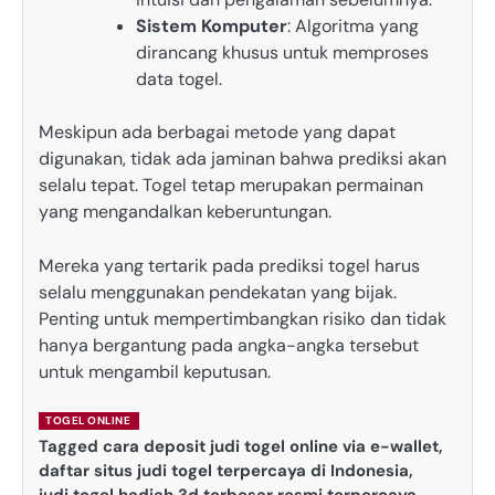
Sistem Komputer
: Algoritma yang
dirancang khusus untuk memproses
data togel.
Meskipun ada berbagai metode yang dapat
digunakan, tidak ada jaminan bahwa prediksi akan
selalu tepat. Togel tetap merupakan permainan
yang mengandalkan keberuntungan.
Mereka yang tertarik pada prediksi togel harus
selalu menggunakan pendekatan yang bijak.
Penting untuk mempertimbangkan risiko dan tidak
hanya bergantung pada angka-angka tersebut
untuk mengambil keputusan.
TOGEL ONLINE
Tagged
cara deposit judi togel online via e-wallet
,
daftar situs judi togel terpercaya di Indonesia
,
judi togel hadiah 3d terbesar resmi terpercaya
,