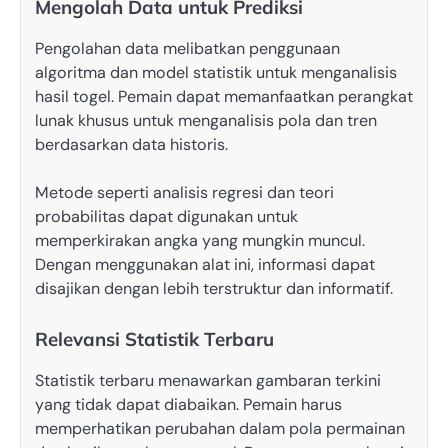
Mengolah Data untuk Prediksi
Pengolahan data melibatkan penggunaan
algoritma dan model statistik untuk menganalisis
hasil togel. Pemain dapat memanfaatkan perangkat
lunak khusus untuk menganalisis pola dan tren
berdasarkan data historis.
Metode seperti analisis regresi dan teori
probabilitas dapat digunakan untuk
memperkirakan angka yang mungkin muncul.
Dengan menggunakan alat ini, informasi dapat
disajikan dengan lebih terstruktur dan informatif.
Relevansi Statistik Terbaru
Statistik terbaru menawarkan gambaran terkini
yang tidak dapat diabaikan. Pemain harus
memperhatikan perubahan dalam pola permainan