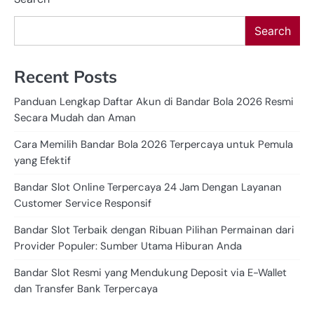
Search
Recent Posts
Panduan Lengkap Daftar Akun di Bandar Bola 2026 Resmi
Secara Mudah dan Aman
Cara Memilih Bandar Bola 2026 Terpercaya untuk Pemula
yang Efektif
Bandar Slot Online Terpercaya 24 Jam Dengan Layanan
Customer Service Responsif
Bandar Slot Terbaik dengan Ribuan Pilihan Permainan dari
Provider Populer: Sumber Utama Hiburan Anda
Bandar Slot Resmi yang Mendukung Deposit via E-Wallet
dan Transfer Bank Terpercaya