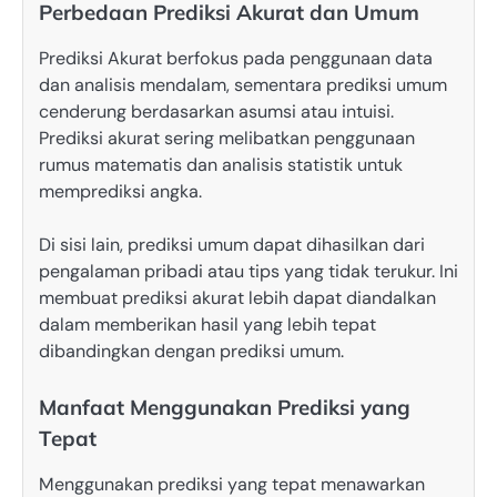
Perbedaan Prediksi Akurat dan Umum
Prediksi Akurat berfokus pada penggunaan data
dan analisis mendalam, sementara prediksi umum
cenderung berdasarkan asumsi atau intuisi.
Prediksi akurat sering melibatkan penggunaan
rumus matematis dan analisis statistik untuk
memprediksi angka.
Di sisi lain, prediksi umum dapat dihasilkan dari
pengalaman pribadi atau tips yang tidak terukur. Ini
membuat prediksi akurat lebih dapat diandalkan
dalam memberikan hasil yang lebih tepat
dibandingkan dengan prediksi umum.
Manfaat Menggunakan Prediksi yang
Tepat
Menggunakan prediksi yang tepat menawarkan