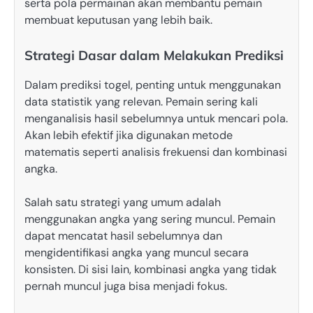
serta pola permainan akan membantu pemain
membuat keputusan yang lebih baik.
Strategi Dasar dalam Melakukan Prediksi
Dalam prediksi togel, penting untuk menggunakan
data statistik yang relevan. Pemain sering kali
menganalisis hasil sebelumnya untuk mencari pola.
Akan lebih efektif jika digunakan metode
matematis seperti analisis frekuensi dan kombinasi
angka.
Salah satu strategi yang umum adalah
menggunakan angka yang sering muncul. Pemain
dapat mencatat hasil sebelumnya dan
mengidentifikasi angka yang muncul secara
konsisten. Di sisi lain, kombinasi angka yang tidak
pernah muncul juga bisa menjadi fokus.