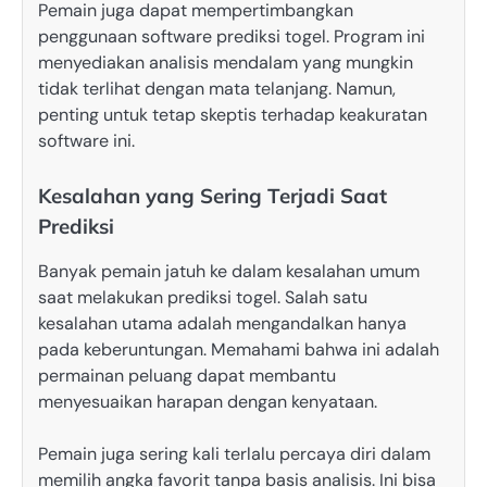
Pemain juga dapat mempertimbangkan
penggunaan software prediksi togel. Program ini
menyediakan analisis mendalam yang mungkin
tidak terlihat dengan mata telanjang. Namun,
penting untuk tetap skeptis terhadap keakuratan
software ini.
Kesalahan yang Sering Terjadi Saat
Prediksi
Banyak pemain jatuh ke dalam kesalahan umum
saat melakukan prediksi togel. Salah satu
kesalahan utama adalah mengandalkan hanya
pada keberuntungan. Memahami bahwa ini adalah
permainan peluang dapat membantu
menyesuaikan harapan dengan kenyataan.
Pemain juga sering kali terlalu percaya diri dalam
memilih angka favorit tanpa basis analisis. Ini bisa