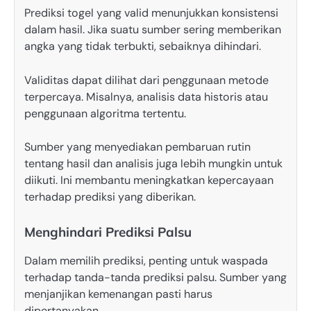
Prediksi togel yang valid menunjukkan konsistensi
dalam hasil. Jika suatu sumber sering memberikan
angka yang tidak terbukti, sebaiknya dihindari.
Validitas dapat dilihat dari penggunaan metode
terpercaya. Misalnya, analisis data historis atau
penggunaan algoritma tertentu.
Sumber yang menyediakan pembaruan rutin
tentang hasil dan analisis juga lebih mungkin untuk
diikuti. Ini membantu meningkatkan kepercayaan
terhadap prediksi yang diberikan.
Menghindari Prediksi Palsu
Dalam memilih prediksi, penting untuk waspada
terhadap tanda-tanda prediksi palsu. Sumber yang
menjanjikan kemenangan pasti harus
dipertanyakan.