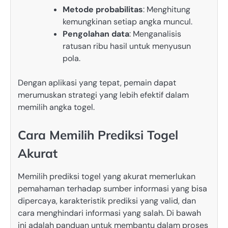
Metode probabilitas
: Menghitung
kemungkinan setiap angka muncul.
Pengolahan data
: Menganalisis
ratusan ribu hasil untuk menyusun
pola.
Dengan aplikasi yang tepat, pemain dapat
merumuskan strategi yang lebih efektif dalam
memilih angka togel.
Cara Memilih Prediksi Togel
Akurat
Memilih prediksi togel yang akurat memerlukan
pemahaman terhadap sumber informasi yang bisa
dipercaya, karakteristik prediksi yang valid, dan
cara menghindari informasi yang salah. Di bawah
ini adalah panduan untuk membantu dalam proses