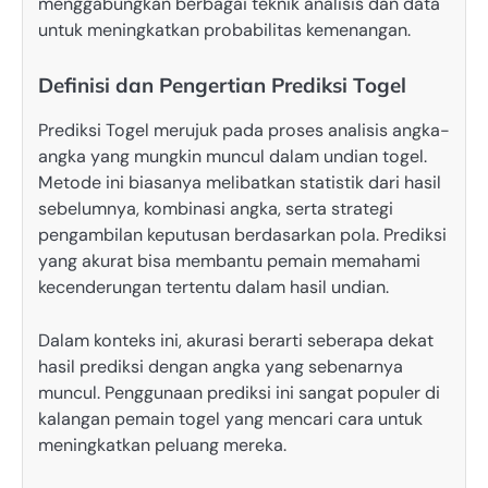
menggabungkan berbagai teknik analisis dan data
untuk meningkatkan probabilitas kemenangan.
Definisi dan Pengertian Prediksi Togel
Prediksi Togel merujuk pada proses analisis angka-
angka yang mungkin muncul dalam undian togel.
Metode ini biasanya melibatkan statistik dari hasil
sebelumnya, kombinasi angka, serta strategi
pengambilan keputusan berdasarkan pola. Prediksi
yang akurat bisa membantu pemain memahami
kecenderungan tertentu dalam hasil undian.
Dalam konteks ini, akurasi berarti seberapa dekat
hasil prediksi dengan angka yang sebenarnya
muncul. Penggunaan prediksi ini sangat populer di
kalangan pemain togel yang mencari cara untuk
meningkatkan peluang mereka.