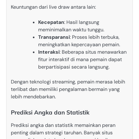
Keuntungan dari live draw antara lain:
Kecepatan
: Hasil langsung
meminimalkan waktu tunggu.
Transparansi
: Proses lebih terbuka,
meningkatkan kepercayaan pemain.
Interaksi
: Beberapa situs menawarkan
fitur interaktif di mana pemain dapat
berpartisipasi secara langsung.
Dengan teknologi streaming, pemain merasa lebih
terlibat dan memiliki pengalaman bermain yang
lebih mendebarkan.
Prediksi Angka dan Statistik
Prediksi angka dan statistik memainkan peran
penting dalam strategi taruhan. Banyak situs