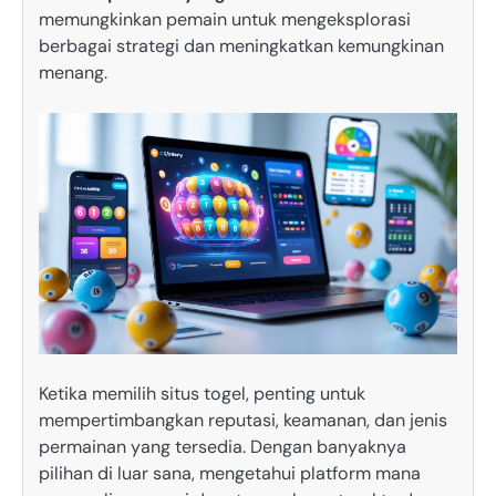
memungkinkan pemain untuk mengeksplorasi
berbagai strategi dan meningkatkan kemungkinan
menang.
Ketika memilih situs togel, penting untuk
mempertimbangkan reputasi, keamanan, dan jenis
permainan yang tersedia. Dengan banyaknya
pilihan di luar sana, mengetahui platform mana