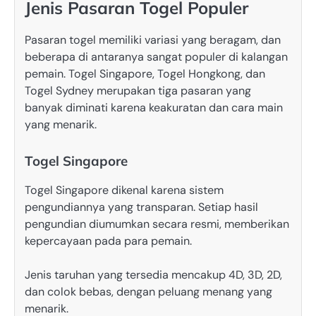
Jenis Pasaran Togel Populer
Pasaran togel memiliki variasi yang beragam, dan
beberapa di antaranya sangat populer di kalangan
pemain. Togel Singapore, Togel Hongkong, dan
Togel Sydney merupakan tiga pasaran yang
banyak diminati karena keakuratan dan cara main
yang menarik.
Togel Singapore
Togel Singapore dikenal karena sistem
pengundiannya yang transparan. Setiap hasil
pengundian diumumkan secara resmi, memberikan
kepercayaan pada para pemain.
Jenis taruhan yang tersedia mencakup 4D, 3D, 2D,
dan colok bebas, dengan peluang menang yang
menarik.