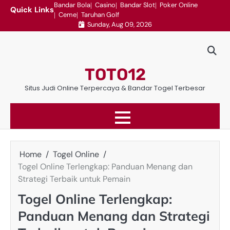
Skip
Bandar Bola
Casino
Bandar Slot
Poker Online
Quick Links
Ceme
Taruhan Golf
to
Sunday, Aug 09, 2026
content
TOTO12
Situs Judi Online Terpercaya & Bandar Togel Terbesar
Home
Togel Online
Togel Online Terlengkap: Panduan Menang dan
Strategi Terbaik untuk Pemain
Togel Online Terlengkap:
Panduan Menang dan Strategi