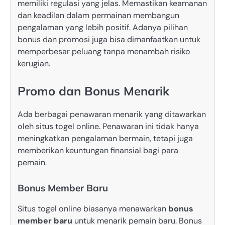
memiliki regulasi yang jelas. Memastikan keamanan
dan keadilan dalam permainan membangun
pengalaman yang lebih positif. Adanya pilihan
bonus dan promosi juga bisa dimanfaatkan untuk
memperbesar peluang tanpa menambah risiko
kerugian.
Promo dan Bonus Menarik
Ada berbagai penawaran menarik yang ditawarkan
oleh situs togel online. Penawaran ini tidak hanya
meningkatkan pengalaman bermain, tetapi juga
memberikan keuntungan finansial bagi para
pemain.
Bonus Member Baru
Situs togel online biasanya menawarkan
bonus
member baru
untuk menarik pemain baru. Bonus