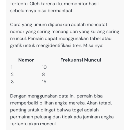
tertentu. Oleh karena itu, memonitor hasil
sebelumnya bisa bermanfaat.
Cara yang umum digunakan adalah mencatat
nomor yang sering menang dan yang kurang sering
muncul. Pemain dapat menggunakan tabel atau
grafik untuk mengidentifikasi tren. Misalnya:
Nomor
Frekuensi Muncul
1
10
2
8
3
15
Dengan menggunakan data ini, pemain bisa
memperbaiki pilihan angka mereka. Akan tetapi,
penting untuk diingat bahwa togel adalah
permainan peluang dan tidak ada jaminan angka
tertentu akan muncul.