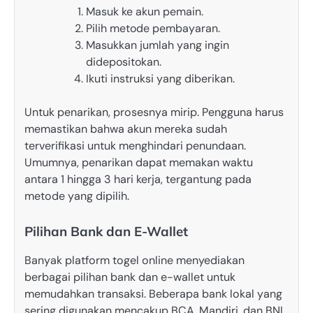
Masuk ke akun pemain.
Pilih metode pembayaran.
Masukkan jumlah yang ingin
didepositokan.
Ikuti instruksi yang diberikan.
Untuk penarikan, prosesnya mirip. Pengguna harus
memastikan bahwa akun mereka sudah
terverifikasi untuk menghindari penundaan.
Umumnya, penarikan dapat memakan waktu
antara 1 hingga 3 hari kerja, tergantung pada
metode yang dipilih.
Pilihan Bank dan E-Wallet
Banyak platform togel online menyediakan
berbagai pilihan bank dan e-wallet untuk
memudahkan transaksi. Beberapa bank lokal yang
sering digunakan mencakup BCA, Mandiri, dan BNI.