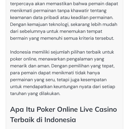
terpercaya akan memastikan bahwa pemain dapat
menikmati permainan tanpa khawatir tentang
keamanan data pribadi atau keadilan permainan.
Dengan kemajuan teknologi, sekarang lebih mudah
dari sebelumnya untuk menemukan tempat
bermain yang memenuhi semua kriteria tersebut.
Indonesia memiliki sejumlah pilihan terbaik untuk
poker online, menawarkan pengalaman yang
menarik dan aman. Dengan pemilihan yang tepat,
para pemain dapat menikmati tidak hanya
permainan yang seru, tetapi juga kesempatan
untuk mendapatkan keuntungan nyata dari setiap
taruhan yang dilakukan.
Apa Itu Poker Online Live Casino
Terbaik di Indonesia