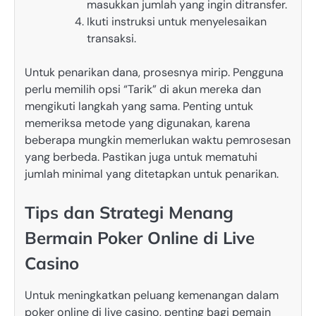
masukkan jumlah yang ingin ditransfer.
Ikuti instruksi untuk menyelesaikan
transaksi.
Untuk penarikan dana, prosesnya mirip. Pengguna
perlu memilih opsi “Tarik” di akun mereka dan
mengikuti langkah yang sama. Penting untuk
memeriksa metode yang digunakan, karena
beberapa mungkin memerlukan waktu pemrosesan
yang berbeda. Pastikan juga untuk mematuhi
jumlah minimal yang ditetapkan untuk penarikan.
Tips dan Strategi Menang
Bermain Poker Online di Live
Casino
Untuk meningkatkan peluang kemenangan dalam
poker online di live casino, penting bagi pemain