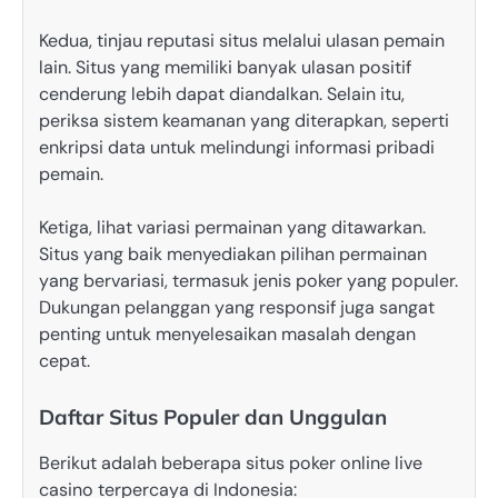
Kedua, tinjau reputasi situs melalui ulasan pemain
lain. Situs yang memiliki banyak ulasan positif
cenderung lebih dapat diandalkan. Selain itu,
periksa sistem keamanan yang diterapkan, seperti
enkripsi data untuk melindungi informasi pribadi
pemain.
Ketiga, lihat variasi permainan yang ditawarkan.
Situs yang baik menyediakan pilihan permainan
yang bervariasi, termasuk jenis poker yang populer.
Dukungan pelanggan yang responsif juga sangat
penting untuk menyelesaikan masalah dengan
cepat.
Daftar Situs Populer dan Unggulan
Berikut adalah beberapa situs poker online live
casino terpercaya di Indonesia: