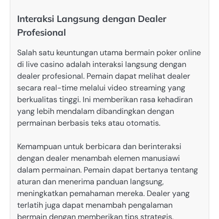
Interaksi Langsung dengan Dealer
Profesional
Salah satu keuntungan utama bermain poker online
di live casino adalah interaksi langsung dengan
dealer profesional. Pemain dapat melihat dealer
secara real-time melalui video streaming yang
berkualitas tinggi. Ini memberikan rasa kehadiran
yang lebih mendalam dibandingkan dengan
permainan berbasis teks atau otomatis.
Kemampuan untuk berbicara dan berinteraksi
dengan dealer menambah elemen manusiawi
dalam permainan. Pemain dapat bertanya tentang
aturan dan menerima panduan langsung,
meningkatkan pemahaman mereka. Dealer yang
terlatih juga dapat menambah pengalaman
bermain dengan memberikan tips strategis.