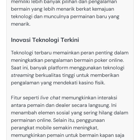
memiliki lebih banyak pilihan dan pengalaman
bermain yang lebih menarik berkat kemajuan
teknologi dan munculnya permainan baru yang
menarik.
Inovasi Teknologi Terkini
Teknologi terbaru memainkan peran penting dalam
meningkatkan pengalaman bermain poker online.
Saat ini, banyak platform menggunakan teknologi
streaming
berkualitas tinggi untuk memberikan
pengalaman yang mendekati kasino fisik.
Fitur seperti
live chat
memungkinkan interaksi
antara pemain dan dealer secara langsung. Ini
menambah elemen sosial yang sering hilang dalam
permainan online. Selain itu, penggunaan
perangkat mobile semakin meningkat,
memungkinkan pemain untuk bermain kapan saja