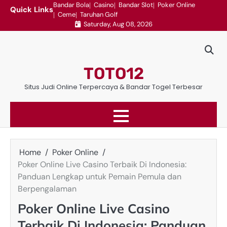
Skip
Bandar Bola
Casino
Bandar Slot
Poker Online
Quick Links
Ceme
Taruhan Golf
to
Saturday, Aug 08, 2026
content
TOTO12
Situs Judi Online Terpercaya & Bandar Togel Terbesar
Home
Poker Online
Poker Online Live Casino Terbaik Di Indonesia:
Panduan Lengkap untuk Pemain Pemula dan
Berpengalaman
Poker Online Live Casino
Terbaik Di Indonesia: Panduan