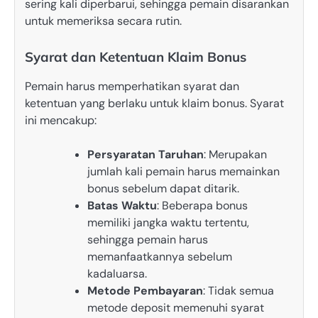
sering kali diperbarui, sehingga pemain disarankan
untuk memeriksa secara rutin.
Syarat dan Ketentuan Klaim Bonus
Pemain harus memperhatikan syarat dan
ketentuan yang berlaku untuk klaim bonus. Syarat
ini mencakup:
Persyaratan Taruhan
: Merupakan
jumlah kali pemain harus memainkan
bonus sebelum dapat ditarik.
Batas Waktu
: Beberapa bonus
memiliki jangka waktu tertentu,
sehingga pemain harus
memanfaatkannya sebelum
kadaluarsa.
Metode Pembayaran
: Tidak semua
metode deposit memenuhi syarat