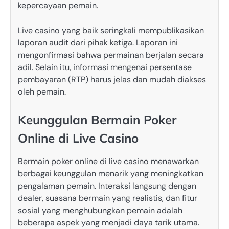
kepercayaan pemain.
Live casino yang baik seringkali mempublikasikan
laporan audit dari pihak ketiga. Laporan ini
mengonfirmasi bahwa permainan berjalan secara
adil. Selain itu, informasi mengenai persentase
pembayaran (RTP) harus jelas dan mudah diakses
oleh pemain.
Keunggulan Bermain Poker
Online di Live Casino
Bermain poker online di live casino menawarkan
berbagai keunggulan menarik yang meningkatkan
pengalaman pemain. Interaksi langsung dengan
dealer, suasana bermain yang realistis, dan fitur
sosial yang menghubungkan pemain adalah
beberapa aspek yang menjadi daya tarik utama.