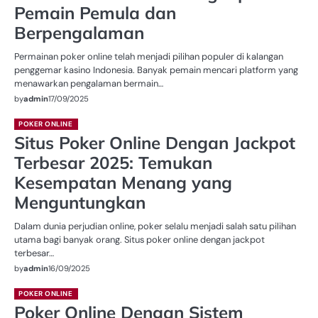
Pemain Pemula dan
Berpengalaman
Permainan poker online telah menjadi pilihan populer di kalangan
penggemar kasino Indonesia. Banyak pemain mencari platform yang
menawarkan pengalaman bermain…
by
admin
17/09/2025
POKER ONLINE
Situs Poker Online Dengan Jackpot
Terbesar 2025: Temukan
Kesempatan Menang yang
Menguntungkan
Dalam dunia perjudian online, poker selalu menjadi salah satu pilihan
utama bagi banyak orang. Situs poker online dengan jackpot
terbesar…
by
admin
16/09/2025
POKER ONLINE
Poker Online Dengan Sistem