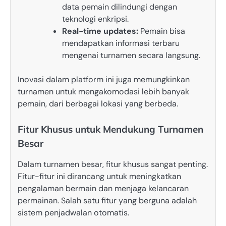
data pemain dilindungi dengan
teknologi enkripsi.
Real-time updates:
Pemain bisa
mendapatkan informasi terbaru
mengenai turnamen secara langsung.
Inovasi dalam platform ini juga memungkinkan
turnamen untuk mengakomodasi lebih banyak
pemain, dari berbagai lokasi yang berbeda.
Fitur Khusus untuk Mendukung Turnamen
Besar
Dalam turnamen besar, fitur khusus sangat penting.
Fitur-fitur ini dirancang untuk meningkatkan
pengalaman bermain dan menjaga kelancaran
permainan. Salah satu fitur yang berguna adalah
sistem penjadwalan otomatis.