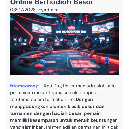
Online Berhadiah Besar
03/07/2026
by
admin
fdemocracy
– Red Dog Poker menjadi salah satu
permainan menarik yang semakin populer,
terutama dalam format online.
Dengan
menggabungkan elemen klasik poker dan
turnamen dengan hadiah besar, pemain
memiliki kesempatan untuk meraih keuntungan
yang signifikan.
Ini menjadikan permainan ini tidak