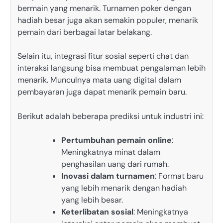
bermain yang menarik. Turnamen poker dengan
hadiah besar juga akan semakin populer, menarik
pemain dari berbagai latar belakang.
Selain itu, integrasi fitur sosial seperti chat dan
interaksi langsung bisa membuat pengalaman lebih
menarik. Munculnya mata uang digital dalam
pembayaran juga dapat menarik pemain baru.
Berikut adalah beberapa prediksi untuk industri ini:
Pertumbuhan pemain online
:
Meningkatnya minat dalam
penghasilan uang dari rumah.
Inovasi dalam turnamen
: Format baru
yang lebih menarik dengan hadiah
yang lebih besar.
Keterlibatan sosial
: Meningkatnya