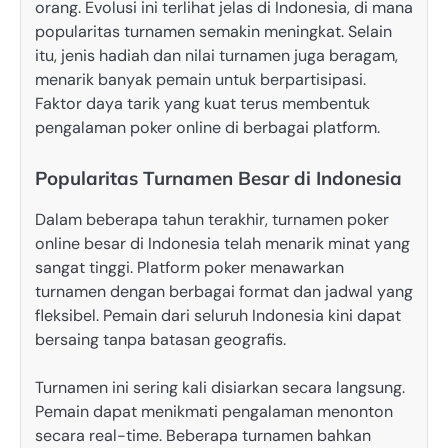
orang. Evolusi ini terlihat jelas di Indonesia, di mana
popularitas turnamen semakin meningkat. Selain
itu, jenis hadiah dan nilai turnamen juga beragam,
menarik banyak pemain untuk berpartisipasi.
Faktor daya tarik yang kuat terus membentuk
pengalaman poker online di berbagai platform.
Popularitas Turnamen Besar di Indonesia
Dalam beberapa tahun terakhir, turnamen poker
online besar di Indonesia telah menarik minat yang
sangat tinggi. Platform poker menawarkan
turnamen dengan berbagai format dan jadwal yang
fleksibel. Pemain dari seluruh Indonesia kini dapat
bersaing tanpa batasan geografis.
Turnamen ini sering kali disiarkan secara langsung.
Pemain dapat menikmati pengalaman menonton
secara real-time. Beberapa turnamen bahkan