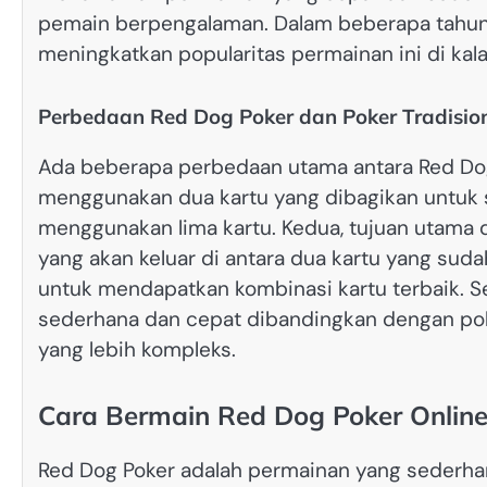
pemain berpengalaman. Dalam beberapa tahun t
meningkatkan popularitas permainan ini di kal
Perbedaan Red Dog Poker dan Poker Tradisio
Ada beberapa perbedaan utama antara Red Dog 
menggunakan dua kartu yang dibagikan untuk s
menggunakan lima kartu. Kedua, tujuan utama 
yang akan keluar di antara dua kartu yang suda
untuk mendapatkan kombinasi kartu terbaik. Sel
sederhana dan cepat dibandingkan dengan poker
yang lebih kompleks.
Cara Bermain Red Dog Poker Onlin
Red Dog Poker adalah permainan yang sederh