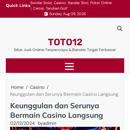
Skip
Bandar Bola
Casino
Bandar Slot
Poker Online
Quick Links
Ceme
Taruhan Golf
to
Sunday, Aug 09, 2026
content
TOTO12
Situs Judi Online Terpercaya & Bandar Togel Terbesar
Home
Casino
Keunggulan dan Serunya Bermain Casino Langsung
Keunggulan dan Serunya
Bermain Casino Langsung
02/12/2024
by
admin