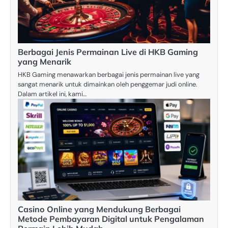
Berbagai Jenis Permainan Live di HKB Gaming
yang Menarik
HKB Gaming menawarkan berbagai jenis permainan live yang
sangat menarik untuk dimainkan oleh penggemar judi online.
Dalam artikel ini, kami…
Casino Online yang Mendukung Berbagai
Metode Pembayaran Digital untuk Pengalaman