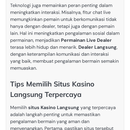
Teknologi juga memainkan peran penting dalam
meningkatkan interaksi. Misalnya, fitur chat live
memungkinkan pemain untuk berkomunikasi tidak
hanya dengan dealer, tetapi juga dengan pemain
lain. Hal ini meningkatkan pengalaman sosial dalam
permainan, menjadikan
Permainan Live Dealer
terasa lebih hidup dan menarik.
Dealer Langsung
,
dengan keterampilan komunikasi dan interaksi
yang baik, membuat pengalaman bermain semakin
memuaskan.
Tips Memilih Situs Kasino
Langsung Terpercaya
Memilih
situs Kasino Langsung
yang terpercaya
adalah langkah penting untuk memastikan
pengalaman bermain yang aman dan
menyenangkan. Pertama, pastikan situs tersebut