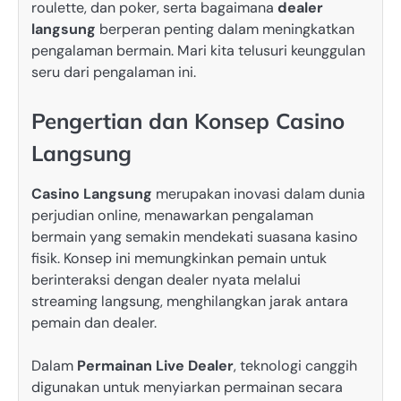
roulette, dan poker, serta bagaimana
dealer
langsung
berperan penting dalam meningkatkan
pengalaman bermain. Mari kita telusuri keunggulan
seru dari pengalaman ini.
Pengertian dan Konsep Casino
Langsung
Casino Langsung
merupakan inovasi dalam dunia
perjudian online, menawarkan pengalaman
bermain yang semakin mendekati suasana kasino
fisik. Konsep ini memungkinkan pemain untuk
berinteraksi dengan dealer nyata melalui
streaming langsung, menghilangkan jarak antara
pemain dan dealer.
Dalam
Permainan Live Dealer
, teknologi canggih
digunakan untuk menyiarkan permainan secara