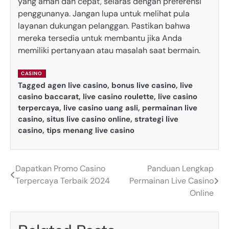
yang aman dan cepat, selaras dengan preferensi
penggunanya. Jangan lupa untuk melihat pula
layanan dukungan pelanggan. Pastikan bahwa
mereka tersedia untuk membantu jika Anda
memiliki pertanyaan atau masalah saat bermain.
CASINO
Tagged
agen live casino
,
bonus live casino
,
live
casino baccarat
,
live casino roulette
,
live casino
terpercaya
,
live casino uang asli
,
permainan live
casino
,
situs live casino online
,
strategi live
casino
,
tips menang live casino
Dapatkan Promo Casino
Panduan Lengkap
Post
Terpercaya Terbaik 2024
Permainan Live Casino
navigation
Online