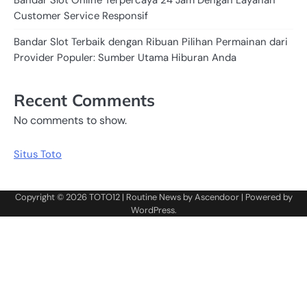
Customer Service Responsif
Bandar Slot Terbaik dengan Ribuan Pilihan Permainan dari
Provider Populer: Sumber Utama Hiburan Anda
Recent Comments
No comments to show.
Situs Toto
Copyright © 2026
TOTO12
| Routine News by
Ascendoor
| Powered by
WordPress
.