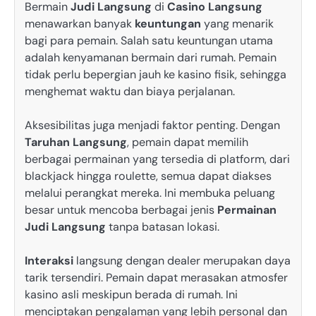
Bermain
Judi Langsung
di
Casino Langsung
menawarkan banyak
keuntungan
yang menarik
bagi para pemain. Salah satu keuntungan utama
adalah kenyamanan bermain dari rumah. Pemain
tidak perlu bepergian jauh ke kasino fisik, sehingga
menghemat waktu dan biaya perjalanan.
Aksesibilitas juga menjadi faktor penting. Dengan
Taruhan Langsung
, pemain dapat memilih
berbagai permainan yang tersedia di platform, dari
blackjack hingga roulette, semua dapat diakses
melalui perangkat mereka. Ini membuka peluang
besar untuk mencoba berbagai jenis
Permainan
Judi Langsung
tanpa batasan lokasi.
Interaksi
langsung dengan dealer merupakan daya
tarik tersendiri. Pemain dapat merasakan atmosfer
kasino asli meskipun berada di rumah. Ini
menciptakan pengalaman yang lebih personal dan