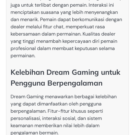
juga untuk terlibat dengan pemain. Interaksi ini
menciptakan suasana yang lebih menyenangkan
dan menarik. Pemain dapat berkomunikasi dengan
dealer melalui fitur chat, memperkuat rasa
kebersamaan dalam permainan. Kualitas dealer
yang tinggi menambah kepercayaan diri pemain
profesional dalam membuat keputusan selama
permainan.
Kelebihan Dream Gaming untuk
Pengguna Berpengalaman
Dream Gaming menawarkan berbagai kelebihan
yang dapat dimanfaatkan oleh pengguna
berpengalaman. Fitur-fitur khusus seperti
personalisasi, interaksi sosial, dan sistem
keamanan memberikan nilai lebih dalam
pengalaman bermain.