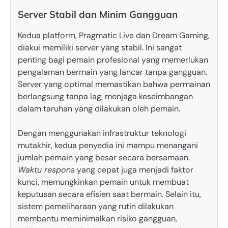
Server Stabil dan Minim Gangguan
Kedua platform, Pragmatic Live dan Dream Gaming,
diakui memiliki server yang stabil. Ini sangat
penting bagi pemain profesional yang memerlukan
pengalaman bermain yang lancar tanpa gangguan.
Server yang optimal memastikan bahwa permainan
berlangsung tanpa lag, menjaga keseimbangan
dalam taruhan yang dilakukan oleh pemain.
Dengan menggunakan infrastruktur teknologi
mutakhir, kedua penyedia ini mampu menangani
jumlah pemain yang besar secara bersamaan.
Waktu respons
yang cepat juga menjadi faktor
kunci, memungkinkan pemain untuk membuat
keputusan secara efisien saat bermain. Selain itu,
sistem pemeliharaan yang rutin dilakukan
membantu meminimalkan risiko gangguan,