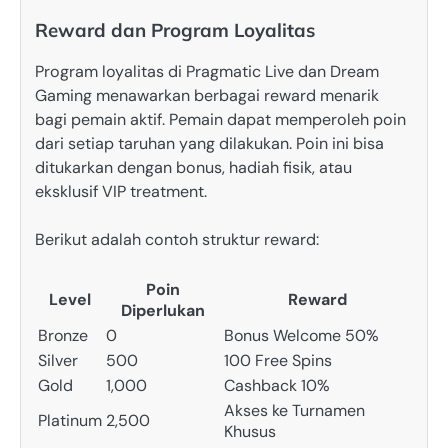
Reward dan Program Loyalitas
Program loyalitas di Pragmatic Live dan Dream
Gaming menawarkan berbagai reward menarik
bagi pemain aktif. Pemain dapat memperoleh poin
dari setiap taruhan yang dilakukan. Poin ini bisa
ditukarkan dengan bonus, hadiah fisik, atau
eksklusif VIP treatment.
Berikut adalah contoh struktur reward:
Poin
Level
Reward
Diperlukan
Bronze
0
Bonus Welcome 50%
Silver
500
100 Free Spins
Gold
1,000
Cashback 10%
Akses ke Turnamen
Platinum
2,500
Khusus