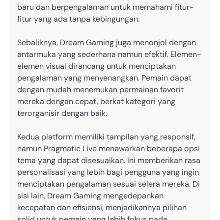
baru dan berpengalaman untuk memahami fitur-
fitur yang ada tanpa kebingungan.
Sebaliknya, Dream Gaming juga menonjol dengan
antarmuka yang sederhana namun efektif. Elemen-
elemen visual dirancang untuk menciptakan
pengalaman yang menyenangkan. Pemain dapat
dengan mudah menemukan permainan favorit
mereka dengan cepat, berkat kategori yang
terorganisir dengan baik.
Kedua platform memiliki tampilan yang responsif,
namun Pragmatic Live menawarkan beberapa opsi
tema yang dapat disesuaikan. Ini memberikan rasa
personalisasi yang lebih bagi pengguna yang ingin
menciptakan pengalaman sesuai selera mereka. Di
sisi lain, Dream Gaming mengedepankan
kecepatan dan efisiensi, menjadikannya pilihan
solid untuk pemain yang lebih fokus pada