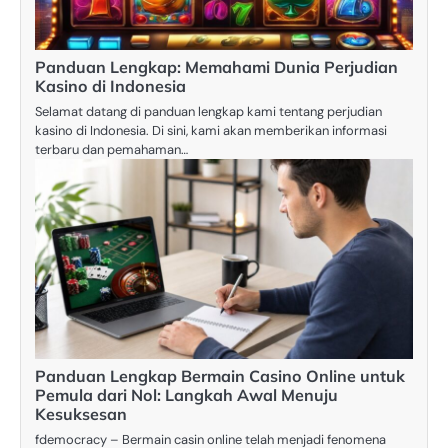
Panduan Lengkap: Memahami Dunia Perjudian
Kasino di Indonesia
Selamat datang di panduan lengkap kami tentang perjudian
kasino di Indonesia. Di sini, kami akan memberikan informasi
terbaru dan pemahaman…
Panduan Lengkap Bermain Casino Online untuk
Pemula dari Nol: Langkah Awal Menuju
Kesuksesan
fdemocracy – Bermain casin online telah menjadi fenomena