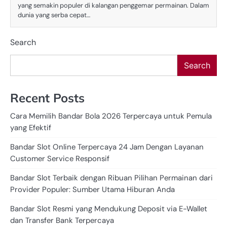
yang semakin populer di kalangan penggemar permainan. Dalam
dunia yang serba cepat…
Search
Search
Recent Posts
Cara Memilih Bandar Bola 2026 Terpercaya untuk Pemula
yang Efektif
Bandar Slot Online Terpercaya 24 Jam Dengan Layanan
Customer Service Responsif
Bandar Slot Terbaik dengan Ribuan Pilihan Permainan dari
Provider Populer: Sumber Utama Hiburan Anda
Bandar Slot Resmi yang Mendukung Deposit via E-Wallet
dan Transfer Bank Terpercaya