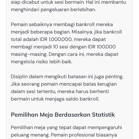
siap dicabut untuk sesi bermain. Hal ini membantu
menghindari pengeluaran berlebihan.
Pemain sebaiknya membagi bankroll mereka
menjadi beberapa bagian. Misalnya, jika bankroll
total adalah IDR 1.000.000, mereka dapat
membagi menjadi 10 sesi dengan IDR 100.000
masing-masing. Dengan cara ini, mereka dapat
mengelola risiko lebih baik.
Disiplin dalam mengikuti batasan ini juga penting.
Jika seorang pemain mencapai batas kerugian
dalam sesi tertentu, mereka harus berhenti
bermain untuk menjaga saldo bankroll.
Pemilihan Meja Berdasarkan Statistik
Pemilihan meja yang tepat dapat mempengaruhi
peluang menang. Pemain profesional biasanya