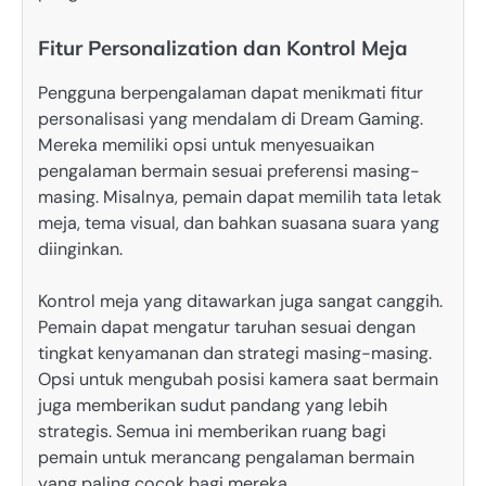
Fitur Personalization dan Kontrol Meja
Pengguna berpengalaman dapat menikmati fitur
personalisasi yang mendalam di Dream Gaming.
Mereka memiliki opsi untuk menyesuaikan
pengalaman bermain sesuai preferensi masing-
masing. Misalnya, pemain dapat memilih tata letak
meja, tema visual, dan bahkan suasana suara yang
diinginkan.
Kontrol meja yang ditawarkan juga sangat canggih.
Pemain dapat mengatur taruhan sesuai dengan
tingkat kenyamanan dan strategi masing-masing.
Opsi untuk mengubah posisi kamera saat bermain
juga memberikan sudut pandang yang lebih
strategis. Semua ini memberikan ruang bagi
pemain untuk merancang pengalaman bermain
yang paling cocok bagi mereka.