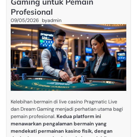
Gaming untuk Pemain
Profesional
09/05/2026
by
admin
Kelebihan bermain di live casino Pragmatic Live
dan Dream Gaming menjadi perhatian utama bagi
pemain profesional.
Kedua platform ini
menawarkan pengalaman bermain yang
mendekati permainan kasino fisik, dengan