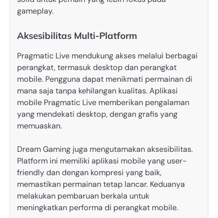
gameplay.
Aksesibilitas Multi-Platform
Pragmatic Live mendukung akses melalui berbagai
perangkat, termasuk desktop dan perangkat
mobile. Pengguna dapat menikmati permainan di
mana saja tanpa kehilangan kualitas. Aplikasi
mobile Pragmatic Live memberikan pengalaman
yang mendekati desktop, dengan grafis yang
memuaskan.
Dream Gaming juga mengutamakan aksesibilitas.
Platform ini memiliki aplikasi mobile yang user-
friendly dan dengan kompresi yang baik,
memastikan permainan tetap lancar. Keduanya
melakukan pembaruan berkala untuk
meningkatkan performa di perangkat mobile.