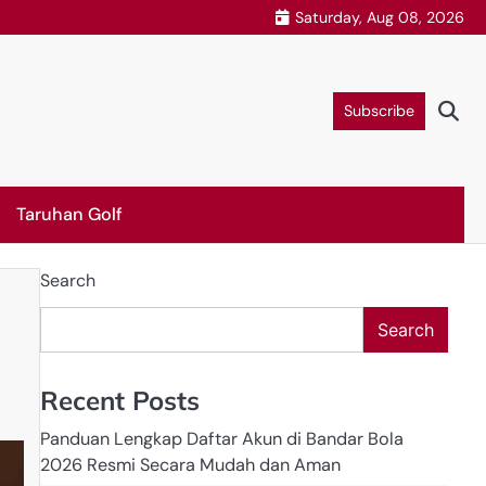
Saturday, Aug 08, 2026
Subscribe
Taruhan Golf
Search
Search
Recent Posts
Panduan Lengkap Daftar Akun di Bandar Bola
2026 Resmi Secara Mudah dan Aman