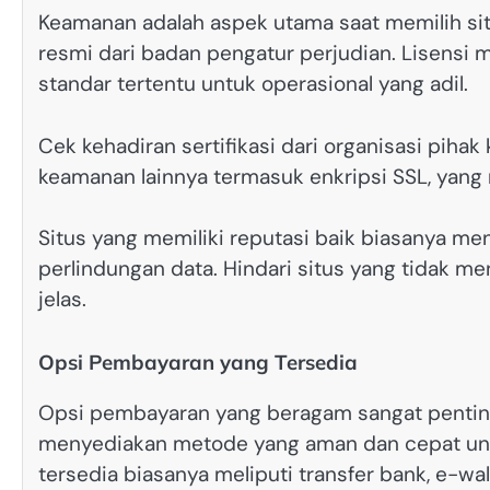
Keamanan adalah aspek utama saat memilih situs 
resmi dari badan pengatur perjudian. Lisensi
standar tertentu untuk operasional yang adil.
Cek kehadiran sertifikasi dari organisasi pihak
keamanan lainnya termasuk enkripsi SSL, yang m
Situs yang memiliki reputasi baik biasanya me
perlindungan data. Hindari situs yang tidak 
jelas.
Opsi Pembayaran yang Tersedia
Opsi pembayaran yang beragam sangat penting
menyediakan metode yang aman dan cepat un
tersedia biasanya meliputi transfer bank, e-wall