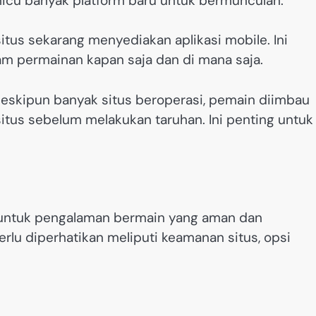
icu banyak platform baru untuk bermunculan.
itus sekarang menyediakan aplikasi mobile. Ini
m permainan kapan saja dan di mana saja.
Meskipun banyak situs beroperasi, pemain diimbau
situs sebelum melakukan taruhan. Ini penting untuk
g untuk pengalaman bermain yang aman dan
rlu diperhatikan meliputi keamanan situs, opsi