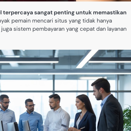
gel terpercaya sangat penting untuk memastikan
nyak pemain mencari situs yang tidak hanya
 juga sistem pembayaran yang cepat dan layanan