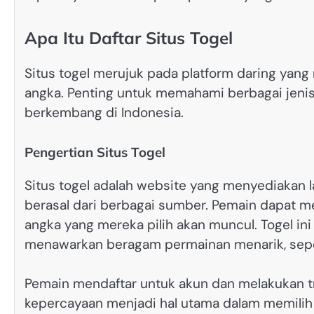
Apa Itu Daftar Situs Togel
Situs togel merujuk pada platform daring y
angka. Penting untuk memahami berbagai jenis s
berkembang di Indonesia.
Pengertian Situs Togel
Situs togel adalah website yang menyediakan l
berasal dari berbagai sumber. Pemain dapat m
angka yang mereka pilih akan muncul. Togel ini 
menawarkan beragam permainan menarik, seper
Pemain mendaftar untuk akun dan melakukan tr
kepercayaan menjadi hal utama dalam memilih 