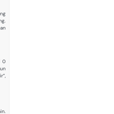
ing
ng.
kan
i 0
mun
r”,
in.