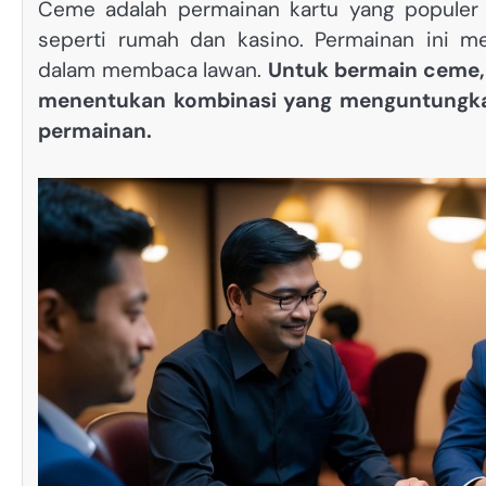
Ceme adalah permainan kartu yang populer d
seperti rumah dan kasino. Permainan ini mel
dalam membaca lawan.
Untuk bermain ceme,
menentukan kombinasi yang menguntungkan
permainan.