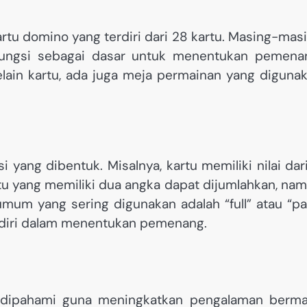
tu domino yang terdiri dari 28 kartu. Masing-mas
rfungsi sebagai dasar untuk menentukan pemena
Selain kartu, ada juga meja permainan yang diguna
 yang dibentuk. Misalnya, kartu memiliki nilai dar
artu yang memiliki dua angka dapat dijumlahkan, na
mum yang sering digunakan adalah “full” atau “pai
ndiri dalam menentukan pemenang.
 dipahami guna meningkatkan pengalaman berma