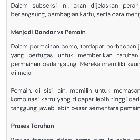
Dalam subseksi ini, akan dijelaskan per
berlangsung, pembagian kartu, serta cara meng
Menjadi Bandar vs Pemain
Dalam permainan ceme, terdapat perbedaan je
yang bertugas untuk memberikan taruha
permainan berlangsung. Mereka memiliki keun
di meja.
Pemain, di sisi lain, memilih untuk memasa
kombinasi kartu yang didapat lebih tinggi da
tanggung jawab lebih besar, sementara pemain 
Proses Taruhan