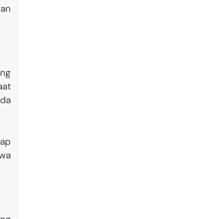
han
ang
at
ada
rap
awa