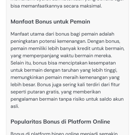
bisa memanfaatkannya secara maksimal.
Manfaat Bonus untuk Pemain
Manfaat utama dari bonus bagi pemain adalah
peningkatan potensi kemenangan. Dengan bonus,
pemain memiliki lebih banyak kredit untuk bermain,
yang memperpanjang waktu bermain mereka.
Selain itu, bonus bisa menciptakan kesempatan
untuk bermain dengan taruhan yang lebih tinggi,
memungkinkan pemain meraih kemenangan yang
lebih besar. Bonus juga sering kali terdiri dari fitur
seperti putaran gratis, yang memberikan
pengalaman bermain tanpa risiko untuk saldo akun
asli.
Popularitas Bonus di Platform Online
Bonus di platform bingo online menjadi semakin