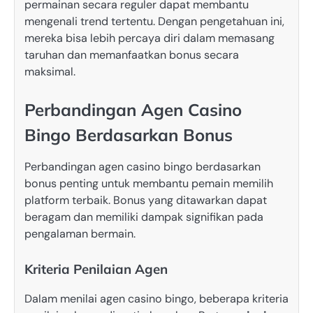
permainan secara reguler dapat membantu
mengenali trend tertentu. Dengan pengetahuan ini,
mereka bisa lebih percaya diri dalam memasang
taruhan dan memanfaatkan bonus secara
maksimal.
Perbandingan Agen Casino
Bingo Berdasarkan Bonus
Perbandingan agen casino bingo berdasarkan
bonus penting untuk membantu pemain memilih
platform terbaik. Bonus yang ditawarkan dapat
beragam dan memiliki dampak signifikan pada
pengalaman bermain.
Kriteria Penilaian Agen
Dalam menilai agen casino bingo, beberapa kriteria