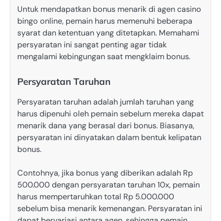
Untuk mendapatkan bonus menarik di agen casino
bingo online, pemain harus memenuhi beberapa
syarat dan ketentuan yang ditetapkan. Memahami
persyaratan ini sangat penting agar tidak
mengalami kebingungan saat mengklaim bonus.
Persyaratan Taruhan
Persyaratan taruhan adalah jumlah taruhan yang
harus dipenuhi oleh pemain sebelum mereka dapat
menarik dana yang berasal dari bonus. Biasanya,
persyaratan ini dinyatakan dalam bentuk kelipatan
bonus.
Contohnya, jika bonus yang diberikan adalah Rp
500.000 dengan persyaratan taruhan 10x, pemain
harus mempertaruhkan total Rp 5.000.000
sebelum bisa menarik kemenangan. Persyaratan ini
dapat bervariasi antara agen, sehingga pemain