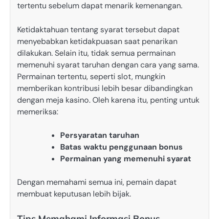
tertentu sebelum dapat menarik kemenangan.
Ketidaktahuan tentang syarat tersebut dapat
menyebabkan ketidakpuasan saat penarikan
dilakukan. Selain itu, tidak semua permainan
memenuhi syarat taruhan dengan cara yang sama.
Permainan tertentu, seperti slot, mungkin
memberikan kontribusi lebih besar dibandingkan
dengan meja kasino. Oleh karena itu, penting untuk
memeriksa:
Persyaratan taruhan
Batas waktu penggunaan bonus
Permainan yang memenuhi syarat
Dengan memahami semua ini, pemain dapat
membuat keputusan lebih bijak.
Tips Memahami Informasi Bonus