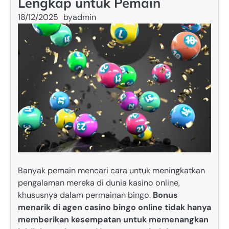
Lengkap untuk Pemain
18/12/2025
by
admin
Banyak pemain mencari cara untuk meningkatkan
pengalaman mereka di dunia kasino online,
khususnya dalam permainan bingo.
Bonus
menarik di agen casino bingo online tidak hanya
memberikan kesempatan untuk memenangkan