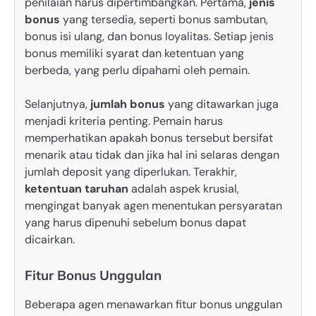
penilaian harus dipertimbangkan. Pertama,
jenis
bonus
yang tersedia, seperti bonus sambutan,
bonus isi ulang, dan bonus loyalitas. Setiap jenis
bonus memiliki syarat dan ketentuan yang
berbeda, yang perlu dipahami oleh pemain.
Selanjutnya,
jumlah bonus
yang ditawarkan juga
menjadi kriteria penting. Pemain harus
memperhatikan apakah bonus tersebut bersifat
menarik atau tidak dan jika hal ini selaras dengan
jumlah deposit yang diperlukan. Terakhir,
ketentuan taruhan
adalah aspek krusial,
mengingat banyak agen menentukan persyaratan
yang harus dipenuhi sebelum bonus dapat
dicairkan.
Fitur Bonus Unggulan
Beberapa agen menawarkan fitur bonus unggulan