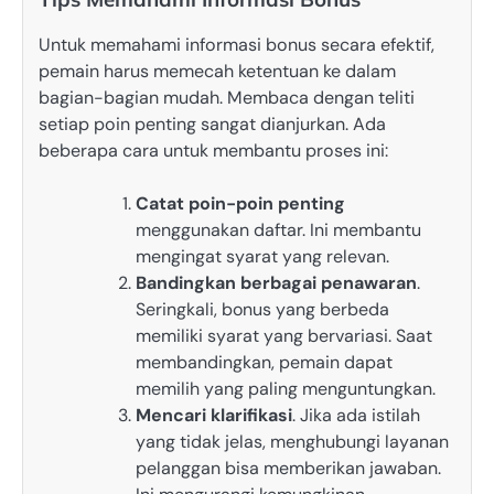
Untuk memahami informasi bonus secara efektif,
pemain harus memecah ketentuan ke dalam
bagian-bagian mudah. Membaca dengan teliti
setiap poin penting sangat dianjurkan. Ada
beberapa cara untuk membantu proses ini:
Catat poin-poin penting
menggunakan daftar. Ini membantu
mengingat syarat yang relevan.
Bandingkan berbagai penawaran
.
Seringkali, bonus yang berbeda
memiliki syarat yang bervariasi. Saat
membandingkan, pemain dapat
memilih yang paling menguntungkan.
Mencari klarifikasi
. Jika ada istilah
yang tidak jelas, menghubungi layanan
pelanggan bisa memberikan jawaban.