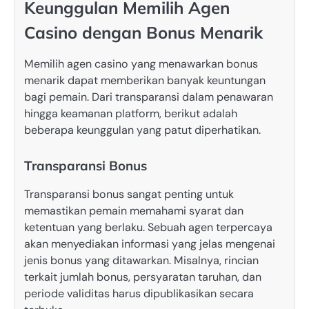
Keunggulan Memilih Agen
Casino dengan Bonus Menarik
Memilih agen casino yang menawarkan bonus
menarik dapat memberikan banyak keuntungan
bagi pemain. Dari transparansi dalam penawaran
hingga keamanan platform, berikut adalah
beberapa keunggulan yang patut diperhatikan.
Transparansi Bonus
Transparansi bonus sangat penting untuk
memastikan pemain memahami syarat dan
ketentuan yang berlaku. Sebuah agen terpercaya
akan menyediakan informasi yang jelas mengenai
jenis bonus yang ditawarkan. Misalnya, rincian
terkait jumlah bonus, persyaratan taruhan, dan
periode validitas harus dipublikasikan secara