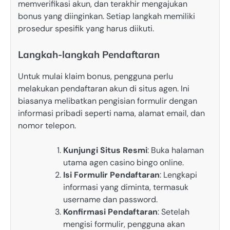
memverifikasi akun, dan terakhir mengajukan
bonus yang diinginkan. Setiap langkah memiliki
prosedur spesifik yang harus diikuti.
Langkah-langkah Pendaftaran
Untuk mulai klaim bonus, pengguna perlu
melakukan pendaftaran akun di situs agen. Ini
biasanya melibatkan pengisian formulir dengan
informasi pribadi seperti nama, alamat email, dan
nomor telepon.
Kunjungi Situs Resmi
: Buka halaman
utama agen casino bingo online.
Isi Formulir Pendaftaran
: Lengkapi
informasi yang diminta, termasuk
username dan password.
Konfirmasi Pendaftaran
: Setelah
mengisi formulir, pengguna akan