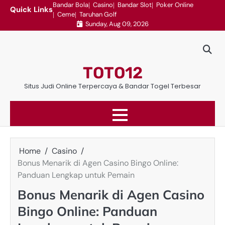
Skip
Bandar Bola
Casino
Bandar Slot
Poker Online
Quick Links
Ceme
Taruhan Golf
to
Sunday, Aug 09, 2026
content
TOTO12
Situs Judi Online Terpercaya & Bandar Togel Terbesar
Home
Casino
Bonus Menarik di Agen Casino Bingo Online:
Panduan Lengkap untuk Pemain
Bonus Menarik di Agen Casino
Bingo Online: Panduan