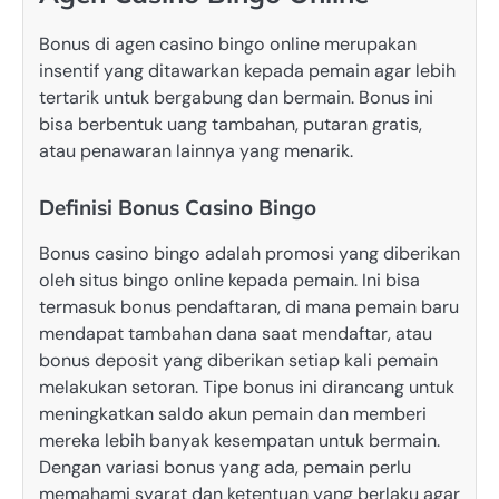
Bonus di agen casino bingo online merupakan
insentif yang ditawarkan kepada pemain agar lebih
tertarik untuk bergabung dan bermain. Bonus ini
bisa berbentuk uang tambahan, putaran gratis,
atau penawaran lainnya yang menarik.
Definisi Bonus Casino Bingo
Bonus casino bingo adalah promosi yang diberikan
oleh situs bingo online kepada pemain. Ini bisa
termasuk bonus pendaftaran, di mana pemain baru
mendapat tambahan dana saat mendaftar, atau
bonus deposit yang diberikan setiap kali pemain
melakukan setoran. Tipe bonus ini dirancang untuk
meningkatkan saldo akun pemain dan memberi
mereka lebih banyak kesempatan untuk bermain.
Dengan variasi bonus yang ada, pemain perlu
memahami syarat dan ketentuan yang berlaku agar