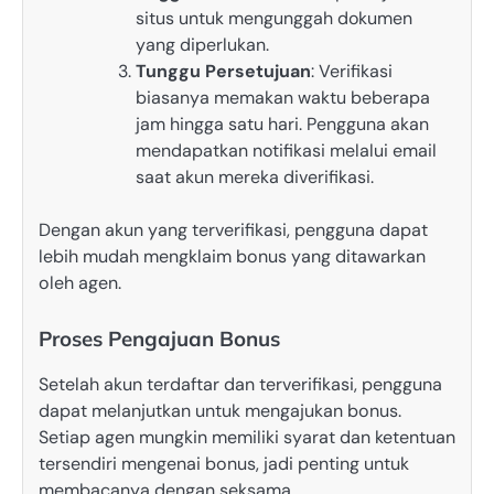
situs untuk mengunggah dokumen
yang diperlukan.
Tunggu Persetujuan
: Verifikasi
biasanya memakan waktu beberapa
jam hingga satu hari. Pengguna akan
mendapatkan notifikasi melalui email
saat akun mereka diverifikasi.
Dengan akun yang terverifikasi, pengguna dapat
lebih mudah mengklaim bonus yang ditawarkan
oleh agen.
Proses Pengajuan Bonus
Setelah akun terdaftar dan terverifikasi, pengguna
dapat melanjutkan untuk mengajukan bonus.
Setiap agen mungkin memiliki syarat dan ketentuan
tersendiri mengenai bonus, jadi penting untuk
membacanya dengan seksama.