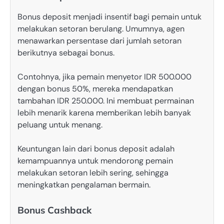
Bonus deposit menjadi insentif bagi pemain untuk
melakukan setoran berulang. Umumnya, agen
menawarkan persentase dari jumlah setoran
berikutnya sebagai bonus.
Contohnya, jika pemain menyetor IDR 500.000
dengan bonus 50%, mereka mendapatkan
tambahan IDR 250.000. Ini membuat permainan
lebih menarik karena memberikan lebih banyak
peluang untuk menang.
Keuntungan lain dari bonus deposit adalah
kemampuannya untuk mendorong pemain
melakukan setoran lebih sering, sehingga
meningkatkan pengalaman bermain.
Bonus Cashback