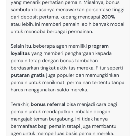
yang menarik perhatian pemain. Misalnya, bonus
sambutan biasanya menawarkan persentase tinggi
dari deposit pertama, kadang mencapai
200%
atau lebih. Ini memberi pemain lebih banyak modal
untuk mencoba berbagai permainan.
Selain itu, beberapa agen memiliki
program
loyalitas
yang memberi penghargaan kepada
pemain tetap dengan bonus tambahan
berdasarkan tingkat aktivitas mereka. Fitur seperti
putaran gratis
juga populer dan memungkinkan
pemain untuk menikmati permainan tertentu tanpa
harus menggunakan saldo mereka.
Terakhir,
bonus referral
bisa menjadi cara bagi
pemain untuk mendapatkan imbalan dengan
mengajak teman bergabung. Ini tidak hanya
bermanfaat bagi pemain tetapi juga membantu
agen untuk memperluas basis pemain mereka.