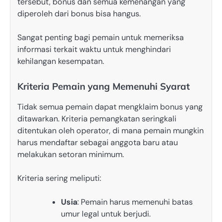
tersebut, bonus dan semua kemenangan yang
diperoleh dari bonus bisa hangus.
Sangat penting bagi pemain untuk memeriksa
informasi terkait waktu untuk menghindari
kehilangan kesempatan.
Kriteria Pemain yang Memenuhi Syarat
Tidak semua pemain dapat mengklaim bonus yang
ditawarkan. Kriteria pemangkatan seringkali
ditentukan oleh operator, di mana pemain mungkin
harus mendaftar sebagai anggota baru atau
melakukan setoran minimum.
Kriteria sering meliputi:
Usia
: Pemain harus memenuhi batas
umur legal untuk berjudi.