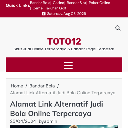
Skip
Bandar Bola
Casino
Bandar Slot
Poker Online
Quick Links
Ceme
Taruhan Golf
to
Saturday, Aug 08, 2026
content
TOTO12
Situs Judi Online Terpercaya & Bandar Togel Terbesar
Home
Bandar Bola
Alamat Link Alternatif Judi Bola Online Terpercaya
Alamat Link Alternatif Judi
Bola Online Terpercaya
25/04/2024
by
admin