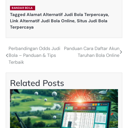
BANDAR BOLA
Tagged
Alamat Alternatif Judi Bola Terpercaya
,
Link Alternatif Judi Bola Online
,
Situs Judi Bola
Terpercaya
Perbandingan Odds Judi
Panduan Cara Daftar Akun
Post
Bola – Panduan & Tips
Taruhan Bola Online
navigation
Terbaik
Related Posts