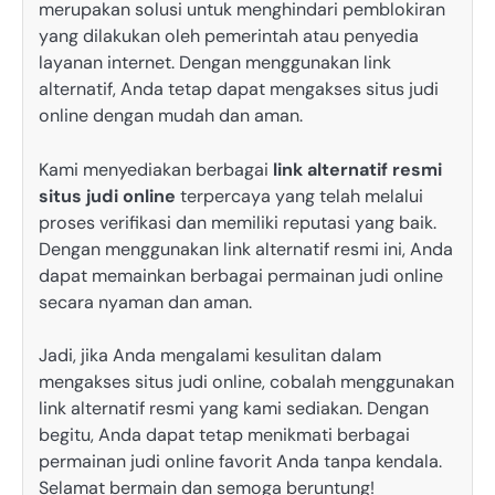
merupakan solusi untuk menghindari pemblokiran
yang dilakukan oleh pemerintah atau penyedia
layanan internet. Dengan menggunakan link
alternatif, Anda tetap dapat mengakses situs judi
online dengan mudah dan aman.
Kami menyediakan berbagai
link alternatif resmi
situs judi online
terpercaya yang telah melalui
proses verifikasi dan memiliki reputasi yang baik.
Dengan menggunakan link alternatif resmi ini, Anda
dapat memainkan berbagai permainan judi online
secara nyaman dan aman.
Jadi, jika Anda mengalami kesulitan dalam
mengakses situs judi online, cobalah menggunakan
link alternatif resmi yang kami sediakan. Dengan
begitu, Anda dapat tetap menikmati berbagai
permainan judi online favorit Anda tanpa kendala.
Selamat bermain dan semoga beruntung!