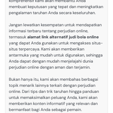
komprehensif kami akan membantu Anda
membuat keputusan yang tepat dan meningkatkan
pengalaman taruhan Anda secara keseluruhan.
Jangan lewatkan kesempatan untuk mendapatkan
informasi terbaru tentang perjudian online,
termasuk
alamat link alternatif judi bola online
yang dapat Anda gunakan untuk mengakses situs-
situs terpercaya. Kami akan memberikan
antarmuka yang mudah untuk digunakan, sehingga
Anda dapat dengan mudah menjelajahi dunia
perjudian online dengan aman dan terjamin.
Bukan hanya itu, kami akan membahas berbagai
topik menarik lainnya terkait dengan perjudian
online. Dari tips dan trik taruhan hingga panduan
untuk memaksimalkan peluang Anda, kami akan
memberikan konten informatif yang relevan dan
bermanfaat bagi Anda sebagai pemain.