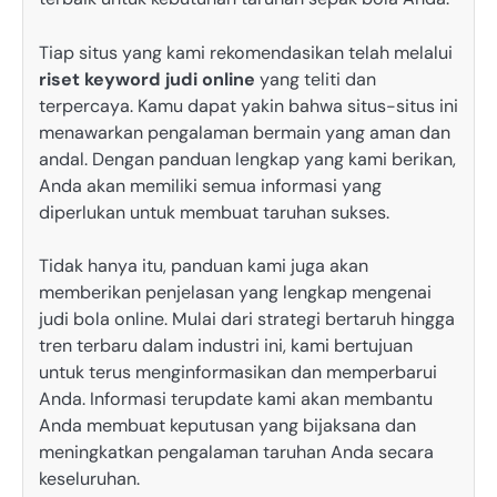
Tiap situs yang kami rekomendasikan telah melalui
riset keyword judi online
yang teliti dan
terpercaya. Kamu dapat yakin bahwa situs-situs ini
menawarkan pengalaman bermain yang aman dan
andal. Dengan panduan lengkap yang kami berikan,
Anda akan memiliki semua informasi yang
diperlukan untuk membuat taruhan sukses.
Tidak hanya itu, panduan kami juga akan
memberikan penjelasan yang lengkap mengenai
judi bola online. Mulai dari strategi bertaruh hingga
tren terbaru dalam industri ini, kami bertujuan
untuk terus menginformasikan dan memperbarui
Anda. Informasi terupdate kami akan membantu
Anda membuat keputusan yang bijaksana dan
meningkatkan pengalaman taruhan Anda secara
keseluruhan.