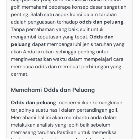
golf, memahami beberapa konsep dasar sangatlah
penting. Salah satu aspek kunci dalam taruhan
adalah penguasaan terhadap
odds dan peluang
.
Tanpa pemahaman yang baik, sulit untuk
mengambil keputusan yang tepat.
Odds dan
peluang
dapat mempengaruhi jenis taruhan yang
akan Anda lakukan, sehingga penting untuk
menginvestasikan waktu dalam mempelajari cara
membaca odds dan membuat perhitungan yang
cermat.
Memahami Odds dan Peluang
Odds dan peluang
mencerminkan kemungkinan
terjadinya suatu hasil dalam pertandingan golf.
Memahami hal ini akan membantu anda dalam
melakukan analisis yang lebih baik sebelum
memasang taruhan. Pastikan untuk memeriksa