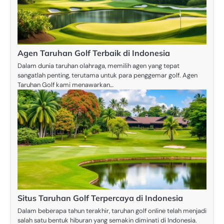
Agen Taruhan Golf Terbaik di Indonesia
Dalam dunia taruhan olahraga, memilih agen yang tepat
sangatlah penting, terutama untuk para penggemar golf. Agen
Taruhan Golf kami menawarkan…
Situs Taruhan Golf Terpercaya di Indonesia
Dalam beberapa tahun terakhir, taruhan golf online telah menjadi
salah satu bentuk hiburan yang semakin diminati di Indonesia.