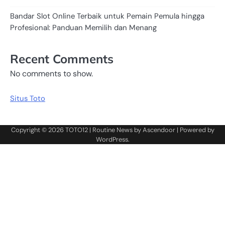
Bandar Slot Online Terbaik untuk Pemain Pemula hingga
Profesional: Panduan Memilih dan Menang
Recent Comments
No comments to show.
Situs Toto
Copyright © 2026
TOTO12
| Routine News by
Ascendoor
| Powered by
WordPress
.