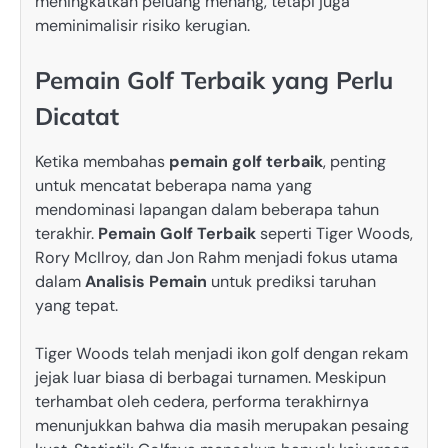
meningkatkan peluang menang, tetapi juga
meminimalisir risiko kerugian.
Pemain Golf Terbaik yang Perlu
Dicatat
Ketika membahas
pemain golf terbaik
, penting
untuk mencatat beberapa nama yang
mendominasi lapangan dalam beberapa tahun
terakhir.
Pemain Golf Terbaik
seperti Tiger Woods,
Rory McIlroy, dan Jon Rahm menjadi fokus utama
dalam
Analisis Pemain
untuk prediksi taruhan
yang tepat.
Tiger Woods telah menjadi ikon golf dengan rekam
jejak luar biasa di berbagai turnamen. Meskipun
terhambat oleh cedera, performa terakhirnya
menunjukkan bahwa dia masih merupakan pesaing