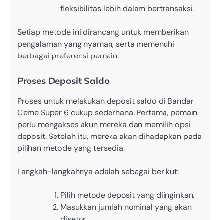
fleksibilitas lebih dalam bertransaksi.
Setiap metode ini dirancang untuk memberikan
pengalaman yang nyaman, serta memenuhi
berbagai preferensi pemain.
Proses Deposit Saldo
Proses untuk melakukan deposit saldo di Bandar
Ceme Super 6 cukup sederhana. Pertama, pemain
perlu mengakses akun mereka dan memilih opsi
deposit. Setelah itu, mereka akan dihadapkan pada
pilihan metode yang tersedia.
Langkah-langkahnya adalah sebagai berikut:
Pilih metode deposit yang diinginkan.
Masukkan jumlah nominal yang akan
disetor.