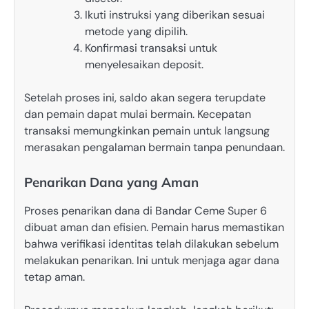
Ikuti instruksi yang diberikan sesuai
metode yang dipilih.
Konfirmasi transaksi untuk
menyelesaikan deposit.
Setelah proses ini, saldo akan segera terupdate
dan pemain dapat mulai bermain. Kecepatan
transaksi memungkinkan pemain untuk langsung
merasakan pengalaman bermain tanpa penundaan.
Penarikan Dana yang Aman
Proses penarikan dana di Bandar Ceme Super 6
dibuat aman dan efisien. Pemain harus memastikan
bahwa verifikasi identitas telah dilakukan sebelum
melakukan penarikan. Ini untuk menjaga agar dana
tetap aman.