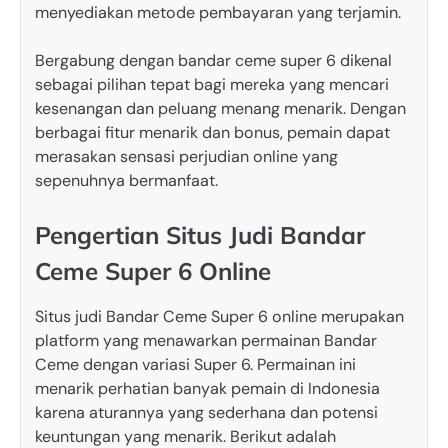
menyediakan metode pembayaran yang terjamin.
Bergabung dengan bandar ceme super 6 dikenal
sebagai pilihan tepat bagi mereka yang mencari
kesenangan dan peluang menang menarik. Dengan
berbagai fitur menarik dan bonus, pemain dapat
merasakan sensasi perjudian online yang
sepenuhnya bermanfaat.
Pengertian Situs Judi Bandar
Ceme Super 6 Online
Situs judi Bandar Ceme Super 6 online merupakan
platform yang menawarkan permainan Bandar
Ceme dengan variasi Super 6. Permainan ini
menarik perhatian banyak pemain di Indonesia
karena aturannya yang sederhana dan potensi
keuntungan yang menarik. Berikut adalah