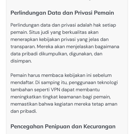
Perlindungan Data dan Privasi Pemain
Perlindungan data dan privasi adalah hak setiap
pemain. Situs judi yang berkualitas akan
menerapkan kebijakan privasi yang jelas dan
transparan. Mereka akan menjelaskan bagaimana
data pribadi dikumpulkan, digunakan, dan
disimpan.
Pemain harus membaca kebijakan ini sebelum
mendaftar. Di samping itu, penggunaan teknologi
tambahan seperti VPN dapat membantu
meningkatkan tingkat keamanan bagi pemain,
memastikan bahwa kegiatan mereka tetap aman
dan pribadi.
Pencegahan Penipuan dan Kecurangan