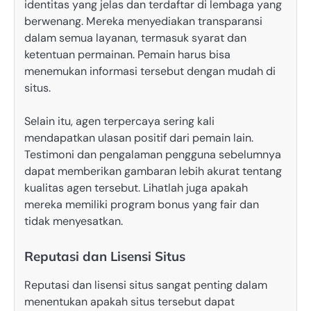
identitas yang jelas dan terdaftar di lembaga yang
berwenang. Mereka menyediakan transparansi
dalam semua layanan, termasuk syarat dan
ketentuan permainan. Pemain harus bisa
menemukan informasi tersebut dengan mudah di
situs.
Selain itu, agen terpercaya sering kali
mendapatkan ulasan positif dari pemain lain.
Testimoni dan pengalaman pengguna sebelumnya
dapat memberikan gambaran lebih akurat tentang
kualitas agen tersebut. Lihatlah juga apakah
mereka memiliki program bonus yang fair dan
tidak menyesatkan.
Reputasi dan Lisensi Situs
Reputasi dan lisensi situs sangat penting dalam
menentukan apakah situs tersebut dapat