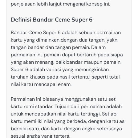
penjelasan lebih lanjut mengenai konsep ini.
Definisi Bandar Ceme Super 6
Bandar Ceme Super 6 adalah sebuah permainan
kartu yang dimainkan dengan dua tangan, yakni
tangan bandar dan tangan pemain. Dalam
permainan ini, pemain dapat bertaruh pada siapa
yang akan menang, baik bandar maupun pemain.
Super 6 adalah variasi yang memungkinkan
taruhan khusus pada hasil tertentu, seperti total
nilai kartu mencapai enam.
Permainan ini biasanya menggunakan satu set
kartu remi standar. Tujuan dari permainan adalah
untuk mendapatkan nilai kartu tertinggi. Setiap
kartu memiliki nilai yang berbeda, dengan kartu as
bernilai satu, dan kartu dengan angka seterusnya
sesuai angka yang tertera.