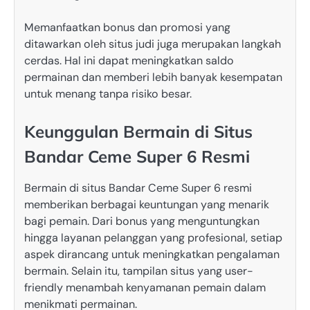
Memanfaatkan bonus dan promosi yang
ditawarkan oleh situs judi juga merupakan langkah
cerdas. Hal ini dapat meningkatkan saldo
permainan dan memberi lebih banyak kesempatan
untuk menang tanpa risiko besar.
Keunggulan Bermain di Situs
Bandar Ceme Super 6 Resmi
Bermain di situs Bandar Ceme Super 6 resmi
memberikan berbagai keuntungan yang menarik
bagi pemain. Dari bonus yang menguntungkan
hingga layanan pelanggan yang profesional, setiap
aspek dirancang untuk meningkatkan pengalaman
bermain. Selain itu, tampilan situs yang user-
friendly menambah kenyamanan pemain dalam
menikmati permainan.