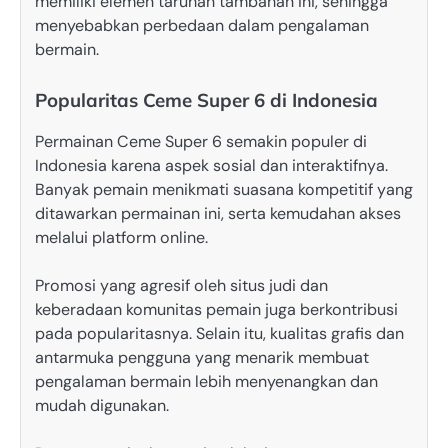
memiliki elemen taruhan tambahan ini, sehingga
menyebabkan perbedaan dalam pengalaman
bermain.
Popularitas Ceme Super 6 di Indonesia
Permainan Ceme Super 6 semakin populer di
Indonesia karena aspek sosial dan interaktifnya.
Banyak pemain menikmati suasana kompetitif yang
ditawarkan permainan ini, serta kemudahan akses
melalui platform online.
Promosi yang agresif oleh situs judi dan
keberadaan komunitas pemain juga berkontribusi
pada popularitasnya. Selain itu, kualitas grafis dan
antarmuka pengguna yang menarik membuat
pengalaman bermain lebih menyenangkan dan
mudah digunakan.