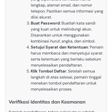
lengkap, alamat email, dan nomor
telepon. Pastikan semua informasi yang
diisi akurat.
Buat Password
: Buatlah kata sandi
yang kuat untuk melindungi akun.
Disarankan untuk menggunakan
kombinasi huruf, angka, dan simbol.
Setujui Syarat dan Ketentuan
: Pemain
harus membaca dan menyetujui syarat
serta ketentuan yang berlaku sebelum
menyelesaikan pendaftaran.
Klik Tombol Daftar
: Setelah semua
langkah di atas selesai, pemain tinggal
menekan tombol pendaftaran untuk
menyelesaikan proses.
Verifikasi Identitas dan Keamanan