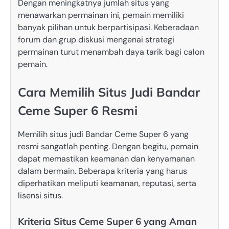
Dengan meningkatnya jumlah situs yang
menawarkan permainan ini, pemain memiliki
banyak pilihan untuk berpartisipasi. Keberadaan
forum dan grup diskusi mengenai strategi
permainan turut menambah daya tarik bagi calon
pemain.
Cara Memilih Situs Judi Bandar
Ceme Super 6 Resmi
Memilih situs judi Bandar Ceme Super 6 yang
resmi sangatlah penting. Dengan begitu, pemain
dapat memastikan keamanan dan kenyamanan
dalam bermain. Beberapa kriteria yang harus
diperhatikan meliputi keamanan, reputasi, serta
lisensi situs.
Kriteria Situs Ceme Super 6 yang Aman