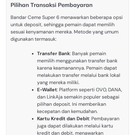
Pilihan Transaksi Pembayaran
Bandar Ceme Super 6 menawarkan beberapa opsi
untuk deposit, sehingga pemain dapat memilih
sesuai kenyamanan mereka. Metode yang umum
digunakan termasuk:
Transfer Bank
: Banyak pemain
memilih menggunakan transfer bank
karena keamanannya. Pemain dapat
melakukan transfer melalui bank lokal
yang mereka miliki.
E-Wallet
: Platform seperti OVO, DANA,
dan LinkAja semakin populer sebagai
pilihan deposit. Ini memberikan
kecepatan dan kemudahan.
Kartu Kredit dan Debit
: Pembayaran
juga dapat dilakukan melalui kartu
kredit dan debit, menawarkan