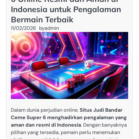
Indonesia untuk Pengalaman
Bermain Terbaik
11/02/2026
by
admin
Dalam dunia perjudian online,
Situs Judi Bandar
Ceme Super 6 menghadirkan pengalaman yang
aman dan resmi di Indonesia
. Dengan banyaknya
pilihan yang tersedia, pemain perlu menemukan