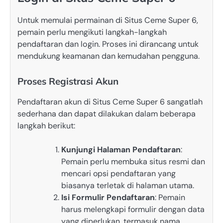
Untuk memulai permainan di Situs Ceme Super 6,
pemain perlu mengikuti langkah-langkah
pendaftaran dan login. Proses ini dirancang untuk
mendukung keamanan dan kemudahan pengguna.
Proses Registrasi Akun
Pendaftaran akun di Situs Ceme Super 6 sangatlah
sederhana dan dapat dilakukan dalam beberapa
langkah berikut:
Kunjungi Halaman Pendaftaran
:
Pemain perlu membuka situs resmi dan
mencari opsi pendaftaran yang
biasanya terletak di halaman utama.
Isi Formulir Pendaftaran
: Pemain
harus melengkapi formulir dengan data
yang diperlukan, termasuk nama