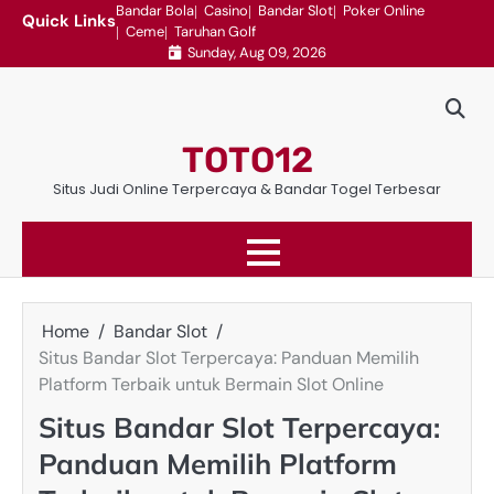
Skip
Bandar Bola
Casino
Bandar Slot
Poker Online
Quick Links
Ceme
Taruhan Golf
to
Sunday, Aug 09, 2026
content
TOTO12
Situs Judi Online Terpercaya & Bandar Togel Terbesar
Home
Bandar Slot
Situs Bandar Slot Terpercaya: Panduan Memilih
Platform Terbaik untuk Bermain Slot Online
Situs Bandar Slot Terpercaya:
Panduan Memilih Platform