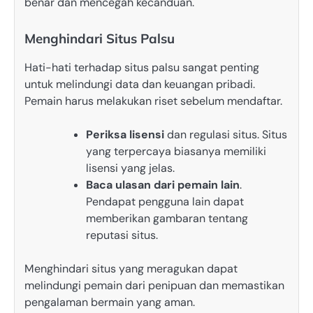
benar dan mencegah kecanduan.
Menghindari Situs Palsu
Hati-hati terhadap situs palsu sangat penting
untuk melindungi data dan keuangan pribadi.
Pemain harus melakukan riset sebelum mendaftar.
Periksa lisensi
dan regulasi situs. Situs
yang terpercaya biasanya memiliki
lisensi yang jelas.
Baca ulasan dari pemain lain
.
Pendapat pengguna lain dapat
memberikan gambaran tentang
reputasi situs.
Menghindari situs yang meragukan dapat
melindungi pemain dari penipuan dan memastikan
pengalaman bermain yang aman.