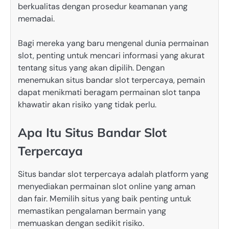
berkualitas dengan prosedur keamanan yang
memadai.
Bagi mereka yang baru mengenal dunia permainan
slot, penting untuk mencari informasi yang akurat
tentang situs yang akan dipilih. Dengan
menemukan situs bandar slot terpercaya, pemain
dapat menikmati beragam permainan slot tanpa
khawatir akan risiko yang tidak perlu.
Apa Itu Situs Bandar Slot
Terpercaya
Situs bandar slot terpercaya adalah platform yang
menyediakan permainan slot online yang aman
dan fair. Memilih situs yang baik penting untuk
memastikan pengalaman bermain yang
memuaskan dengan sedikit risiko.