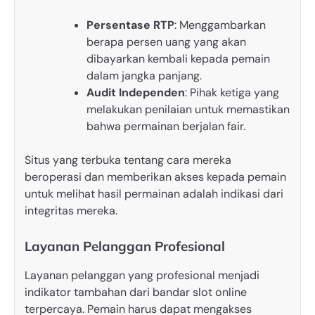
Persentase RTP
: Menggambarkan
berapa persen uang yang akan
dibayarkan kembali kepada pemain
dalam jangka panjang.
Audit Independen
: Pihak ketiga yang
melakukan penilaian untuk memastikan
bahwa permainan berjalan fair.
Situs yang terbuka tentang cara mereka
beroperasi dan memberikan akses kepada pemain
untuk melihat hasil permainan adalah indikasi dari
integritas mereka.
Layanan Pelanggan Profesional
Layanan pelanggan yang profesional menjadi
indikator tambahan dari bandar slot online
terpercaya. Pemain harus dapat mengakses