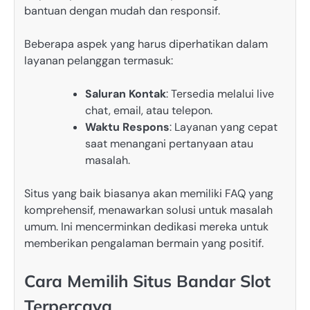
bantuan dengan mudah dan responsif.
Beberapa aspek yang harus diperhatikan dalam
layanan pelanggan termasuk:
Saluran Kontak
: Tersedia melalui live
chat, email, atau telepon.
Waktu Respons
: Layanan yang cepat
saat menangani pertanyaan atau
masalah.
Situs yang baik biasanya akan memiliki FAQ yang
komprehensif, menawarkan solusi untuk masalah
umum. Ini mencerminkan dedikasi mereka untuk
memberikan pengalaman bermain yang positif.
Cara Memilih Situs Bandar Slot
Terpercaya