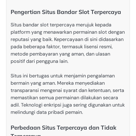
Pengertian Situs Bandar Slot Terpercaya
Situs bandar slot terpercaya merujuk kepada
platform yang menawarkan permainan slot dengan
reputasi yang baik. Kepercayaan di sini didasarkan
pada beberapa faktor, termasuk lisensi resmi,
metode pembayaran yang aman, dan ulasan
positif dari pengguna lain.
Situs ini bertugas untuk menjamin pengalaman
bermain yang aman. Mereka menyediakan
transparansi mengenai syarat dan ketentuan, serta
memastikan semua permainan dilakukan secara
adil. Teknologi enkripsi juga sering digunakan untuk
melindungi data pribadi pemain.
Perbedaan Situs Terpercaya dan Tidak
Terpercaya