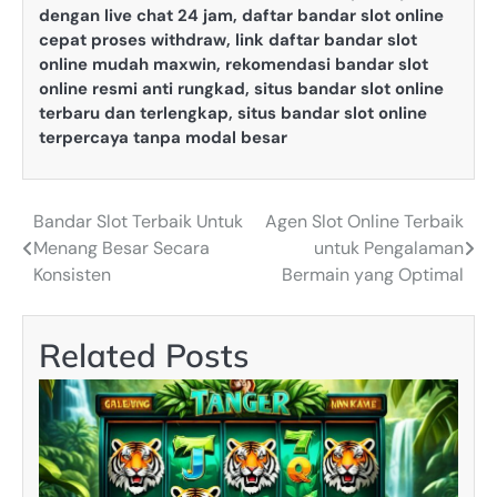
dengan live chat 24 jam
,
daftar bandar slot online
cepat proses withdraw
,
link daftar bandar slot
online mudah maxwin
,
rekomendasi bandar slot
online resmi anti rungkad
,
situs bandar slot online
terbaru dan terlengkap
,
situs bandar slot online
terpercaya tanpa modal besar
Bandar Slot Terbaik Untuk
Agen Slot Online Terbaik
Post
Menang Besar Secara
untuk Pengalaman
navigation
Konsisten
Bermain yang Optimal
Related Posts