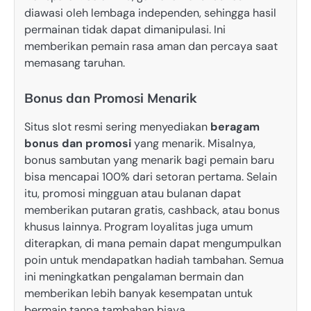
diawasi oleh lembaga independen, sehingga hasil
permainan tidak dapat dimanipulasi. Ini
memberikan pemain rasa aman dan percaya saat
memasang taruhan.
Bonus dan Promosi Menarik
Situs slot resmi sering menyediakan
beragam
bonus dan promosi
yang menarik. Misalnya,
bonus sambutan yang menarik bagi pemain baru
bisa mencapai 100% dari setoran pertama. Selain
itu, promosi mingguan atau bulanan dapat
memberikan putaran gratis, cashback, atau bonus
khusus lainnya. Program loyalitas juga umum
diterapkan, di mana pemain dapat mengumpulkan
poin untuk mendapatkan hadiah tambahan. Semua
ini meningkatkan pengalaman bermain dan
memberikan lebih banyak kesempatan untuk
bermain tanpa tambahan biaya.