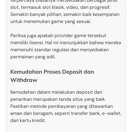
terpercaya biasanya menyediakan berbagai jenis
slot, termasuk slot klasik, video, dan progresif.
Semakin banyak pilihan, semakin baik kesempatan
untuk menemukan game yang sesuai.
Periksa juga apakah provider game tersebut
memiliki lisensi. Hal ini menunjukkan bahwa mereka
memenuhi standar regulasi dan menyediakan
permainan yang adil.
Kemudahan Proses Deposit dan
Withdraw
Kemudahan dalam melakukan deposit dan
penarikan merupakan tanda situs yang baik.
Pastikan metode pembayaran yang ditawarkan
aman dan beragam, seperti transfer bank, e-wallet,
dan kartu kredit.