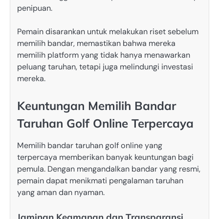
penipuan.
Pemain disarankan untuk melakukan riset sebelum
memilih bandar, memastikan bahwa mereka
memilih platform yang tidak hanya menawarkan
peluang taruhan, tetapi juga melindungi investasi
mereka.
Keuntungan Memilih Bandar
Taruhan Golf Online Terpercaya
Memilih bandar taruhan golf online yang
terpercaya memberikan banyak keuntungan bagi
pemula. Dengan mengandalkan bandar yang resmi,
pemain dapat menikmati pengalaman taruhan
yang aman dan nyaman.
Jaminan Keamanan dan Transparansi