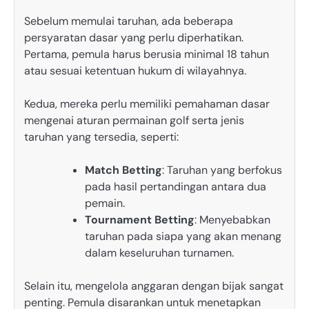
Sebelum memulai taruhan, ada beberapa
persyaratan dasar yang perlu diperhatikan.
Pertama, pemula harus berusia minimal 18 tahun
atau sesuai ketentuan hukum di wilayahnya.
Kedua, mereka perlu memiliki pemahaman dasar
mengenai aturan permainan golf serta jenis
taruhan yang tersedia, seperti:
Match Betting
: Taruhan yang berfokus
pada hasil pertandingan antara dua
pemain.
Tournament Betting
: Menyebabkan
taruhan pada siapa yang akan menang
dalam keseluruhan turnamen.
Selain itu, mengelola anggaran dengan bijak sangat
penting. Pemula disarankan untuk menetapkan