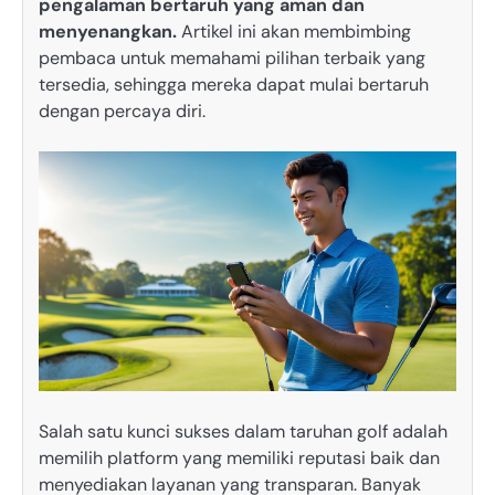
pengalaman bertaruh yang aman dan
menyenangkan.
Artikel ini akan membimbing
pembaca untuk memahami pilihan terbaik yang
tersedia, sehingga mereka dapat mulai bertaruh
dengan percaya diri.
Salah satu kunci sukses dalam taruhan golf adalah
memilih platform yang memiliki reputasi baik dan
menyediakan layanan yang transparan. Banyak