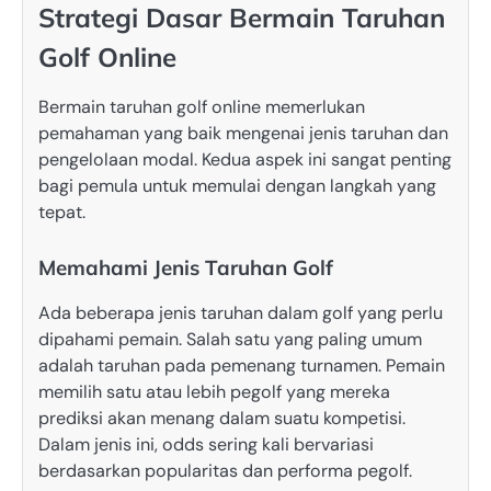
Strategi Dasar Bermain Taruhan
Golf Online
Bermain taruhan golf online memerlukan
pemahaman yang baik mengenai jenis taruhan dan
pengelolaan modal. Kedua aspek ini sangat penting
bagi pemula untuk memulai dengan langkah yang
tepat.
Memahami Jenis Taruhan Golf
Ada beberapa jenis taruhan dalam golf yang perlu
dipahami pemain. Salah satu yang paling umum
adalah taruhan pada pemenang turnamen. Pemain
memilih satu atau lebih pegolf yang mereka
prediksi akan menang dalam suatu kompetisi.
Dalam jenis ini, odds sering kali bervariasi
berdasarkan popularitas dan performa pegolf.