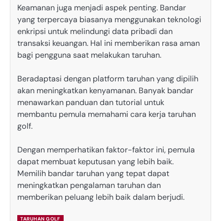
Keamanan juga menjadi aspek penting. Bandar
yang terpercaya biasanya menggunakan teknologi
enkripsi untuk melindungi data pribadi dan
transaksi keuangan. Hal ini memberikan rasa aman
bagi pengguna saat melakukan taruhan.
Beradaptasi dengan platform taruhan yang dipilih
akan meningkatkan kenyamanan. Banyak bandar
menawarkan panduan dan tutorial untuk
membantu pemula memahami cara kerja taruhan
golf.
Dengan memperhatikan faktor-faktor ini, pemula
dapat membuat keputusan yang lebih baik.
Memilih bandar taruhan yang tepat dapat
meningkatkan pengalaman taruhan dan
memberikan peluang lebih baik dalam berjudi.
TARUHAN GOLF