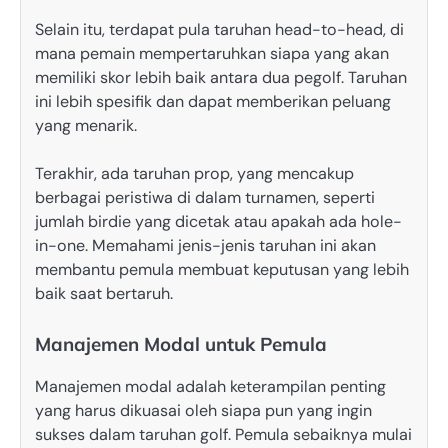
Selain itu, terdapat pula taruhan head-to-head, di
mana pemain mempertaruhkan siapa yang akan
memiliki skor lebih baik antara dua pegolf. Taruhan
ini lebih spesifik dan dapat memberikan peluang
yang menarik.
Terakhir, ada taruhan prop, yang mencakup
berbagai peristiwa di dalam turnamen, seperti
jumlah birdie yang dicetak atau apakah ada hole-
in-one. Memahami jenis-jenis taruhan ini akan
membantu pemula membuat keputusan yang lebih
baik saat bertaruh.
Manajemen Modal untuk Pemula
Manajemen modal adalah keterampilan penting
yang harus dikuasai oleh siapa pun yang ingin
sukses dalam taruhan golf. Pemula sebaiknya mulai