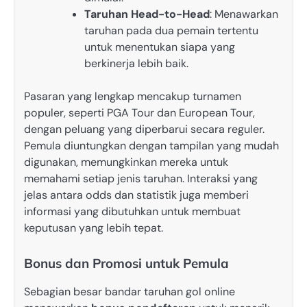
Taruhan Head-to-Head
: Menawarkan
taruhan pada dua pemain tertentu
untuk menentukan siapa yang
berkinerja lebih baik.
Pasaran yang lengkap mencakup turnamen
populer, seperti PGA Tour dan European Tour,
dengan peluang yang diperbarui secara reguler.
Pemula diuntungkan dengan tampilan yang mudah
digunakan, memungkinkan mereka untuk
memahami setiap jenis taruhan. Interaksi yang
jelas antara odds dan statistik juga memberi
informasi yang dibutuhkan untuk membuat
keputusan yang lebih tepat.
Bonus dan Promosi untuk Pemula
Sebagian besar bandar taruhan gol online