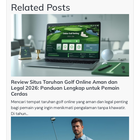
Related Posts
Review Situs Taruhan Golf Online Aman dan
Legal 2026: Panduan Lengkap untuk Pemain
Cerdas
Mencari tempat taruhan golf online yang aman dan legal penting
bagi pemain yang ingin menikmati pengalaman tanpa khawatir.
Di tahun…