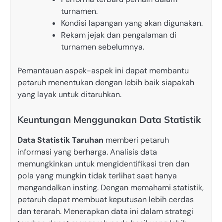
turnamen.
Kondisi lapangan yang akan digunakan.
Rekam jejak dan pengalaman di
turnamen sebelumnya.
Pemantauan aspek-aspek ini dapat membantu
petaruh menentukan dengan lebih baik siapakah
yang layak untuk ditaruhkan.
Keuntungan Menggunakan Data Statistik
Data Statistik Taruhan
memberi petaruh
informasi yang berharga. Analisis data
memungkinkan untuk mengidentifikasi tren dan
pola yang mungkin tidak terlihat saat hanya
mengandalkan insting. Dengan memahami statistik,
petaruh dapat membuat keputusan lebih cerdas
dan terarah. Menerapkan data ini dalam strategi