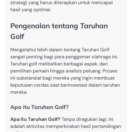
strategi yang harus diterapkan untuk mencapai
hasil yang optimal.
Pengenalan tentang Taruhan
Golf
Mengetahui lebih dalam tentang Taruhan Golf
sangat penting bagi para penggemar olahraga ini.
Taruhan golf melibatkan berbagai aspek, dari
pemilihan pemain hingga analisis peluang. Proses
ini substansial bagi mereka yang ingin membuat
keputusan cerdas saat berinvestasi dalam taruhan
mereka.
Apa itu Taruhan Golf?
Apa itu Taruhan Golf?
Tanpa diragukan lagi, ini
adalah aktivitas memperkirakan hasil pertandingan