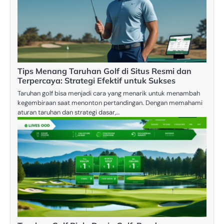
Tips Menang Taruhan Golf di Situs Resmi dan
Terpercaya: Strategi Efektif untuk Sukses
Taruhan golf bisa menjadi cara yang menarik untuk menambah
kegembiraan saat menonton pertandingan. Dengan memahami
aturan taruhan dan strategi dasar,…