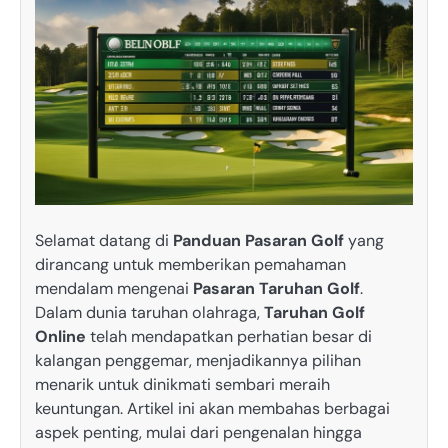
Selamat datang di
Panduan Pasaran Golf
yang
dirancang untuk memberikan pemahaman
mendalam mengenai
Pasaran Taruhan Golf
.
Dalam dunia taruhan olahraga,
Taruhan Golf
Online
telah mendapatkan perhatian besar di
kalangan penggemar, menjadikannya pilihan
menarik untuk dinikmati sembari meraih
keuntungan. Artikel ini akan membahas berbagai
aspek penting, mulai dari pengenalan hingga