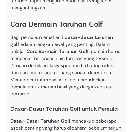
taruhan dapat mengarah pada hasil yang lebih
menguntungkan.
Cara Bermain Taruhan Golf
Bagi pemula, memahami
dasar-dasar taruhan
golf
adalah langkah awal yang penting. Dalam
belajar
Cara Bermain Taruhan Golf
, pemain harus
mengenali berbagai jenis taruhan yang tersedia.
Dengan demikian, kewaspadaan terhadap odds
dan cara membaca peluang sangat diperlukan.
Mengetahui informasi ini akan memudahkan
pemula untuk meraih hasil yang diinginkan saat
bertaruh.
Dasar-Dasar Taruhan Golf untuk Pemula
Dasar-Dasar Taruhan Golf
mencakup beberapa
aspek penting yang harus dipahami sebelum terjun