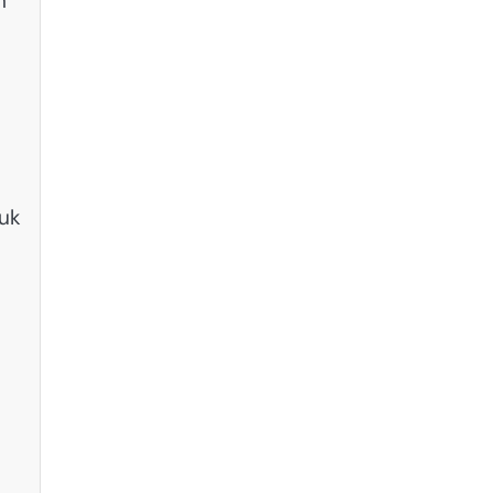
n
tuk