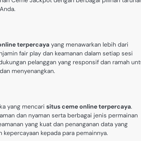
inan Ceme Jackpot dengan berbagai pilihan taruha
 Anda.
online terpercaya
yang menawarkan lebih dari
amin fair play dan keamanan dalam setiap sesi
an dukungan pelanggan yang responsif dan ramah un
 dan menyenangkan.
reka yang mencari
situs ceme online terpercaya
.
aman dan nyaman serta berbagai jenis permainan
eamanan yang kuat dan penanganan data yang
an kepercayaan kepada para pemainnya.