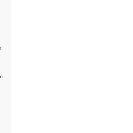
n
a
an