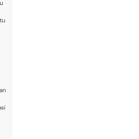
tu
tu
an
si