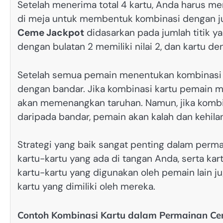
Setelah menerima total 4 kartu, Anda harus m
di meja untuk membentuk kombinasi dengan jum
Ceme Jackpot
didasarkan pada jumlah titik ya
dengan bulatan 2 memiliki nilai 2, dan kartu den
Setelah semua pemain menentukan kombinasi 
dengan bandar. Jika kombinasi kartu pemain mem
akan memenangkan taruhan. Namun, jika kombina
daripada bandar, pemain akan kalah dan kehila
Strategi yang baik sangat penting dalam perm
kartu-kartu yang ada di tangan Anda, serta kar
kartu-kartu yang digunakan oleh pemain lain
kartu yang dimiliki oleh mereka.
Contoh Kombinasi Kartu dalam Permainan Ce