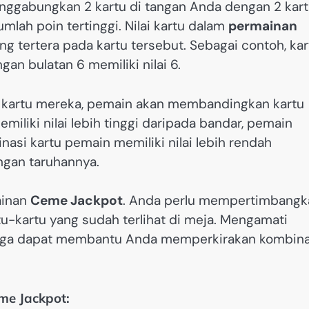
enggabungkan 2 kartu di tangan Anda dengan 2 kar
lah poin tertinggi. Nilai kartu dalam
permainan
ng tertera pada kartu tersebut. Sebagai contoh, kar
gan bulatan 6 memiliki nilai 6.
kartu mereka, pemain akan membandingkan kartu
iliki nilai lebih tinggi daripada bandar, pemain
si kartu pemain memiliki nilai lebih rendah
ngan taruhannya.
ainan
Ceme Jackpot
. Anda perlu mempertimbangk
tu-kartu yang sudah terlihat di meja. Mengamati
 juga dapat membantu Anda memperkirakan kombina
me Jackpot: