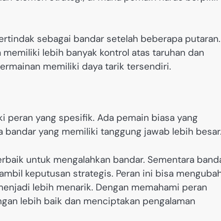
rtindak sebagai bandar setelah beberapa putaran.
 memiliki lebih banyak kontrol atas taruhan dan
rmainan memiliki daya tarik tersendiri.
i peran yang spesifik. Ada pemain biasa yang
ta bandar yang memiliki tanggung jawab lebih besar
erbaik untuk mengalahkan bandar. Sementara banda
mbil keputusan strategis. Peran ini bisa menguba
enjadi lebih menarik. Dengan memahami peran
ngan lebih baik dan menciptakan pengalaman