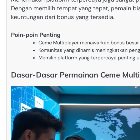
Dengan memilih tempat yang tepat, pemain b
keuntungan dari bonus yang tersedia.
Poin-poin Penting
Ceme Multiplayer menawarkan bonus besar 
Komunitas yang dinamis meningkatkan pen
Memilih platform yang terpercaya penting 
Dasar-Dasar Permainan Ceme Multi