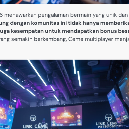
26 menawarkan pengalaman bermain yang unik dan
ung dengan komunitas ini tidak hanya memberik
 juga kesempatan untuk mendapatkan bonus bes
yang semakin berkembang, Ceme multiplayer menj