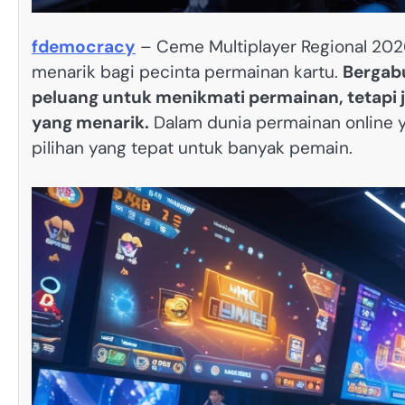
fdemocracy
– Ceme Multiplayer Regional 20
menarik bagi pecinta permainan kartu.
Bergab
peluang untuk menikmati permainan, tetapi
yang menarik.
Dalam dunia permainan online 
pilihan yang tepat untuk banyak pemain.