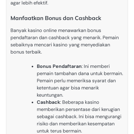
agar lebih efektif.
Manfaatkan Bonus dan Cashback
Banyak kasino online menawarkan bonus
pendaftaran dan cashback yang menarik. Pemain
sebaiknya mencari kasino yang menyediakan
bonus terbaik.
Bonus Pendaftaran
: Ini memberi
pemain tambahan dana untuk bermain.
Pemain perlu memeriksa syarat dan
ketentuan agar bisa menarik
keuntungan.
Cashback
: Beberapa kasino
memberikan persentase dari kerugian
sebagai cashback. Ini bisa mengurangi
risiko dan memberikan kesempatan
untuk terus bermain.