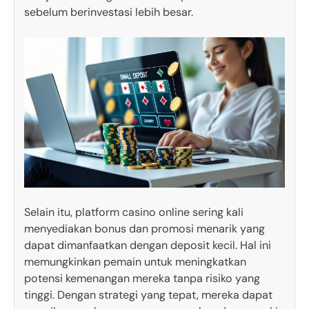
sebelum berinvestasi lebih besar.
Selain itu, platform casino online sering kali
menyediakan bonus dan promosi menarik yang
dapat dimanfaatkan dengan deposit kecil. Hal ini
memungkinkan pemain untuk meningkatkan
potensi kemenangan mereka tanpa risiko yang
tinggi. Dengan strategi yang tepat, mereka dapat