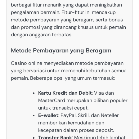
berbagai fitur menarik yang dapat meningkatkan
pengalaman bermain. Fitur-fitur ini mencakup
metode pembayaran yang beragam, serta bonus
dan promosi yang dirancang khusus untuk pemain
dengan anggaran terbatas.
Metode Pembayaran yang Beragam
Casino online menyediakan metode pembayaran
yang bervariasi untuk memenuhi kebutuhan semua
pemain. Beberapa opsi yang umum termasuk:
Kartu Kredit dan Debit
: Visa dan
MasterCard merupakan pilihan populer
untuk transaksi cepat.
E-wallet
: PayPal, Skrill, dan Neteller
memberikan kemudahan dan
kecepatan dalam proses deposit.
Transfer Bank
: Meskipun lebih lambat,