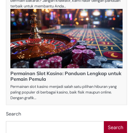
bermain bakarat? Jangan khawatir, kami hadir dengan panduan
terbaik untuk membantu Anda…
Permainan Slot Kasino: Panduan Lengkap untuk
Pemain Pemula
Permainan slot kasino menjadi salah satu pilihan hiburan yang
paling populer di berbagai kasino, baik fisik maupun online.
Dengan grafik…
Search
Search