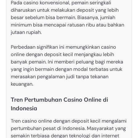
Pada casino konvensional, pemain seringkali
diharuskan untuk melakukan deposit yang lebih
besar sebelum bisa bermain. Biasanya, jumlah
minimum bisa mencapai ratusan ribu atau bahkan
jutaan rupiah.
Perbedaan signifikan ini memungkinkan casino
online dengan deposit kecil menjangkau lebih
banyak pemain. Ini memberi peluang bagi mereka
yang ingin bermain dengan modal terbatas untuk
merasakan pengalaman judi tanpa tekanan
keuangan.
Tren Pertumbuhan Casino Online di
Indonesia
Tren casino online dengan deposit kecil mengalami
pertumbuhan pesat di Indonesia. Masyarakat yang
semakin terbiasa dengan teknologi dan internet