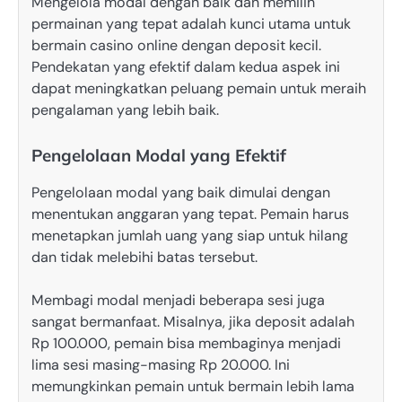
Mengelola modal dengan baik dan memilih
permainan yang tepat adalah kunci utama untuk
bermain casino online dengan deposit kecil.
Pendekatan yang efektif dalam kedua aspek ini
dapat meningkatkan peluang pemain untuk meraih
pengalaman yang lebih baik.
Pengelolaan Modal yang Efektif
Pengelolaan modal yang baik dimulai dengan
menentukan anggaran yang tepat. Pemain harus
menetapkan jumlah uang yang siap untuk hilang
dan tidak melebihi batas tersebut.
Membagi modal menjadi beberapa sesi juga
sangat bermanfaat. Misalnya, jika deposit adalah
Rp 100.000, pemain bisa membaginya menjadi
lima sesi masing-masing Rp 20.000. Ini
memungkinkan pemain untuk bermain lebih lama