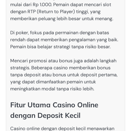
mulai dari Rp 1.000. Pemain dapat mencari slot
dengan RTP (Return to Player) tinggi, yang
memberikan peluang lebih besar untuk menang.
Di poker, fokus pada permainan dengan batas
rendah dapat memberikan pengalaman yang baik.
Pemain bisa belajar strategi tanpa risiko besar.
Mencari promosi atau bonus juga adalah langkah
strategis. Beberapa casino memberikan bonus
tanpa deposit atau bonus untuk deposit pertama,
yang dapat dimanfaatkan pemain untuk
meningkatkan modal tanpa risiko lebih.
Fitur Utama Casino Online
dengan Deposit Kecil
Casino online dengan deposit kecil menawarkan