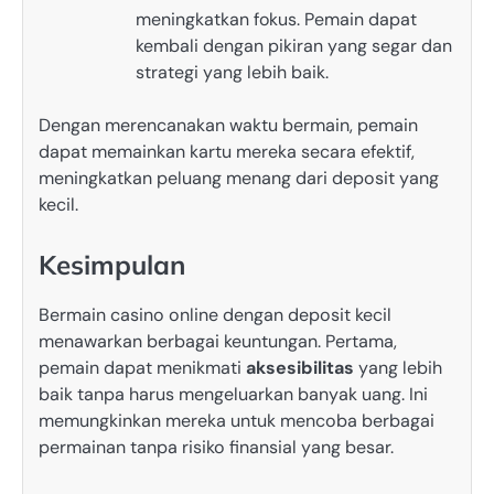
meningkatkan fokus. Pemain dapat
kembali dengan pikiran yang segar dan
strategi yang lebih baik.
Dengan merencanakan waktu bermain, pemain
dapat memainkan kartu mereka secara efektif,
meningkatkan peluang menang dari deposit yang
kecil.
Kesimpulan
Bermain casino online dengan deposit kecil
menawarkan berbagai keuntungan. Pertama,
pemain dapat menikmati
aksesibilitas
yang lebih
baik tanpa harus mengeluarkan banyak uang. Ini
memungkinkan mereka untuk mencoba berbagai
permainan tanpa risiko finansial yang besar.