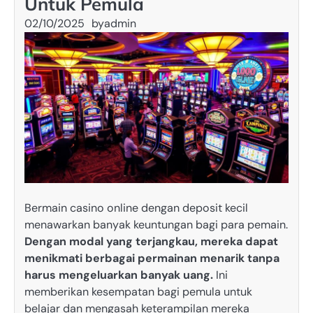
Untuk Pemula
02/10/2025
by
admin
Bermain casino online dengan deposit kecil
menawarkan banyak keuntungan bagi para pemain.
Dengan modal yang terjangkau, mereka dapat
menikmati berbagai permainan menarik tanpa
harus mengeluarkan banyak uang.
Ini
memberikan kesempatan bagi pemula untuk
belajar dan mengasah keterampilan mereka