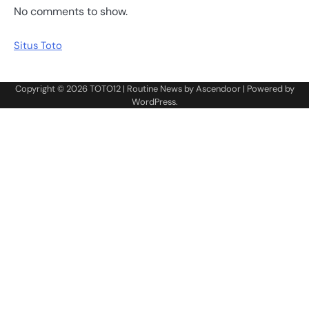
No comments to show.
Situs Toto
Copyright © 2026
TOTO12
| Routine News by
Ascendoor
| Powered by
WordPress
.