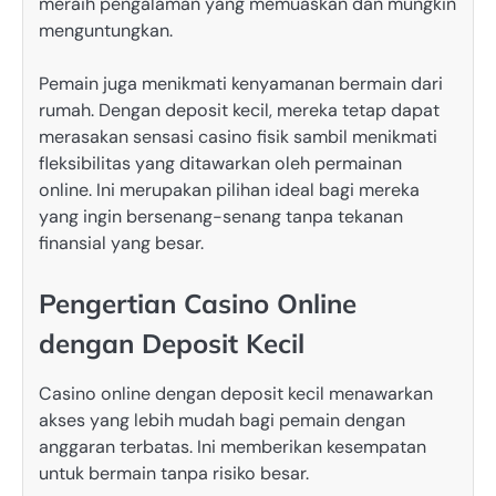
meraih pengalaman yang memuaskan dan mungkin
menguntungkan.
Pemain juga menikmati kenyamanan bermain dari
rumah. Dengan deposit kecil, mereka tetap dapat
merasakan sensasi casino fisik sambil menikmati
fleksibilitas yang ditawarkan oleh permainan
online. Ini merupakan pilihan ideal bagi mereka
yang ingin bersenang-senang tanpa tekanan
finansial yang besar.
Pengertian Casino Online
dengan Deposit Kecil
Casino online dengan deposit kecil menawarkan
akses yang lebih mudah bagi pemain dengan
anggaran terbatas. Ini memberikan kesempatan
untuk bermain tanpa risiko besar.