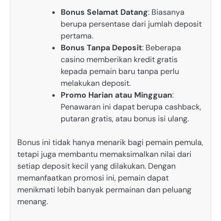
Bonus Selamat Datang
: Biasanya
berupa persentase dari jumlah deposit
pertama.
Bonus Tanpa Deposit
: Beberapa
casino memberikan kredit gratis
kepada pemain baru tanpa perlu
melakukan deposit.
Promo Harian atau Mingguan
:
Penawaran ini dapat berupa cashback,
putaran gratis, atau bonus isi ulang.
Bonus ini tidak hanya menarik bagi pemain pemula,
tetapi juga membantu memaksimalkan nilai dari
setiap deposit kecil yang dilakukan. Dengan
memanfaatkan promosi ini, pemain dapat
menikmati lebih banyak permainan dan peluang
menang.