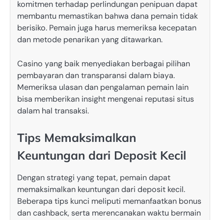
komitmen terhadap perlindungan penipuan dapat
membantu memastikan bahwa dana pemain tidak
berisiko. Pemain juga harus memeriksa kecepatan
dan metode penarikan yang ditawarkan.
Casino yang baik menyediakan berbagai pilihan
pembayaran dan transparansi dalam biaya.
Memeriksa ulasan dan pengalaman pemain lain
bisa memberikan insight mengenai reputasi situs
dalam hal transaksi.
Tips Memaksimalkan
Keuntungan dari Deposit Kecil
Dengan strategi yang tepat, pemain dapat
memaksimalkan keuntungan dari deposit kecil.
Beberapa tips kunci meliputi memanfaatkan bonus
dan cashback, serta merencanakan waktu bermain