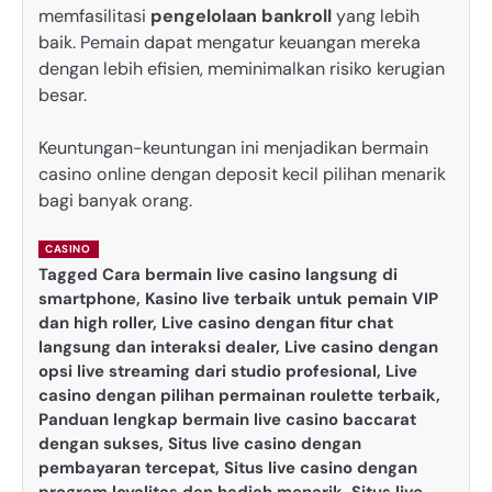
memfasilitasi
pengelolaan bankroll
yang lebih
baik. Pemain dapat mengatur keuangan mereka
dengan lebih efisien, meminimalkan risiko kerugian
besar.
Keuntungan-keuntungan ini menjadikan bermain
casino online dengan deposit kecil pilihan menarik
bagi banyak orang.
CASINO
Tagged
Cara bermain live casino langsung di
smartphone
,
Kasino live terbaik untuk pemain VIP
dan high roller
,
Live casino dengan fitur chat
langsung dan interaksi dealer
,
Live casino dengan
opsi live streaming dari studio profesional
,
Live
casino dengan pilihan permainan roulette terbaik
,
Panduan lengkap bermain live casino baccarat
dengan sukses
,
Situs live casino dengan
pembayaran tercepat
,
Situs live casino dengan