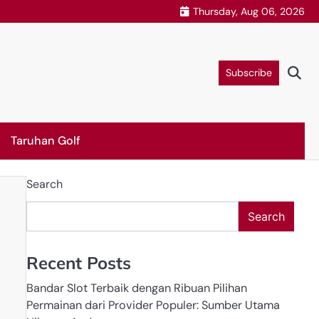
Thursday, Aug 06, 2026
Subscribe
Taruhan Golf
Search
Search
Recent Posts
Bandar Slot Terbaik dengan Ribuan Pilihan
Permainan dari Provider Populer: Sumber Utama