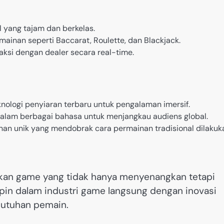
 yang tajam dan berkelas.
inan seperti Baccarat, Roulette, dan Blackjack.
ksi dengan dealer secara real-time.
nologi penyiaran terbaru untuk pengalaman imersif.
lam berbagai bahasa untuk menjangkau audiens global.
n unik yang mendobrak cara permainan tradisional dilakuk
an game yang tidak hanya menyenangkan tetapi
pin dalam industri game langsung dengan inovasi
butuhan pemain.