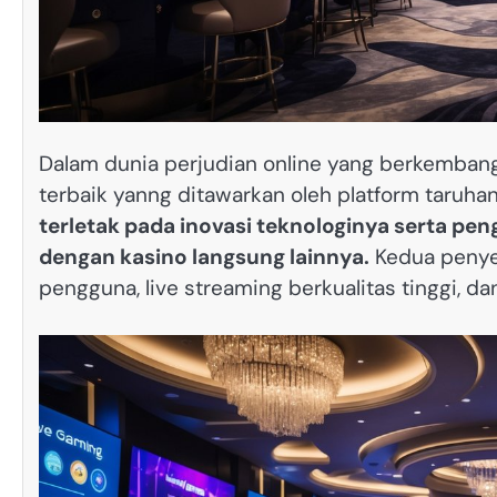
Dalam dunia perjudian online yang berkembang
terbaik yanng ditawarkan oleh platform taruha
terletak pada inovasi teknologinya serta pe
dengan kasino langsung lainnya.
Kedua penye
pengguna, live streaming berkualitas tinggi, da