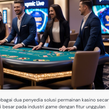
bagai dua penyedia solusi permainan kasino secar
si besar pada industri game dengan fitur unggulan