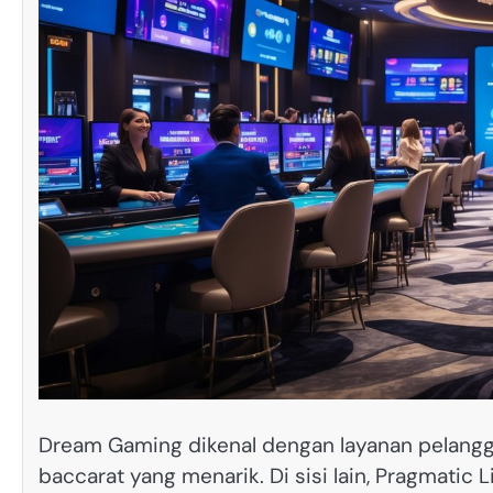
Dream Gaming dikenal dengan layanan pelangg
baccarat yang menarik. Di sisi lain, Pragmatic