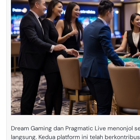
Dream Gaming dan Pragmatic Live menonjol se
langsung. Kedua platform ini telah berkontribu