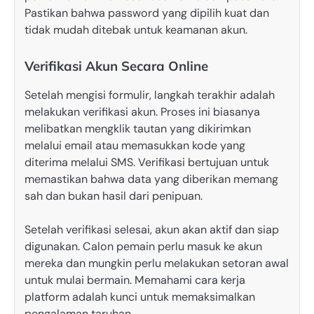
Pastikan bahwa password yang dipilih kuat dan
tidak mudah ditebak untuk keamanan akun.
Verifikasi Akun Secara Online
Setelah mengisi formulir, langkah terakhir adalah
melakukan verifikasi akun. Proses ini biasanya
melibatkan mengklik tautan yang dikirimkan
melalui email atau memasukkan kode yang
diterima melalui SMS. Verifikasi bertujuan untuk
memastikan bahwa data yang diberikan memang
sah dan bukan hasil dari penipuan.
Setelah verifikasi selesai, akun akan aktif dan siap
digunakan. Calon pemain perlu masuk ke akun
mereka dan mungkin perlu melakukan setoran awal
untuk mulai bermain. Memahami cara kerja
platform adalah kunci untuk memaksimalkan
pengalaman taruhan.