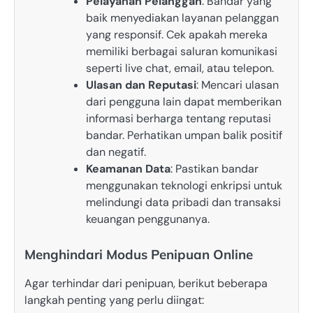
Pelayanan Pelanggan
: Bandar yang
baik menyediakan layanan pelanggan
yang responsif. Cek apakah mereka
memiliki berbagai saluran komunikasi
seperti live chat, email, atau telepon.
Ulasan dan Reputasi
: Mencari ulasan
dari pengguna lain dapat memberikan
informasi berharga tentang reputasi
bandar. Perhatikan umpan balik positif
dan negatif.
Keamanan Data
: Pastikan bandar
menggunakan teknologi enkripsi untuk
melindungi data pribadi dan transaksi
keuangan penggunanya.
Menghindari Modus Penipuan Online
Agar terhindar dari penipuan, berikut beberapa
langkah penting yang perlu diingat: