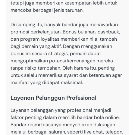
tetapi juga memberikan kesempatan lebih untuk
mencoba berbagai jenis taruhan.
Di samping itu, banyak bandar juga menawarkan
promosi berkelanjutan. Bonus bulanan, cashback,
dan program loyalitas memberikan nilai tambah
bagi pemain yang aktif. Dengan menggunakan
bonus ini secara strategis, pemain dapat
mengoptimalkan potensi kemenangan mereka
tanpa risiko tambahan. Oleh karena itu, penting
untuk selalu memeriksa syarat dan ketentuan agar
manfaat yang didapat maksimal.
Layanan Pelanggan Profesional
Layanan pelanggan yang profesional menjadi
faktor penting dalam memilih bandar bola online.
Bandar resmi biasanya menyediakan dukungan
melalui berbagai saluran, seperti live chat, telepon,