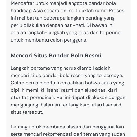
Mendaftar untuk menjadi anggota bandar bola
handicap Asia secara online tidaklah rumit. Proses
ini melibatkan beberapa langkah penting yang
perlu dilakukan dengan hati-hati. Di bawah ini
adalah langkah-langkah yang jelas dan terperinci
untuk membantu calon pengguna.
Mencari Situs Bandar Bola Resmi
Langkah pertama yang harus diambil adalah
mencari situs bandar bola resmi yang terpercaya.
Calon pemain perlu memastikan bahwa situs yang
dipilih memiliki lisensi resmi dan akreditasi dari
otoritas permainan. Hal ini dapat dilakukan dengan
mengunjungi halaman tentang kami atau lisensi di
situs tersebut.
Penting untuk membaca ulasan dari pengguna lain
serta mencari rekomendasi dari teman yang sudah