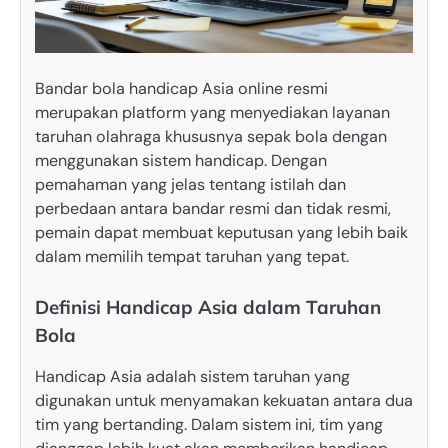
Bandar bola handicap Asia online resmi
merupakan platform yang menyediakan layanan
taruhan olahraga khususnya sepak bola dengan
menggunakan sistem handicap. Dengan
pemahaman yang jelas tentang istilah dan
perbedaan antara bandar resmi dan tidak resmi,
pemain dapat membuat keputusan yang lebih baik
dalam memilih tempat taruhan yang tepat.
Definisi Handicap Asia dalam Taruhan
Bola
Handicap Asia adalah sistem taruhan yang
digunakan untuk menyamakan kekuatan antara dua
tim yang bertanding. Dalam sistem ini, tim yang