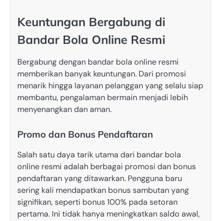
Keuntungan Bergabung di
Bandar Bola Online Resmi
Bergabung dengan bandar bola online resmi
memberikan banyak keuntungan. Dari promosi
menarik hingga layanan pelanggan yang selalu siap
membantu, pengalaman bermain menjadi lebih
menyenangkan dan aman.
Promo dan Bonus Pendaftaran
Salah satu daya tarik utama dari bandar bola
online resmi adalah berbagai promosi dan bonus
pendaftaran yang ditawarkan. Pengguna baru
sering kali mendapatkan bonus sambutan yang
signifikan, seperti bonus 100% pada setoran
pertama. Ini tidak hanya meningkatkan saldo awal,