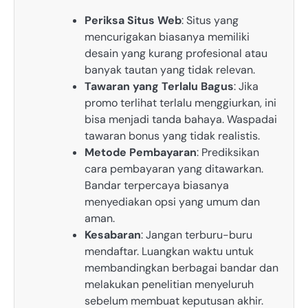
Periksa Situs Web
: Situs yang
mencurigakan biasanya memiliki
desain yang kurang profesional atau
banyak tautan yang tidak relevan.
Tawaran yang Terlalu Bagus
: Jika
promo terlihat terlalu menggiurkan, ini
bisa menjadi tanda bahaya. Waspadai
tawaran bonus yang tidak realistis.
Metode Pembayaran
: Prediksikan
cara pembayaran yang ditawarkan.
Bandar terpercaya biasanya
menyediakan opsi yang umum dan
aman.
Kesabaran
: Jangan terburu-buru
mendaftar. Luangkan waktu untuk
membandingkan berbagai bandar dan
melakukan penelitian menyeluruh
sebelum membuat keputusan akhir.