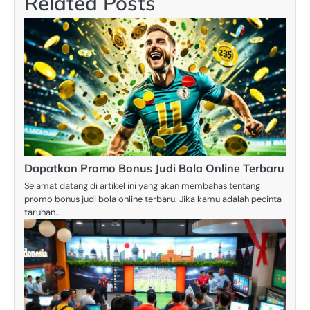
Related Posts
Dapatkan Promo Bonus Judi Bola Online Terbaru
Selamat datang di artikel ini yang akan membahas tentang
promo bonus judi bola online terbaru. Jika kamu adalah pecinta
taruhan…