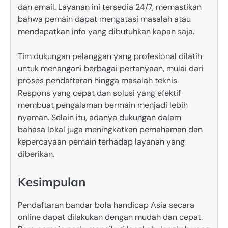
dan email. Layanan ini tersedia 24/7, memastikan
bahwa pemain dapat mengatasi masalah atau
mendapatkan info yang dibutuhkan kapan saja.
Tim dukungan pelanggan yang profesional dilatih
untuk menangani berbagai pertanyaan, mulai dari
proses pendaftaran hingga masalah teknis.
Respons yang cepat dan solusi yang efektif
membuat pengalaman bermain menjadi lebih
nyaman. Selain itu, adanya dukungan dalam
bahasa lokal juga meningkatkan pemahaman dan
kepercayaan pemain terhadap layanan yang
diberikan.
Kesimpulan
Pendaftaran bandar bola handicap Asia secara
online dapat dilakukan dengan mudah dan cepat.