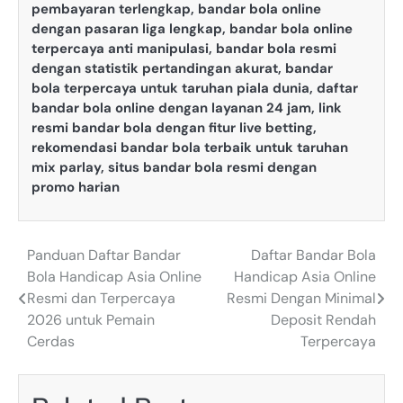
pembayaran terlengkap
,
bandar bola online
dengan pasaran liga lengkap
,
bandar bola online
terpercaya anti manipulasi
,
bandar bola resmi
dengan statistik pertandingan akurat
,
bandar
bola terpercaya untuk taruhan piala dunia
,
daftar
bandar bola online dengan layanan 24 jam
,
link
resmi bandar bola dengan fitur live betting
,
rekomendasi bandar bola terbaik untuk taruhan
mix parlay
,
situs bandar bola resmi dengan
promo harian
Panduan Daftar Bandar
Daftar Bandar Bola
Post
Bola Handicap Asia Online
Handicap Asia Online
navigation
Resmi dan Terpercaya
Resmi Dengan Minimal
2026 untuk Pemain
Deposit Rendah
Cerdas
Terpercaya