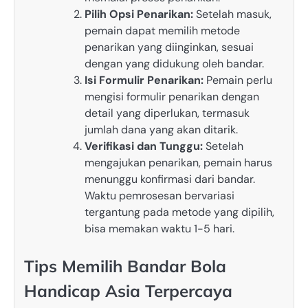
Pilih Opsi Penarikan:
Setelah masuk,
pemain dapat memilih metode
penarikan yang diinginkan, sesuai
dengan yang didukung oleh bandar.
Isi Formulir Penarikan:
Pemain perlu
mengisi formulir penarikan dengan
detail yang diperlukan, termasuk
jumlah dana yang akan ditarik.
Verifikasi dan Tunggu:
Setelah
mengajukan penarikan, pemain harus
menunggu konfirmasi dari bandar.
Waktu pemrosesan bervariasi
tergantung pada metode yang dipilih,
bisa memakan waktu 1-5 hari.
Tips Memilih Bandar Bola
Handicap Asia Terpercaya