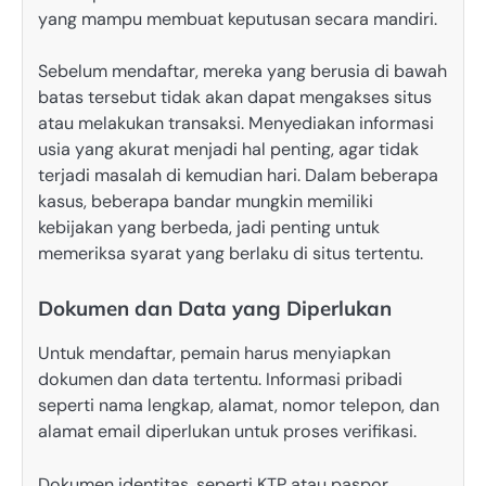
yang mampu membuat keputusan secara mandiri.
Sebelum mendaftar, mereka yang berusia di bawah
batas tersebut tidak akan dapat mengakses situs
atau melakukan transaksi. Menyediakan informasi
usia yang akurat menjadi hal penting, agar tidak
terjadi masalah di kemudian hari. Dalam beberapa
kasus, beberapa bandar mungkin memiliki
kebijakan yang berbeda, jadi penting untuk
memeriksa syarat yang berlaku di situs tertentu.
Dokumen dan Data yang Diperlukan
Untuk mendaftar, pemain harus menyiapkan
dokumen dan data tertentu. Informasi pribadi
seperti nama lengkap, alamat, nomor telepon, dan
alamat email diperlukan untuk proses verifikasi.
Dokumen identitas, seperti KTP atau paspor,