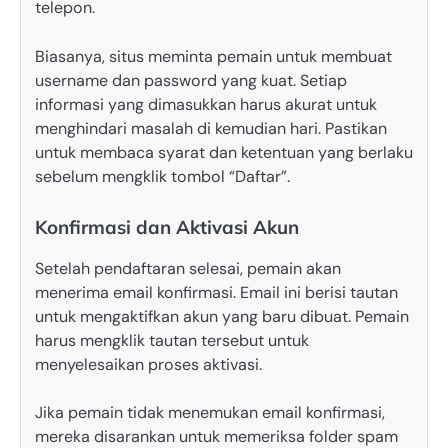
telepon.
Biasanya, situs meminta pemain untuk membuat
username dan password yang kuat. Setiap
informasi yang dimasukkan harus akurat untuk
menghindari masalah di kemudian hari. Pastikan
untuk membaca syarat dan ketentuan yang berlaku
sebelum mengklik tombol “Daftar”.
Konfirmasi dan Aktivasi Akun
Setelah pendaftaran selesai, pemain akan
menerima email konfirmasi. Email ini berisi tautan
untuk mengaktifkan akun yang baru dibuat. Pemain
harus mengklik tautan tersebut untuk
menyelesaikan proses aktivasi.
Jika pemain tidak menemukan email konfirmasi,
mereka disarankan untuk memeriksa folder spam