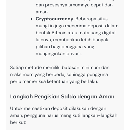
dan prosesnya umumnya cepat dan
aman.
Cryptocurrency
: Beberapa situs
mungkin juga menerima deposit dalam
bentuk Bitcoin atau mata uang digital
lainnya, memberikan lebih banyak
pilihan bagi pengguna yang
menginginkan privasi.
Setiap metode memiliki batasan minimum dan
maksimum yang berbeda, sehingga pengguna
perlu memeriksa ketentuan yang berlaku.
Langkah Pengisian Saldo dengan Aman
Untuk memastikan deposit dilakukan dengan
aman, pengguna harus mengikuti langkah-langkah
berikut: