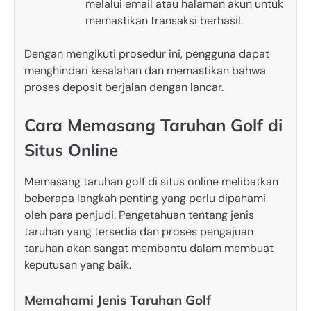
melalui email atau halaman akun untuk
memastikan transaksi berhasil.
Dengan mengikuti prosedur ini, pengguna dapat
menghindari kesalahan dan memastikan bahwa
proses deposit berjalan dengan lancar.
Cara Memasang Taruhan Golf di
Situs Online
Memasang taruhan golf di situs online melibatkan
beberapa langkah penting yang perlu dipahami
oleh para penjudi. Pengetahuan tentang jenis
taruhan yang tersedia dan proses pengajuan
taruhan akan sangat membantu dalam membuat
keputusan yang baik.
Memahami Jenis Taruhan Golf