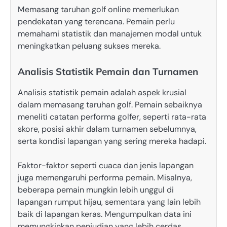
Memasang taruhan golf online memerlukan
pendekatan yang terencana. Pemain perlu
memahami statistik dan manajemen modal untuk
meningkatkan peluang sukses mereka.
Analisis Statistik Pemain dan Turnamen
Analisis statistik pemain adalah aspek krusial
dalam memasang taruhan golf. Pemain sebaiknya
meneliti catatan performa golfer, seperti rata-rata
skore, posisi akhir dalam turnamen sebelumnya,
serta kondisi lapangan yang sering mereka hadapi.
Faktor-faktor seperti cuaca dan jenis lapangan
juga memengaruhi performa pemain. Misalnya,
beberapa pemain mungkin lebih unggul di
lapangan rumput hijau, sementara yang lain lebih
baik di lapangan keras. Mengumpulkan data ini
memungkinkan penjudian yang lebih cerdas.