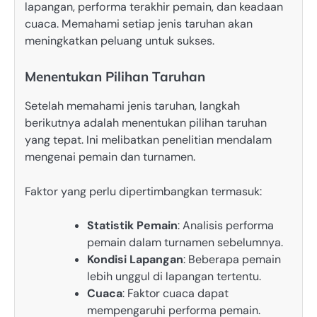
lapangan, performa terakhir pemain, dan keadaan
cuaca. Memahami setiap jenis taruhan akan
meningkatkan peluang untuk sukses.
Menentukan Pilihan Taruhan
Setelah memahami jenis taruhan, langkah
berikutnya adalah menentukan pilihan taruhan
yang tepat. Ini melibatkan penelitian mendalam
mengenai pemain dan turnamen.
Faktor yang perlu dipertimbangkan termasuk:
Statistik Pemain
: Analisis performa
pemain dalam turnamen sebelumnya.
Kondisi Lapangan
: Beberapa pemain
lebih unggul di lapangan tertentu.
Cuaca
: Faktor cuaca dapat
mempengaruhi performa pemain.