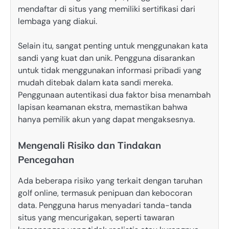
mendaftar di situs yang memiliki sertifikasi dari
lembaga yang diakui.
Selain itu, sangat penting untuk menggunakan kata
sandi yang kuat dan unik. Pengguna disarankan
untuk tidak menggunakan informasi pribadi yang
mudah ditebak dalam kata sandi mereka.
Penggunaan autentikasi dua faktor bisa menambah
lapisan keamanan ekstra, memastikan bahwa
hanya pemilik akun yang dapat mengaksesnya.
Mengenali Risiko dan Tindakan
Pencegahan
Ada beberapa risiko yang terkait dengan taruhan
golf online, termasuk penipuan dan kebocoran
data. Pengguna harus menyadari tanda-tanda
situs yang mencurigakan, seperti tawaran