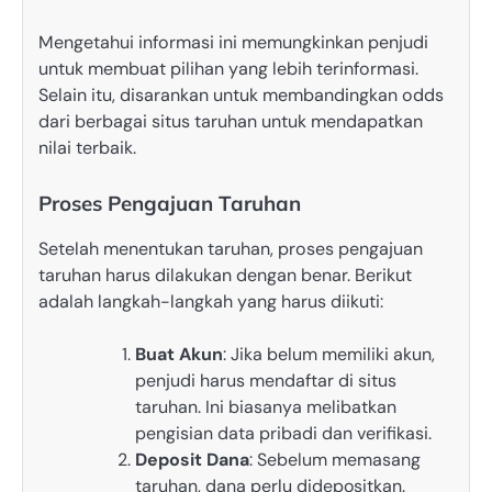
Mengetahui informasi ini memungkinkan penjudi
untuk membuat pilihan yang lebih terinformasi.
Selain itu, disarankan untuk membandingkan odds
dari berbagai situs taruhan untuk mendapatkan
nilai terbaik.
Proses Pengajuan Taruhan
Setelah menentukan taruhan, proses pengajuan
taruhan harus dilakukan dengan benar. Berikut
adalah langkah-langkah yang harus diikuti:
Buat Akun
: Jika belum memiliki akun,
penjudi harus mendaftar di situs
taruhan. Ini biasanya melibatkan
pengisian data pribadi dan verifikasi.
Deposit Dana
: Sebelum memasang
taruhan, dana perlu didepositkan.