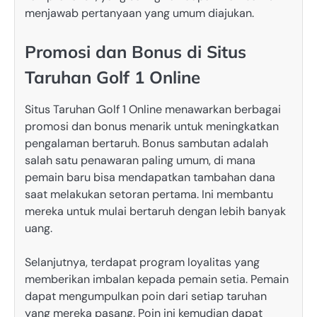
menjawab pertanyaan yang umum diajukan.
Promosi dan Bonus di Situs
Taruhan Golf 1 Online
Situs Taruhan Golf 1 Online menawarkan berbagai
promosi dan bonus menarik untuk meningkatkan
pengalaman bertaruh. Bonus sambutan adalah
salah satu penawaran paling umum, di mana
pemain baru bisa mendapatkan tambahan dana
saat melakukan setoran pertama. Ini membantu
mereka untuk mulai bertaruh dengan lebih banyak
uang.
Selanjutnya, terdapat program loyalitas yang
memberikan imbalan kepada pemain setia. Pemain
dapat mengumpulkan poin dari setiap taruhan
yang mereka pasang. Poin ini kemudian dapat