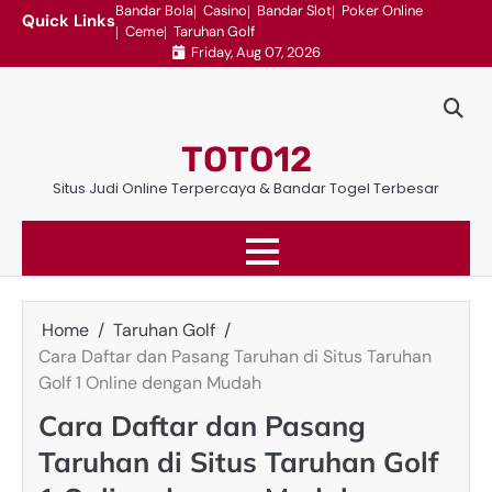
Skip
Bandar Bola
Casino
Bandar Slot
Poker Online
Quick Links
Ceme
Taruhan Golf
to
Friday, Aug 07, 2026
content
TOTO12
Situs Judi Online Terpercaya & Bandar Togel Terbesar
Home
Taruhan Golf
Cara Daftar dan Pasang Taruhan di Situs Taruhan
Golf 1 Online dengan Mudah
Cara Daftar dan Pasang
Taruhan di Situs Taruhan Golf