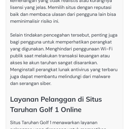
kemenangan yang tidak realistis atau kurangnya
lisensi yang jelas. Memilih situs dengan reputasi
baik dan membaca ulasan dari pengguna lain bisa
meminimalisir risiko ini.
Selain tindakan pencegahan tersebut, penting juga
bagi pengguna untuk memperhatikan perangkat
yang digunakan. Menghindari penggunaan Wi-Fi
publik saat melakukan transaksi keuangan atau
akses ke akun taruhan sangat disarankan.
Menginstall perangkat lunak antivirus yang terbaru
juga dapat membantu melindungi dari malware
dan serangan siber.
Layanan Pelanggan di Situs
Taruhan Golf 1 Online
Situs Taruhan Golf 1 menawarkan layanan