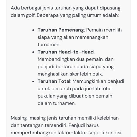
Ada berbagai jenis taruhan yang dapat dipasang
dalam golf. Beberapa yang paling umum adalah:
Taruhan Pemenang
: Pemain memilih
siapa yang akan memenangkan
turnamen.
Taruhan Head-to-Head
:
Membandingkan dua pemain, dan
penjudi bertaruh pada siapa yang
menghasilkan skor lebih baik.
Taruhan Total
: Memungkinkan penjudi
untuk bertaruh pada jumlah total
pukulan yang dibuat oleh pemain
dalam turnamen.
Masing-masing jenis taruhan memiliki kelebihan
dan tantangan tersendiri. Penjudi harus
mempertimbangkan faktor-faktor seperti kondisi