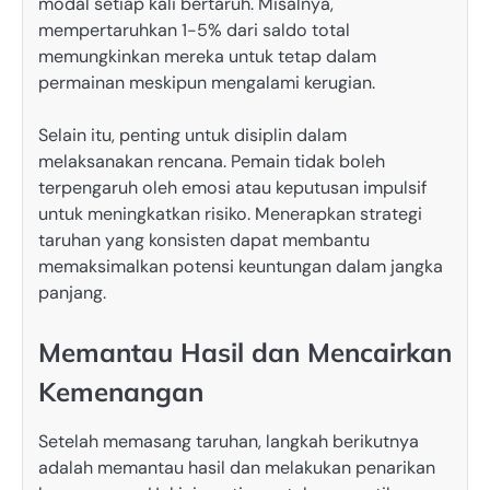
modal setiap kali bertaruh. Misalnya,
mempertaruhkan 1-5% dari saldo total
memungkinkan mereka untuk tetap dalam
permainan meskipun mengalami kerugian.
Selain itu, penting untuk disiplin dalam
melaksanakan rencana. Pemain tidak boleh
terpengaruh oleh emosi atau keputusan impulsif
untuk meningkatkan risiko. Menerapkan strategi
taruhan yang konsisten dapat membantu
memaksimalkan potensi keuntungan dalam jangka
panjang.
Memantau Hasil dan Mencairkan
Kemenangan
Setelah memasang taruhan, langkah berikutnya
adalah memantau hasil dan melakukan penarikan