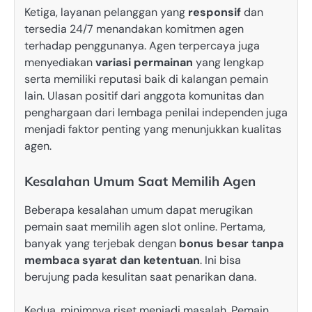
Ketiga, layanan pelanggan yang
responsif
dan
tersedia 24/7 menandakan komitmen agen
terhadap penggunanya. Agen terpercaya juga
menyediakan
variasi permainan
yang lengkap
serta memiliki reputasi baik di kalangan pemain
lain. Ulasan positif dari anggota komunitas dan
penghargaan dari lembaga penilai independen juga
menjadi faktor penting yang menunjukkan kualitas
agen.
Kesalahan Umum Saat Memilih Agen
Beberapa kesalahan umum dapat merugikan
pemain saat memilih agen slot online. Pertama,
banyak yang terjebak dengan
bonus besar tanpa
membaca syarat dan ketentuan
. Ini bisa
berujung pada kesulitan saat penarikan dana.
Kedua, minimnya riset menjadi masalah. Pemain