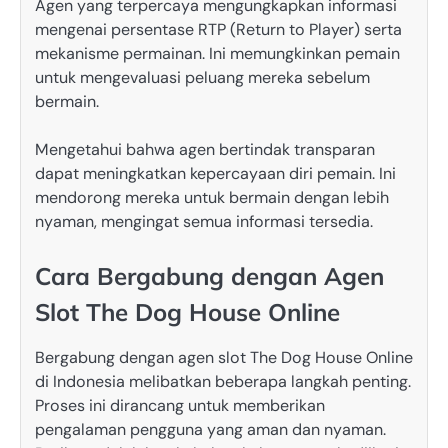
Agen yang terpercaya mengungkapkan informasi
mengenai persentase RTP (Return to Player) serta
mekanisme permainan. Ini memungkinkan pemain
untuk mengevaluasi peluang mereka sebelum
bermain.
Mengetahui bahwa agen bertindak transparan
dapat meningkatkan kepercayaan diri pemain. Ini
mendorong mereka untuk bermain dengan lebih
nyaman, mengingat semua informasi tersedia.
Cara Bergabung dengan Agen
Slot The Dog House Online
Bergabung dengan agen slot The Dog House Online
di Indonesia melibatkan beberapa langkah penting.
Proses ini dirancang untuk memberikan
pengalaman pengguna yang aman dan nyaman.