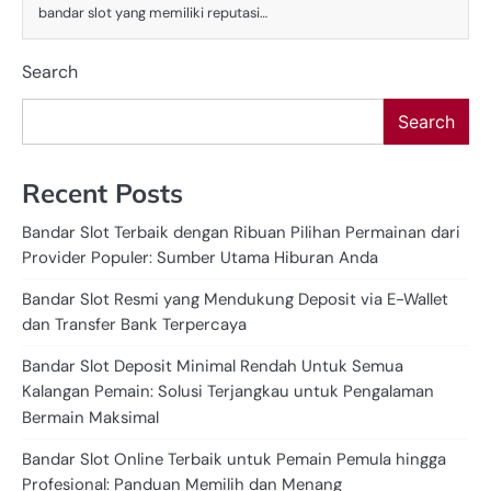
bandar slot yang memiliki reputasi…
Search
Search
Recent Posts
Bandar Slot Terbaik dengan Ribuan Pilihan Permainan dari
Provider Populer: Sumber Utama Hiburan Anda
Bandar Slot Resmi yang Mendukung Deposit via E-Wallet
dan Transfer Bank Terpercaya
Bandar Slot Deposit Minimal Rendah Untuk Semua
Kalangan Pemain: Solusi Terjangkau untuk Pengalaman
Bermain Maksimal
Bandar Slot Online Terbaik untuk Pemain Pemula hingga
Profesional: Panduan Memilih dan Menang