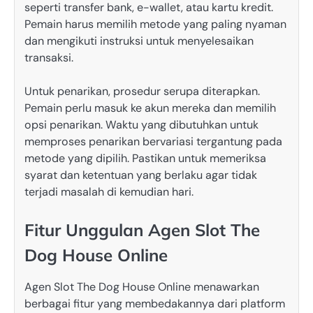
seperti transfer bank, e-wallet, atau kartu kredit.
Pemain harus memilih metode yang paling nyaman
dan mengikuti instruksi untuk menyelesaikan
transaksi.
Untuk penarikan, prosedur serupa diterapkan.
Pemain perlu masuk ke akun mereka dan memilih
opsi penarikan. Waktu yang dibutuhkan untuk
memproses penarikan bervariasi tergantung pada
metode yang dipilih. Pastikan untuk memeriksa
syarat dan ketentuan yang berlaku agar tidak
terjadi masalah di kemudian hari.
Fitur Unggulan Agen Slot The
Dog House Online
Agen Slot The Dog House Online menawarkan
berbagai fitur yang membedakannya dari platform