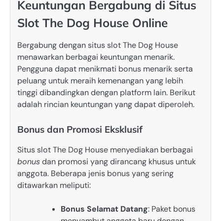
Keuntungan Bergabung di Situs
Slot The Dog House Online
Bergabung dengan situs slot The Dog House
menawarkan berbagai keuntungan menarik.
Pengguna dapat menikmati bonus menarik serta
peluang untuk meraih kemenangan yang lebih
tinggi dibandingkan dengan platform lain. Berikut
adalah rincian keuntungan yang dapat diperoleh.
Bonus dan Promosi Eksklusif
Situs slot The Dog House menyediakan berbagai
bonus
dan promosi yang dirancang khusus untuk
anggota. Beberapa jenis bonus yang sering
ditawarkan meliputi:
Bonus Selamat Datang
: Paket bonus
menyambut anggota baru dengan