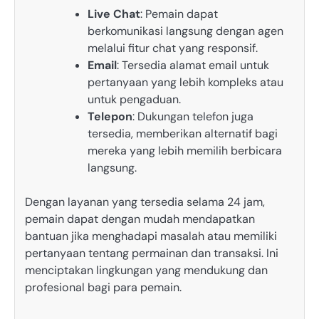
Live Chat
: Pemain dapat
berkomunikasi langsung dengan agen
melalui fitur chat yang responsif.
Email
: Tersedia alamat email untuk
pertanyaan yang lebih kompleks atau
untuk pengaduan.
Telepon
: Dukungan telefon juga
tersedia, memberikan alternatif bagi
mereka yang lebih memilih berbicara
langsung.
Dengan layanan yang tersedia selama 24 jam,
pemain dapat dengan mudah mendapatkan
bantuan jika menghadapi masalah atau memiliki
pertanyaan tentang permainan dan transaksi. Ini
menciptakan lingkungan yang mendukung dan
profesional bagi para pemain.