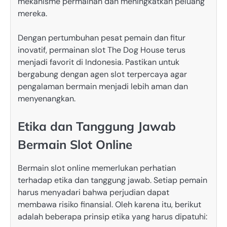
mekanisme permainan dan meningkatkan peluang
mereka.
Dengan pertumbuhan pesat pemain dan fitur
inovatif, permainan slot The Dog House terus
menjadi favorit di Indonesia. Pastikan untuk
bergabung dengan agen slot terpercaya agar
pengalaman bermain menjadi lebih aman dan
menyenangkan.
Etika dan Tanggung Jawab
Bermain Slot Online
Bermain slot online memerlukan perhatian
terhadap etika dan tanggung jawab. Setiap pemain
harus menyadari bahwa perjudian dapat
membawa risiko finansial. Oleh karena itu, berikut
adalah beberapa prinsip etika yang harus dipatuhi: