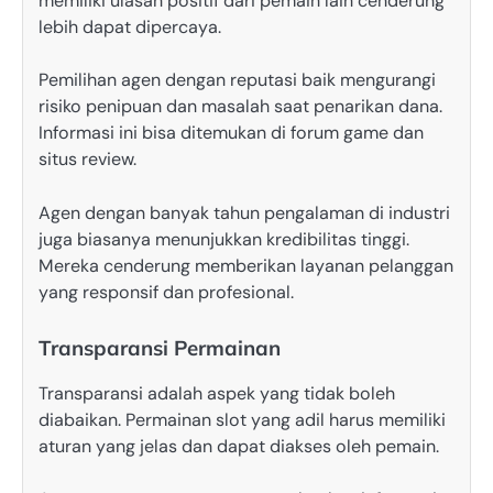
memiliki ulasan positif dari pemain lain cenderung
lebih dapat dipercaya.
Pemilihan agen dengan reputasi baik mengurangi
risiko penipuan dan masalah saat penarikan dana.
Informasi ini bisa ditemukan di forum game dan
situs review.
Agen dengan banyak tahun pengalaman di industri
juga biasanya menunjukkan kredibilitas tinggi.
Mereka cenderung memberikan layanan pelanggan
yang responsif dan profesional.
Transparansi Permainan
Transparansi adalah aspek yang tidak boleh
diabaikan. Permainan slot yang adil harus memiliki
aturan yang jelas dan dapat diakses oleh pemain.