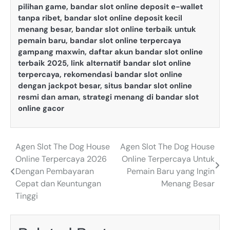
pilihan game
,
bandar slot online deposit e-wallet
tanpa ribet
,
bandar slot online deposit kecil
menang besar
,
bandar slot online terbaik untuk
pemain baru
,
bandar slot online terpercaya
gampang maxwin
,
daftar akun bandar slot online
terbaik 2025
,
link alternatif bandar slot online
terpercaya
,
rekomendasi bandar slot online
dengan jackpot besar
,
situs bandar slot online
resmi dan aman
,
strategi menang di bandar slot
online gacor
Agen Slot The Dog House
Agen Slot The Dog House
Post
Online Terpercaya 2026
Online Terpercaya Untuk
navigation
Dengan Pembayaran
Pemain Baru yang Ingin
Cepat dan Keuntungan
Menang Besar
Tinggi