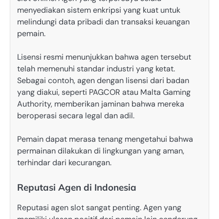
menyediakan sistem enkripsi yang kuat untuk
melindungi data pribadi dan transaksi keuangan
pemain.
Lisensi resmi menunjukkan bahwa agen tersebut
telah memenuhi standar industri yang ketat.
Sebagai contoh, agen dengan lisensi dari badan
yang diakui, seperti PAGCOR atau Malta Gaming
Authority, memberikan jaminan bahwa mereka
beroperasi secara legal dan adil.
Pemain dapat merasa tenang mengetahui bahwa
permainan dilakukan di lingkungan yang aman,
terhindar dari kecurangan.
Reputasi Agen di Indonesia
Reputasi agen slot sangat penting. Agen yang