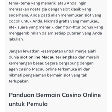
tema-tema yang menarik, atau Anda ingin
merasakan nostalgia dengan slot klasik yang
sederhana, Anda pasti akan menemukan slot yang
cocok untuk Anda. Nikmati grafis yang memukau,
efek suara yang menarik, dan fitur-fitur bonus yang
menggembirakan dalam setiap putaran yang Anda
lakukan.
Jangan lewatkan kesempatan untuk menjelajahi
dunia
slot online Macau terlengkap
dan meraih
kemenangan besar. Segera bergabung dengan
agen casino Macau online terkemuka ini dan
nikmati pengalaman bermain slot yang tak
terlupakan.
Panduan Bermain Casino Online
untuk Pemula