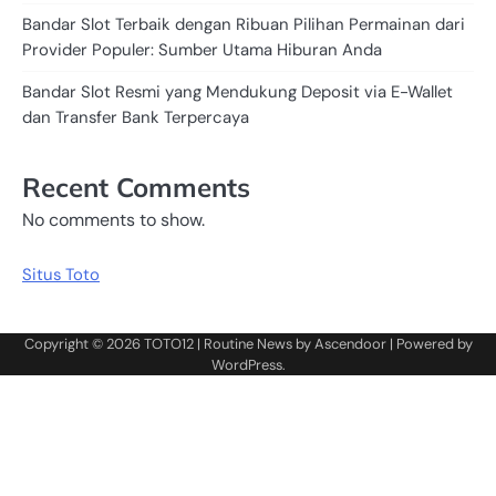
Bandar Slot Terbaik dengan Ribuan Pilihan Permainan dari
Provider Populer: Sumber Utama Hiburan Anda
Bandar Slot Resmi yang Mendukung Deposit via E-Wallet
dan Transfer Bank Terpercaya
Recent Comments
No comments to show.
Situs Toto
Copyright © 2026
TOTO12
| Routine News by
Ascendoor
| Powered by
WordPress
.