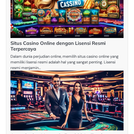
Situs Casino Online dengan Lisensi Resmi
Terpercaya
Dalam dunia perjudian online, memilih situs casino online yang
memiliki lisensi resmi adalah hal yang sangat penting. Lisensi
resmi menjamin…