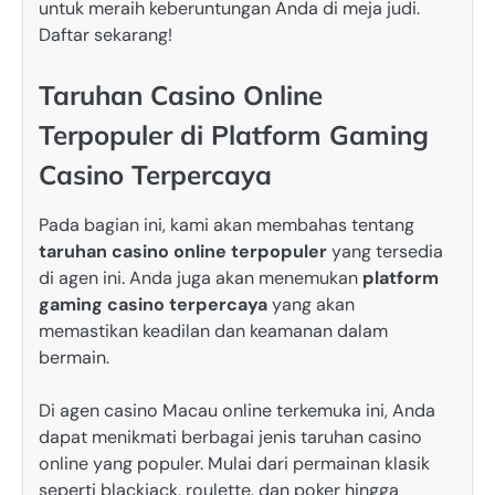
untuk meraih keberuntungan Anda di meja judi.
Daftar sekarang!
Taruhan Casino Online
Terpopuler di Platform Gaming
Casino Terpercaya
Pada bagian ini, kami akan membahas tentang
taruhan casino online terpopuler
yang tersedia
di agen ini. Anda juga akan menemukan
platform
gaming casino terpercaya
yang akan
memastikan keadilan dan keamanan dalam
bermain.
Di agen casino Macau online terkemuka ini, Anda
dapat menikmati berbagai jenis taruhan casino
online yang populer. Mulai dari permainan klasik
seperti blackjack, roulette, dan poker hingga