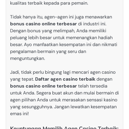
kualitas terbaik kepada para pemain.
Tidak hanya itu, agen-agen ini juga menawarkan
bonus casino online terbesar
di industri ini.
Dengan bonus yang melimpah, Anda memiliki
peluang lebih besar untuk memenangkan hadiah
besar. Ayo manfaatkan kesempatan ini dan nikmati
pengalaman bermain yang seru dan
menguntungkan.
Jadi, tidak perlu bingung lagi mencari agen casino
yang tepat.
Daftar agen casino terbaik
dengan
bonus casino online terbesar
telah tersedia
untuk Anda. Segera buat akun dan mulai bermain di
agen pilihan Anda untuk merasakan sensasi kasino
yang sesungguhnya. Jangan lewatkan kesempatan
emas ini!
Keuntungan Memilih Agen Casino Terbaik: