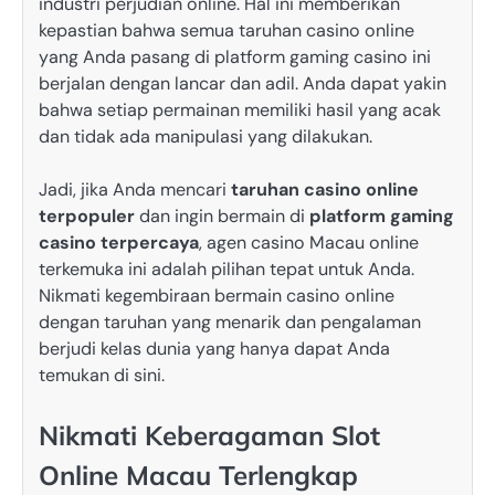
industri perjudian online. Hal ini memberikan
kepastian bahwa semua taruhan casino online
yang Anda pasang di platform gaming casino ini
berjalan dengan lancar dan adil. Anda dapat yakin
bahwa setiap permainan memiliki hasil yang acak
dan tidak ada manipulasi yang dilakukan.
Jadi, jika Anda mencari
taruhan casino online
terpopuler
dan ingin bermain di
platform gaming
casino terpercaya
, agen casino Macau online
terkemuka ini adalah pilihan tepat untuk Anda.
Nikmati kegembiraan bermain casino online
dengan taruhan yang menarik dan pengalaman
berjudi kelas dunia yang hanya dapat Anda
temukan di sini.
Nikmati Keberagaman Slot
Online Macau Terlengkap