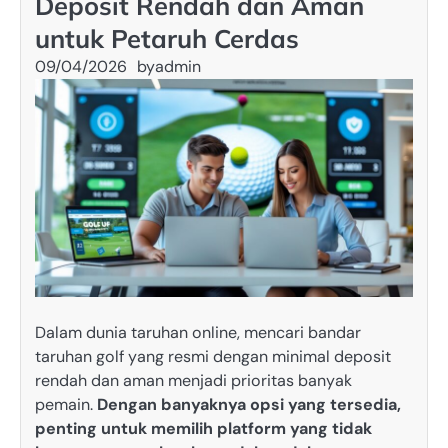
Deposit Rendah dan Aman
untuk Petaruh Cerdas
09/04/2026
by
admin
Dalam dunia taruhan online, mencari bandar
taruhan golf yang resmi dengan minimal deposit
rendah dan aman menjadi prioritas banyak
pemain.
Dengan banyaknya opsi yang tersedia,
penting untuk memilih platform yang tidak