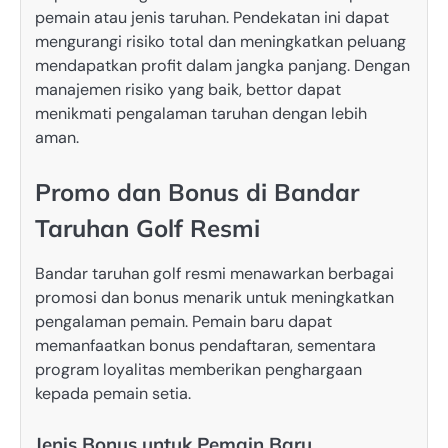
pemain atau jenis taruhan. Pendekatan ini dapat
mengurangi risiko total dan meningkatkan peluang
mendapatkan profit dalam jangka panjang. Dengan
manajemen risiko yang baik, bettor dapat
menikmati pengalaman taruhan dengan lebih
aman.
Promo dan Bonus di Bandar
Taruhan Golf Resmi
Bandar taruhan golf resmi menawarkan berbagai
promosi dan bonus menarik untuk meningkatkan
pengalaman pemain. Pemain baru dapat
memanfaatkan bonus pendaftaran, sementara
program loyalitas memberikan penghargaan
kepada pemain setia.
Jenis Bonus untuk Pemain Baru