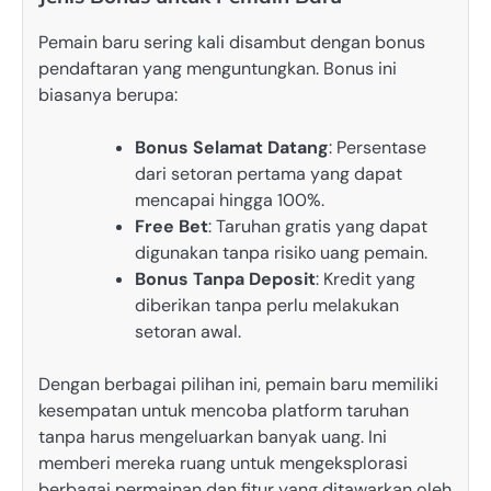
Pemain baru sering kali disambut dengan bonus
pendaftaran yang menguntungkan. Bonus ini
biasanya berupa:
Bonus Selamat Datang
: Persentase
dari setoran pertama yang dapat
mencapai hingga 100%.
Free Bet
: Taruhan gratis yang dapat
digunakan tanpa risiko uang pemain.
Bonus Tanpa Deposit
: Kredit yang
diberikan tanpa perlu melakukan
setoran awal.
Dengan berbagai pilihan ini, pemain baru memiliki
kesempatan untuk mencoba platform taruhan
tanpa harus mengeluarkan banyak uang. Ini
memberi mereka ruang untuk mengeksplorasi
berbagai permainan dan fitur yang ditawarkan oleh