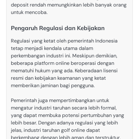
deposit rendah memungkinkan lebih banyak orang
untuk mencoba.
Pengaruh Regulasi dan Kebijakan
Regulasi yang ketat oleh pemerintah Indonesia
tetap menjadi kendala utama dalam
perkembangan industri ini. Meskipun demikian,
beberapa platform online beroperasi dengan
mematuhi hukum yang ada. Keberadaan lisensi
resmi dan kebijakan keamanan yang ketat
memberikan jaminan bagi pengguna.
Pemerintah juga mempertimbangkan untuk
mengatur industri taruhan secara lebih formal,
yang dapat membuka potensi pertumbuhan yang
lebih besar. Dengan adanya regulasi yang lebih
jelas, industri taruhan golf online dapat
berkembang dengan lebih aman dan terstruktur,