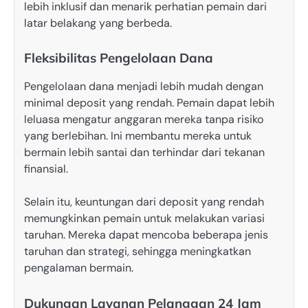
lebih inklusif dan menarik perhatian pemain dari
latar belakang yang berbeda.
Fleksibilitas Pengelolaan Dana
Pengelolaan dana menjadi lebih mudah dengan
minimal deposit yang rendah. Pemain dapat lebih
leluasa mengatur anggaran mereka tanpa risiko
yang berlebihan. Ini membantu mereka untuk
bermain lebih santai dan terhindar dari tekanan
finansial.
Selain itu, keuntungan dari deposit yang rendah
memungkinkan pemain untuk melakukan variasi
taruhan. Mereka dapat mencoba beberapa jenis
taruhan dan strategi, sehingga meningkatkan
pengalaman bermain.
Dukungan Layanan Pelanggan 24 Jam