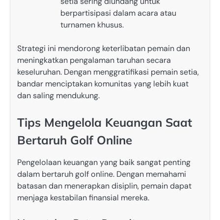
setia sering diundang untuk
berpartisipasi dalam acara atau
turnamen khusus.
Strategi ini mendorong keterlibatan pemain dan
meningkatkan pengalaman taruhan secara
keseluruhan. Dengan menggratifikasi pemain setia,
bandar menciptakan komunitas yang lebih kuat
dan saling mendukung.
Tips Mengelola Keuangan Saat
Bertaruh Golf Online
Pengelolaan keuangan yang baik sangat penting
dalam bertaruh golf online. Dengan memahami
batasan dan menerapkan disiplin, pemain dapat
menjaga kestabilan finansial mereka.