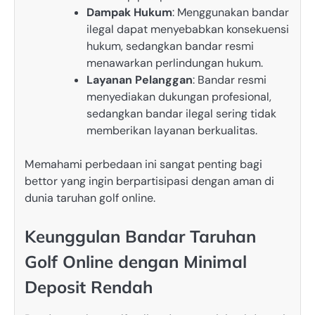
Dampak Hukum
: Menggunakan bandar
ilegal dapat menyebabkan konsekuensi
hukum, sedangkan bandar resmi
menawarkan perlindungan hukum.
Layanan Pelanggan
: Bandar resmi
menyediakan dukungan profesional,
sedangkan bandar ilegal sering tidak
memberikan layanan berkualitas.
Memahami perbedaan ini sangat penting bagi
bettor yang ingin berpartisipasi dengan aman di
dunia taruhan golf online.
Keunggulan Bandar Taruhan
Golf Online dengan Minimal
Deposit Rendah