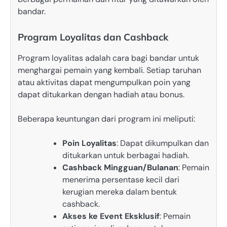
bandar.
Program Loyalitas dan Cashback
Program loyalitas adalah cara bagi bandar untuk
menghargai pemain yang kembali. Setiap taruhan
atau aktivitas dapat mengumpulkan poin yang
dapat ditukarkan dengan hadiah atau bonus.
Beberapa keuntungan dari program ini meliputi:
Poin Loyalitas
: Dapat dikumpulkan dan
ditukarkan untuk berbagai hadiah.
Cashback Mingguan/Bulanan
: Pemain
menerima persentase kecil dari
kerugian mereka dalam bentuk
cashback.
Akses ke Event Eksklusif
: Pemain