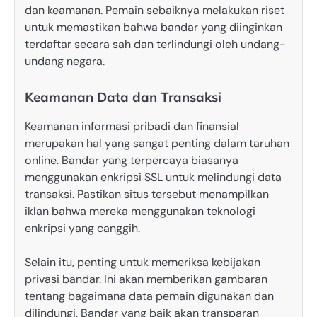
dan keamanan. Pemain sebaiknya melakukan riset
untuk memastikan bahwa bandar yang diinginkan
terdaftar secara sah dan terlindungi oleh undang-
undang negara.
Keamanan Data dan Transaksi
Keamanan informasi pribadi dan finansial
merupakan hal yang sangat penting dalam taruhan
online. Bandar yang terpercaya biasanya
menggunakan enkripsi SSL untuk melindungi data
transaksi. Pastikan situs tersebut menampilkan
iklan bahwa mereka menggunakan teknologi
enkripsi yang canggih.
Selain itu, penting untuk memeriksa kebijakan
privasi bandar. Ini akan memberikan gambaran
tentang bagaimana data pemain digunakan dan
dilindungi. Bandar yang baik akan transparan