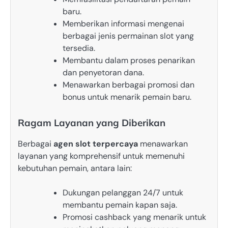
baru.
Memberikan informasi mengenai
berbagai jenis permainan slot yang
tersedia.
Membantu dalam proses penarikan
dan penyetoran dana.
Menawarkan berbagai promosi dan
bonus untuk menarik pemain baru.
Ragam Layanan yang Diberikan
Berbagai
agen slot terpercaya
menawarkan
layanan yang komprehensif untuk memenuhi
kebutuhan pemain, antara lain:
Dukungan pelanggan 24/7 untuk
membantu pemain kapan saja.
Promosi cashback yang menarik untuk