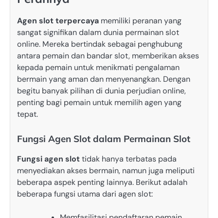
Agen slot terpercaya
memiliki peranan yang
sangat signifikan dalam dunia permainan slot
online. Mereka bertindak sebagai penghubung
antara pemain dan bandar slot, memberikan akses
kepada pemain untuk menikmati pengalaman
bermain yang aman dan menyenangkan. Dengan
begitu banyak pilihan di dunia perjudian online,
penting bagi pemain untuk memilih agen yang
tepat.
Fungsi Agen Slot dalam Permainan Slot
Fungsi agen slot
tidak hanya terbatas pada
menyediakan akses bermain, namun juga meliputi
beberapa aspek penting lainnya. Berikut adalah
beberapa fungsi utama dari agen slot:
Memfasilitasi pendaftaran pemain