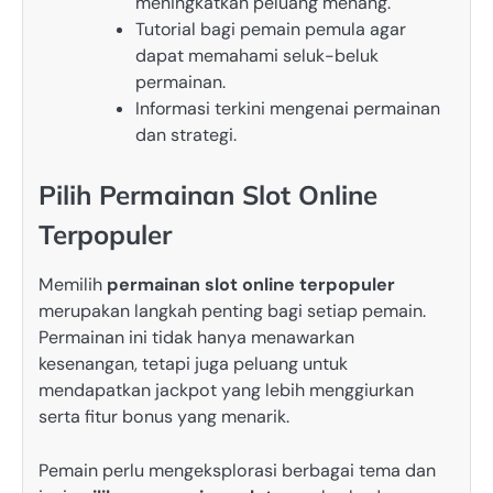
meningkatkan peluang menang.
Tutorial bagi pemain pemula agar
dapat memahami seluk-beluk
permainan.
Informasi terkini mengenai permainan
dan strategi.
Pilih Permainan Slot Online
Terpopuler
Memilih
permainan slot online terpopuler
merupakan langkah penting bagi setiap pemain.
Permainan ini tidak hanya menawarkan
kesenangan, tetapi juga peluang untuk
mendapatkan jackpot yang lebih menggiurkan
serta fitur bonus yang menarik.
Pemain perlu mengeksplorasi berbagai tema dan