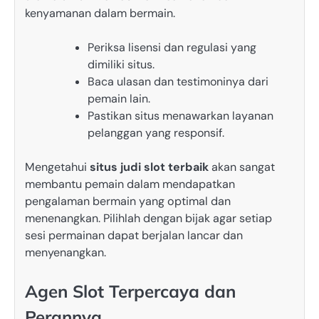
kenyamanan dalam bermain.
Periksa lisensi dan regulasi yang
dimiliki situs.
Baca ulasan dan testimoninya dari
pemain lain.
Pastikan situs menawarkan layanan
pelanggan yang responsif.
Mengetahui
situs judi slot terbaik
akan sangat
membantu pemain dalam mendapatkan
pengalaman bermain yang optimal dan
menenangkan. Pilihlah dengan bijak agar setiap
sesi permainan dapat berjalan lancar dan
menyenangkan.
Agen Slot Terpercaya dan
Perannya