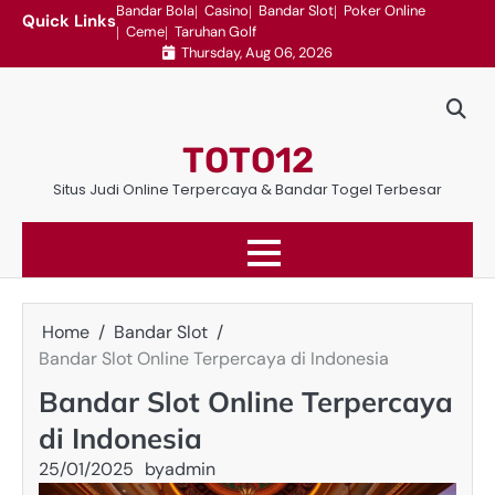
Skip
Bandar Bola
Casino
Bandar Slot
Poker Online
Quick Links
Ceme
Taruhan Golf
to
Thursday, Aug 06, 2026
content
TOTO12
Situs Judi Online Terpercaya & Bandar Togel Terbesar
Home
Bandar Slot
Bandar Slot Online Terpercaya di Indonesia
Bandar Slot Online Terpercaya
di Indonesia
25/01/2025
by
admin