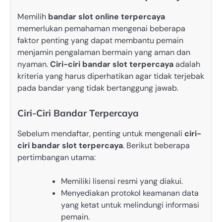
Memilih
bandar slot online terpercaya
memerlukan pemahaman mengenai beberapa
faktor penting yang dapat membantu pemain
menjamin pengalaman bermain yang aman dan
nyaman.
Ciri-ciri bandar slot terpercaya
adalah
kriteria yang harus diperhatikan agar tidak terjebak
pada bandar yang tidak bertanggung jawab.
Ciri-Ciri Bandar Terpercaya
Sebelum mendaftar, penting untuk mengenali
ciri-
ciri bandar slot terpercaya
. Berikut beberapa
pertimbangan utama:
Memiliki lisensi resmi yang diakui.
Menyediakan protokol keamanan data
yang ketat untuk melindungi informasi
pemain.