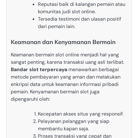
Reputasi baik di kalangan pemain atau
komunitas judi slot online.
Tersedia testimoni dan ulasan positif
dari pemain lain.
Keamanan dan Kenyamanan Bermain
Keamanan bermain slot online menjadi hal yang
sangat penting, karena transaksi uang asli terlibat.
Bandar slot terpercaya
menawarkan berbagai
metode pembayaran yang aman dan melakukan
enkripsi data untuk keamanan informasi pribadi
pemain. Kenyamanan bermain slot juga
dipengaruhi oleh:
Kecepatan akses situs yang responsif.
Pelayanan pelanggan yang siap
membantu kapan saja.
Proses transaksi yang cepat dan