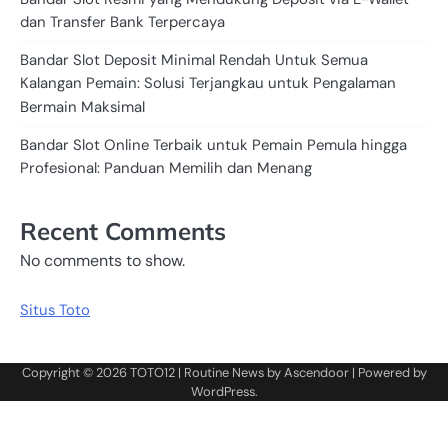
dan Transfer Bank Terpercaya
Bandar Slot Deposit Minimal Rendah Untuk Semua
Kalangan Pemain: Solusi Terjangkau untuk Pengalaman
Bermain Maksimal
Bandar Slot Online Terbaik untuk Pemain Pemula hingga
Profesional: Panduan Memilih dan Menang
Recent Comments
No comments to show.
Situs Toto
Copyright © 2026
TOTO12
| Routine News by
Ascendoor
| Powered by
WordPress
.