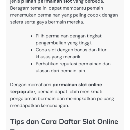
jenis
pilihan permainan slot
yang berbeda.
Beragam tema ini dapat membantu pemain
menemukan permainan yang paling cocok dengan
selera serta gaya bermain mereka.
Pilih permainan dengan tingkat
pengembalian yang tinggi.
Coba slot dengan bonus dan fitur
khusus yang menarik.
Perhatikan reputasi permainan dan
ulasan dari pemain lain.
Dengan memahami
permainan slot online
terpopuler
, pemain dapat lebih menikmati
pengalaman bermain dan meningkatkan peluang
mendapatkan kemenangan.
Tips dan Cara Daftar Slot Online