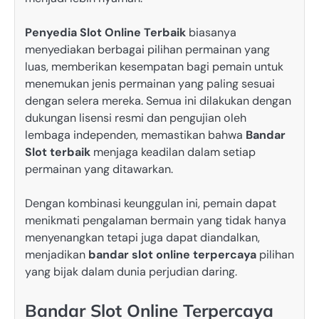
Penyedia Slot Online Terbaik
biasanya
menyediakan berbagai pilihan permainan yang
luas, memberikan kesempatan bagi pemain untuk
menemukan jenis permainan yang paling sesuai
dengan selera mereka. Semua ini dilakukan dengan
dukungan lisensi resmi dan pengujian oleh
lembaga independen, memastikan bahwa
Bandar
Slot terbaik
menjaga keadilan dalam setiap
permainan yang ditawarkan.
Dengan kombinasi keunggulan ini, pemain dapat
menikmati pengalaman bermain yang tidak hanya
menyenangkan tetapi juga dapat diandalkan,
menjadikan
bandar slot online terpercaya
pilihan
yang bijak dalam dunia perjudian daring.
Bandar Slot Online Terpercaya