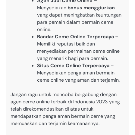
Agen Judi Ceme Online
–
Menyediakan
bonus menggiurkan
yang dapat meningkatkan keuntungan
para pemain dalam bermain ceme
online.
Bandar Ceme Online Terpercaya
–
Memiliki reputasi baik dan
menyediakan permainan ceme online
yang menarik bagi para pemain.
Situs Ceme Online Terpercaya
–
Menyediakan pengalaman bermain
ceme online yang aman dan terjamin.
Jangan ragu untuk mencoba bergabung dengan
agen ceme online terbaik di Indonesia 2023 yang
telah direkomendasikan di atas untuk
mendapatkan pengalaman bermain ceme yang
memuaskan dan terjamin keamanannya.