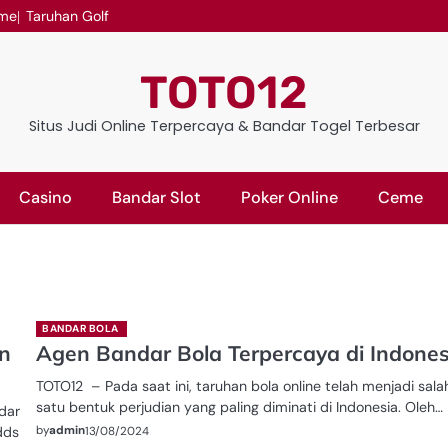
me
Taruhan Golf
TOTO12
Situs Judi Online Terpercaya & Bandar Togel Terbesar
Casino
Bandar Slot
Poker Online
Ceme
BANDAR BOLA
n
Agen Bandar Bola Terpercaya di Indones
TOTO12 – Pada saat ini, taruhan bola online telah menjadi sala
satu bentuk perjudian yang paling diminati di Indonesia. Oleh…
dar
by
admin
13/08/2024
dds