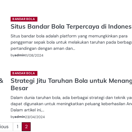
BANDAR BOLA
Situs Bandar Bola Terpercaya di Indones
Situs bandar bola adalah platform yang memungkinkan para
penggemar sepak bola untuk melakukan taruhan pada berbag
pertandingan dengan aman dan…
by
admin
11/08/2024
BANDAR BOLA
&
Strategi Jitu Taruhan Bola untuk Menan
Besar
Dalam dunia taruhan bola, ada berbagai strategi dan teknik y
dapat digunakan untuk meningkatkan peluang keberhasilan An
Dalam artikel ini,…
by
admin
23/04/2024
ious
1
2