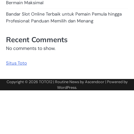
Bermain Maksimal
Bandar Slot Online Terbaik untuk Pemain Pemula hingga
Profesional: Panduan Memilih dan Menang
Recent Comments
No comments to show.
Situs Toto
Copyright © 2026
TOTO12
| Routine News by
Ascendoor
| Powered by
WordPress
.