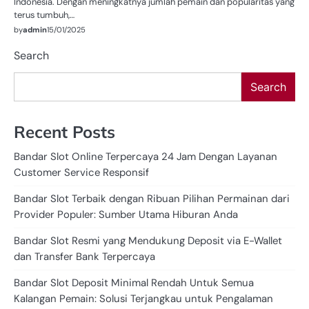
Indonesia. Dengan meningkatnya jumlah pemain dan popularitas yang
terus tumbuh,…
by
admin
15/01/2025
Search
Search
Recent Posts
Bandar Slot Online Terpercaya 24 Jam Dengan Layanan
Customer Service Responsif
Bandar Slot Terbaik dengan Ribuan Pilihan Permainan dari
Provider Populer: Sumber Utama Hiburan Anda
Bandar Slot Resmi yang Mendukung Deposit via E-Wallet
dan Transfer Bank Terpercaya
Bandar Slot Deposit Minimal Rendah Untuk Semua
Kalangan Pemain: Solusi Terjangkau untuk Pengalaman