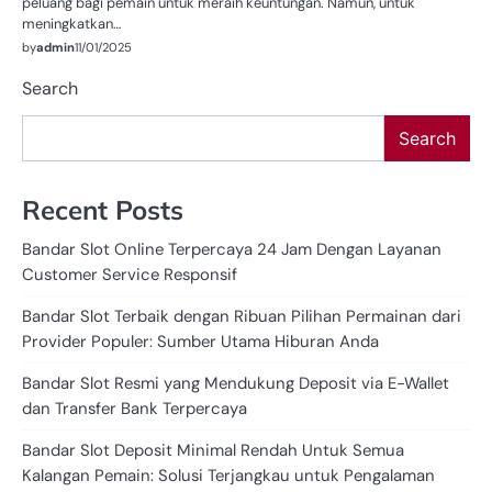
peluang bagi pemain untuk meraih keuntungan. Namun, untuk
meningkatkan…
by
admin
11/01/2025
Search
Search
Recent Posts
Bandar Slot Online Terpercaya 24 Jam Dengan Layanan
Customer Service Responsif
Bandar Slot Terbaik dengan Ribuan Pilihan Permainan dari
Provider Populer: Sumber Utama Hiburan Anda
Bandar Slot Resmi yang Mendukung Deposit via E-Wallet
dan Transfer Bank Terpercaya
Bandar Slot Deposit Minimal Rendah Untuk Semua
Kalangan Pemain: Solusi Terjangkau untuk Pengalaman