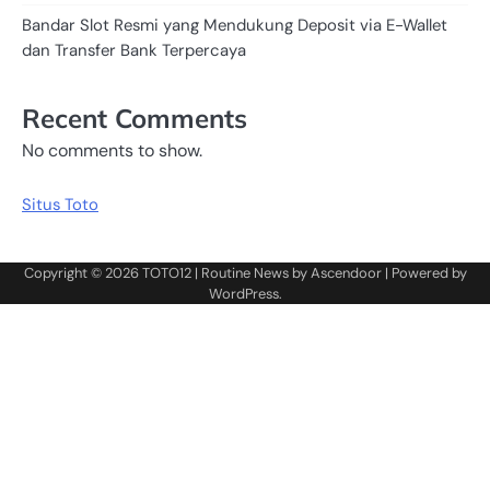
Bandar Slot Resmi yang Mendukung Deposit via E-Wallet
dan Transfer Bank Terpercaya
Recent Comments
No comments to show.
Situs Toto
Copyright © 2026
TOTO12
| Routine News by
Ascendoor
| Powered by
WordPress
.