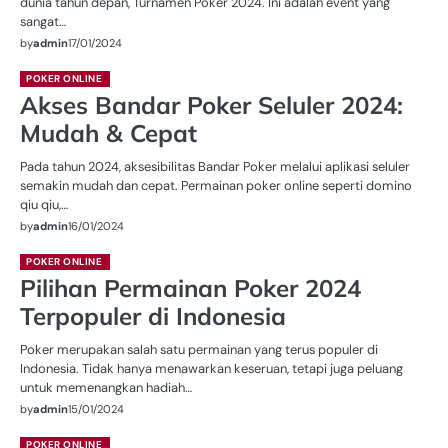
dunia tahun depan, Turnamen Poker 2024. Ini adalah event yang
sangat…
by
admin
17/01/2024
POKER ONLINE
Akses Bandar Poker Seluler 2024:
Mudah & Cepat
Pada tahun 2024, aksesibilitas Bandar Poker melalui aplikasi seluler
semakin mudah dan cepat. Permainan poker online seperti domino
qiu qiu,…
by
admin
16/01/2024
POKER ONLINE
Pilihan Permainan Poker 2024
Terpopuler di Indonesia
Poker merupakan salah satu permainan yang terus populer di
Indonesia. Tidak hanya menawarkan keseruan, tetapi juga peluang
untuk memenangkan hadiah…
by
admin
15/01/2024
POKER ONLINE