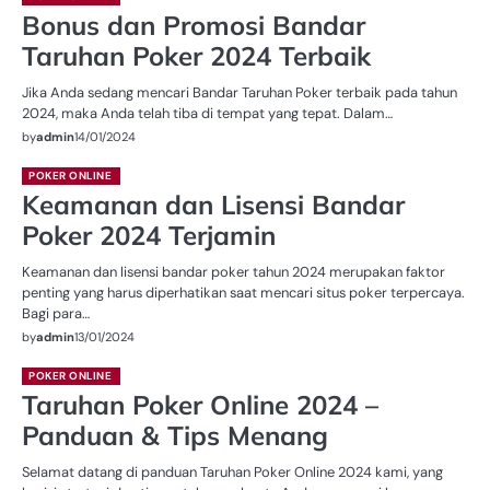
Bonus dan Promosi Bandar
Taruhan Poker 2024 Terbaik
Jika Anda sedang mencari Bandar Taruhan Poker terbaik pada tahun
2024, maka Anda telah tiba di tempat yang tepat. Dalam…
by
admin
14/01/2024
POKER ONLINE
Keamanan dan Lisensi Bandar
Poker 2024 Terjamin
Keamanan dan lisensi bandar poker tahun 2024 merupakan faktor
penting yang harus diperhatikan saat mencari situs poker terpercaya.
Bagi para…
by
admin
13/01/2024
POKER ONLINE
Taruhan Poker Online 2024 –
Panduan & Tips Menang
Selamat datang di panduan Taruhan Poker Online 2024 kami, yang