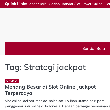
Skip
Quick Links
Bandar Bola
Casino
Bandar Slot
Poker Online
Ce
to
content
Bandar Bola
Tag:
Strategi jackpot
CASINO
Menang Besar di Slot Online Jackpot
Terpercaya
Slot online jackpot menjadi salah satu pilihan utama bagi para
penggemar judi online di Indonesia. Dengan berbagai permainan s